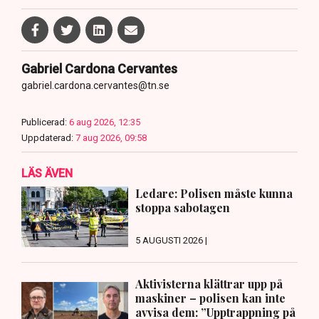
Gabriel Cardona Cervantes
gabriel.cardona.cervantes@tn.se
Publicerad:
6 aug 2026, 12:35
Uppdaterad:
7 aug 2026, 09:58
LÄS ÄVEN
Ledare: Polisen måste kunna
stoppa sabotagen
5 AUGUSTI 2026 |
Aktivisterna klättrar upp på
maskiner – polisen kan inte
avvisa dem: ”Upptrappning på