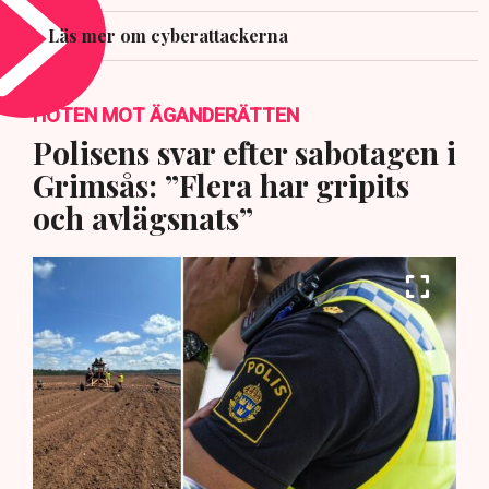
Läs mer om cyberattackerna
HOTEN MOT ÄGANDERÄTTEN
Polisens svar efter sabotagen i
Grimsås: ”Flera har gripits
och avlägsnats”