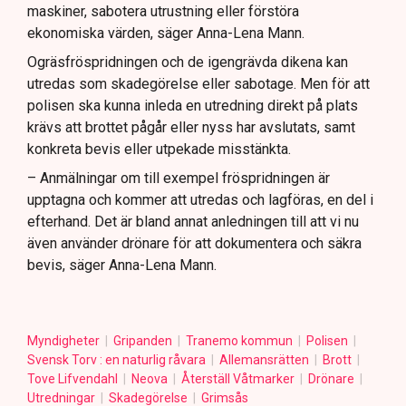
maskiner, sabotera utrustning eller förstöra
ekonomiska värden, säger Anna-Lena Mann.
Ogräsfröspridningen och de igengrävda dikena kan
utredas som skadegörelse eller sabotage. Men för att
polisen ska kunna inleda en utredning direkt på plats
krävs att brottet pågår eller nyss har avslutats, samt
konkreta bevis eller utpekade misstänkta.
– Anmälningar om till exempel fröspridningen är
upptagna och kommer att utredas och lagföras, en del i
efterhand. Det är bland annat anledningen till att vi nu
även använder drönare för att dokumentera och säkra
bevis, säger Anna-Lena Mann.
Myndigheter
Gripanden
Tranemo kommun
Polisen
Svensk Torv : en naturlig råvara
Allemansrätten
Brott
Tove Lifvendahl
Neova
Återställ Våtmarker
Drönare
Utredningar
Skadegörelse
Grimsås