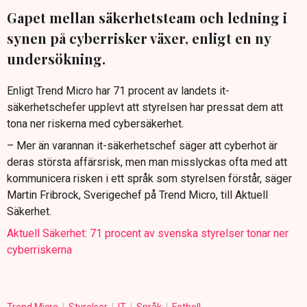
Gapet mellan säkerhetsteam och ledning i
synen på cyberrisker växer, enligt en ny
undersökning.
Enligt Trend Micro har 71 procent av landets it-
säkerhetschefer upplevt att styrelsen har pressat dem att
tona ner riskerna med cybersäkerhet.
– Mer än varannan it-säkerhetschef säger att cyberhot är
deras största affärsrisk, men man misslyckas ofta med att
kommunicera risken i ett språk som styrelsen förstår, säger
Martin Fribrock, Sverigechef på Trend Micro, till Aktuell
Säkerhet.
Aktuell Säkerhet: 71 procent av svenska styrelser tonar ner
cyberriskerna