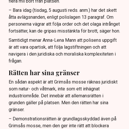
flera mil bort från platsen.
– Bara idag (tisdag, 5 augusti reds. anm.) har det skett
åtta avlägsnanden, enligt polislagen 13 paragraf. Om
personerna vägrar att följa order och det olaga intrånget
fortsätter, kan de gripas misstänkta för brott, säger hon.
Samtidigt menar Anna-Lena Mann att polisens uppgift
är att vara opartisk, att följa lagstiftningen och att
navigera i den juridiska och moraliska komplexiteten i
frågan.
Rätten har sina gränser
En sådan aspekt är att Grimsås mosse räknas juridiskt
som natur- och våtmark, inte som ett inhägnat
industriområde. Det innebär att allemansrätten i
grunden gäller på platsen. Men den rätten har sina
gränser.
– Demonstrationsrätten är grundlagsskyddad även på
Grimsås mosse, men den ger inte rätt att blockera