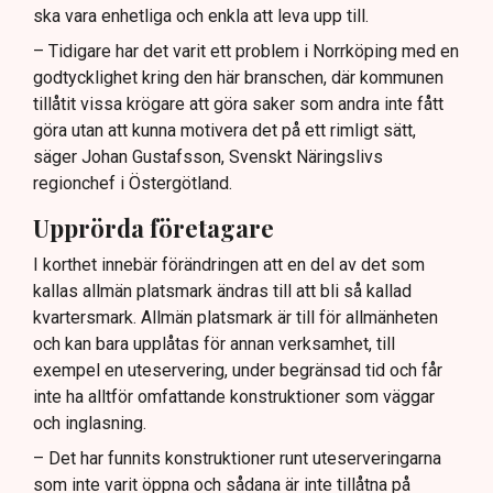
ska vara enhetliga och enkla att leva upp till.
– Tidigare har det varit ett problem i Norrköping med en
godtycklighet kring den här branschen, där kommunen
tillåtit vissa krögare att göra saker som andra inte fått
göra utan att kunna motivera det på ett rimligt sätt,
säger Johan Gustafsson, Svenskt Näringslivs
regionchef i Östergötland.
Upprörda företagare
I korthet innebär förändringen att en del av det som
kallas allmän platsmark ändras till att bli så kallad
kvartersmark. Allmän platsmark är till för allmänheten
och kan bara upplåtas för annan verksamhet, till
exempel en uteservering, under begränsad tid och får
inte ha alltför omfattande konstruktioner som väggar
och inglasning.
– Det har funnits konstruktioner runt uteserveringarna
som inte varit öppna och sådana är inte tillåtna på