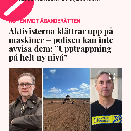
HOTEN MOT ÄGANDERÄTTEN
Aktivisterna klättrar upp på
maskiner – polisen kan inte
avvisa dem: ”Upptrappning
på helt ny nivå”