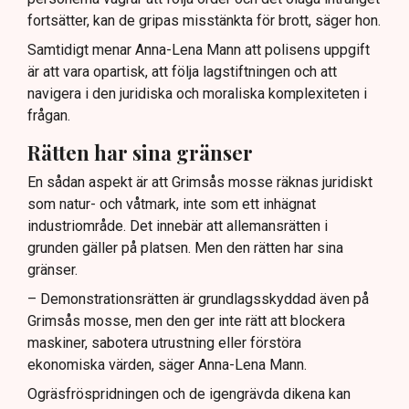
fortsätter, kan de gripas misstänkta för brott, säger hon.
Samtidigt menar Anna-Lena Mann att polisens uppgift
är att vara opartisk, att följa lagstiftningen och att
navigera i den juridiska och moraliska komplexiteten i
frågan.
Rätten har sina gränser
En sådan aspekt är att Grimsås mosse räknas juridiskt
som natur- och våtmark, inte som ett inhägnat
industriområde. Det innebär att allemansrätten i
grunden gäller på platsen. Men den rätten har sina
gränser.
– Demonstrationsrätten är grundlagsskyddad även på
Grimsås mosse, men den ger inte rätt att blockera
maskiner, sabotera utrustning eller förstöra
ekonomiska värden, säger Anna-Lena Mann.
Ogräsfröspridningen och de igengrävda dikena kan