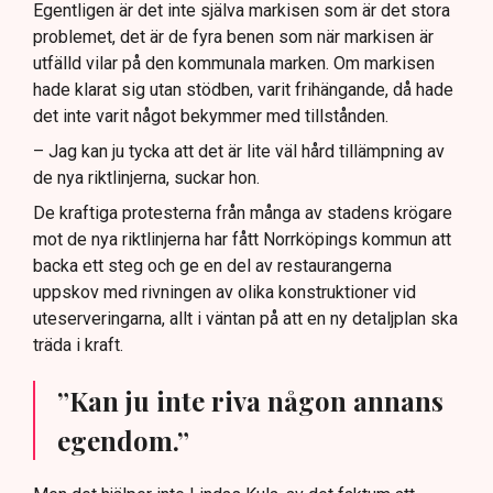
Egentligen är det inte själva markisen som är det stora
problemet, det är de fyra benen som när markisen är
utfälld vilar på den kommunala marken. Om markisen
hade klarat sig utan stödben, varit frihängande, då hade
det inte varit något bekymmer med tillstånden.
– Jag kan ju tycka att det är lite väl hård tillämpning av
de nya riktlinjerna, suckar hon.
De kraftiga protesterna från många av stadens krögare
mot de nya riktlinjerna har fått Norrköpings kommun att
backa ett steg och ge en del av restaurangerna
uppskov med rivningen av olika konstruktioner vid
uteserveringarna, allt i väntan på att en ny detaljplan ska
träda i kraft.
”Kan ju inte riva någon annans
egendom.”