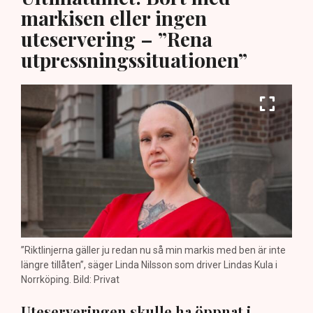
markisen eller ingen
uteservering – ”Rena
utpressningssituationen”
”Riktlinjerna gäller ju redan nu så min markis med ben är inte
längre tillåten”, säger Linda Nilsson som driver Lindas Kula i
Norrköping. Bild: Privat
Uteserveringen skulle ha öppnat i