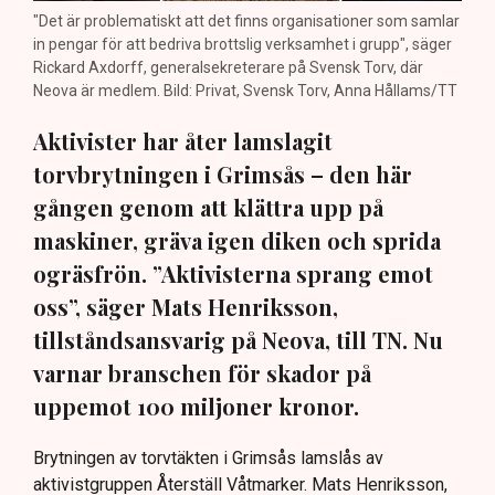
"Det är problematiskt att det finns organisationer som samlar
in pengar för att bedriva brottslig verksamhet i grupp", säger
Rickard Axdorff, generalsekreterare på Svensk Torv, där
Neova är medlem. Bild: Privat, Svensk Torv, Anna Hållams/TT
Aktivister har åter lamslagit
torvbrytningen i Grimsås – den här
gången genom att klättra upp på
maskiner, gräva igen diken och sprida
ogräsfrön. ”Aktivisterna sprang emot
oss”, säger Mats Henriksson,
tillståndsansvarig på Neova, till TN. Nu
varnar branschen för skador på
uppemot 100 miljoner kronor.
Brytningen av torvtäkten i Grimsås lamslås av
aktivistgruppen Återställ Våtmarker. Mats Henriksson,