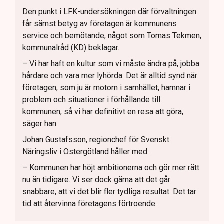
Den punkt i LFK-undersökningen där förvaltningen
får sämst betyg av företagen är kommunens
service och bemötande, något som Tomas Tekmen,
kommunalråd (KD) beklagar.
– Vi har haft en kultur som vi måste ändra på, jobba
hårdare och vara mer lyhörda. Det är alltid synd när
företagen, som ju är motorn i samhället, hamnar i
problem och situationer i förhållande till
kommunen, så vi har definitivt en resa att göra,
säger han.
Johan Gustafsson, regionchef för Svenskt
Näringsliv i Östergötland håller med.
– Kommunen har höjt ambitionerna och gör mer rätt
nu än tidigare. Vi ser dock gärna att det går
snabbare, att vi det blir fler tydliga resultat. Det tar
tid att återvinna företagens förtroende.