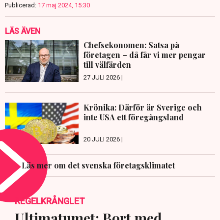
Publicerad:
17 maj 2024, 15:30
LÄS ÄVEN
Chefsekonomen: Satsa på
företagen – då får vi mer pengar
till välfärden
27 JULI 2026 |
Krönika: Därför är Sverige och
inte USA ett föregångsland
20 JULI 2026 |
Läs mer om det svenska företagsklimatet
REGELKRÅNGLET
Ultimatumet: Bort med