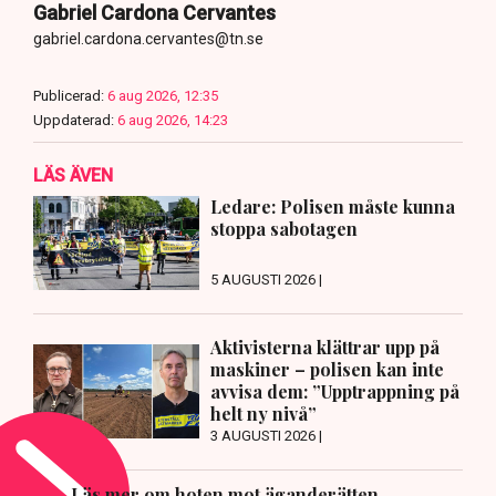
Gabriel Cardona Cervantes
gabriel.cardona.cervantes@tn.se
Publicerad:
6 aug 2026, 12:35
Uppdaterad:
6 aug 2026, 14:23
LÄS ÄVEN
Ledare: Polisen måste kunna
stoppa sabotagen
5 AUGUSTI 2026 |
Aktivisterna klättrar upp på
maskiner – polisen kan inte
avvisa dem: ”Upptrappning på
helt ny nivå”
3 AUGUSTI 2026 |
Läs mer om hoten mot äganderätten