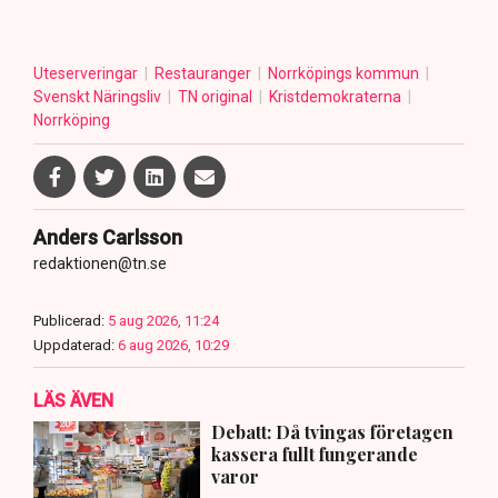
Uteserveringar
Restauranger
Norrköpings kommun
Svenskt Näringsliv
TN original
Kristdemokraterna
Norrköping
Anders Carlsson
redaktionen@tn.se
Publicerad:
5 aug 2026, 11:24
Uppdaterad:
6 aug 2026, 10:29
LÄS ÄVEN
Debatt: Då tvingas företagen
kassera fullt fungerande
varor