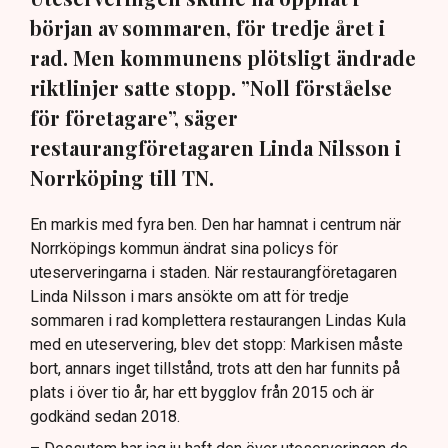
början av sommaren, för tredje året i
rad. Men kommunens plötsligt ändrade
riktlinjer satte stopp. ”Noll förståelse
för företagare”, säger
restaurangföretagaren Linda Nilsson i
Norrköping till TN.
En markis med fyra ben. Den har hamnat i centrum när
Norrköpings kommun ändrat sina policys för
uteserveringarna i staden. När restaurangföretagaren
Linda Nilsson i mars ansökte om att för tredje
sommaren i rad komplettera restaurangen Lindas Kula
med en uteservering, blev det stopp: Markisen måste
bort, annars inget tillstånd, trots att den har funnits på
plats i över tio år, har ett bygglov från 2015 och är
godkänd sedan 2018.