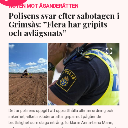
HOTEN MOT ÄGANDERÄTTEN
Polisens svar efter sabotagen i
Grimsås: ”Flera har gripits
och avlägsnats”
Det är polisens uppgift att upprätthålla allmän ordning och
säkerhet, vilket inkluderar att ingripa mot pågående
brottslighet som olaga intrång, förklarar Anna-Lena Mann,