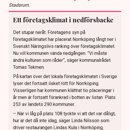
Stadsrum.
Ett företagsklimat i nedförsbacke
Det stupar neråt. Företagens syn på
företagsklimatet har placerat Norrköping långt ner i
Svenskt Näringslivs ranking över företagsklimatet.
Nu vill kommunen vända nedgången. ”Vi måste
ändra kulturen som råder”, säger kommunalrådet
Tomas Tekmen.
På kartan över det lokala företagsklimatet i Sverige
lyser det fortsatt ilsket rött för Norrköping.
Visserligen har kommunen klättrat tio placeringar i
år men är fortsatt förankrad i botten av listan: Plats
253 av landets 290 kommuner.
– När vi låg på plats 108 tyckte vi att det var dåligt,
hur är det då inte idag, säger Linda Nilsson som
driver restaurangen Lindas Kula i Norrköping.