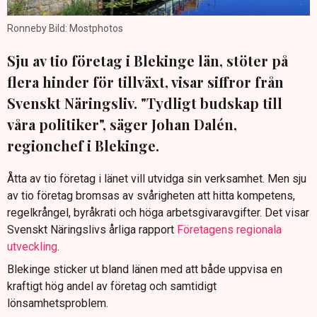
Ronneby Bild: Mostphotos
Sju av tio företag i Blekinge län, stöter på
flera hinder för tillväxt, visar siffror från
Svenskt Näringsliv. "Tydligt budskap till
våra politiker", säger Johan Dalén,
regionchef i Blekinge.
Åtta av tio företag i länet vill utvidga sin verksamhet. Men sju
av tio företag bromsas av svårigheten att hitta kompetens,
regelkrångel, byråkrati och höga arbetsgivaravgifter. Det visar
Svenskt Näringslivs årliga rapport
Företagens regionala
utveckling
.
Blekinge sticker ut bland länen med att både uppvisa en
kraftigt hög andel av företag och samtidigt
lönsamhetsproblem.