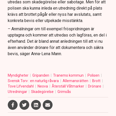
utredas som skadegörelse eller sabotage. Men för att
polisen ska kunna inleda en utredning direkt på plats
krävs att brottet pågår eller nyss har avslutats, samt
konkreta bevis eller utpekade misstänkta.
– Anmälningar om till exempel fröspridningen är
upptagna och kommer att utredas och lagföras, en del i
efterhand. Det är bland annat anledningen till att vi nu
även använder drönare för att dokumentera och säkra
bevis, säger Anna-Lena Mann.
Myndigheter
Gripanden
Tranemo kommun
Polisen
Svensk Torv : en naturlig råvara
Allemansrätten
Brott
Tove Lifvendahl
Neova
Återställ Våtmarker
Drönare
Utredningar
Skadegörelse
Grimsås