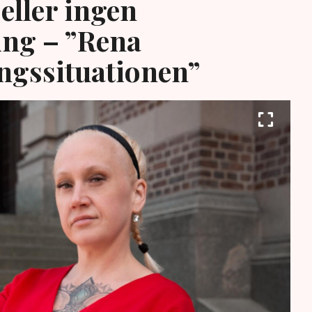
eller ingen
ing – ”Rena
ngssituationen”