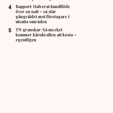
Rapport: Halverat kundflöde
över en natt – så slår
gängvåldet mot företagare i
utsatta områden
TN granskar: Så mycket
kommer kärnkraften att kosta –
egentligen