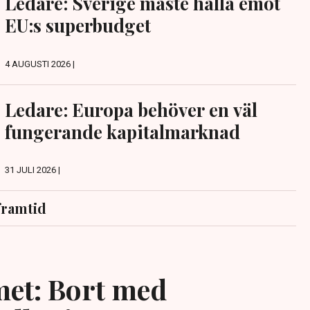
Ledare: Sverige måste hålla emot
EU:s superbudget
4 AUGUSTI 2026 |
Ledare: Europa behöver en väl
fungerande kapitalmarknad
31 JULI 2026 |
framtid
et: Bort med