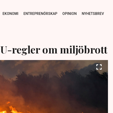
EKONOMI
ENTREPRENÖRSKAP
OPINION
NYHETSBREV
 EU-regler om miljöbrott