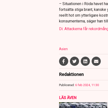
– Situationen i Röda havet har
fortsätta stiga brant, kanske 
reellt hot om ytterligare kos
konsumenterna, säger han till
Di: Attackerna får rekordmånga
Asien
Redaktionen
Publicerad:
6 feb 2024, 11:30
LÄS ÄVEN