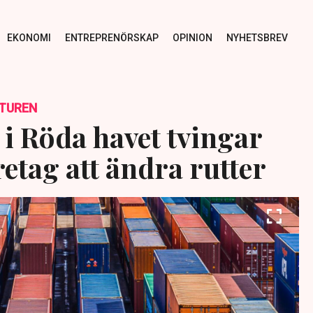
EKONOMI
ENTREPRENÖRSKAP
OPINION
NYHETSBREV
TUREN
 i Röda havet tvingar
etag att ändra rutter