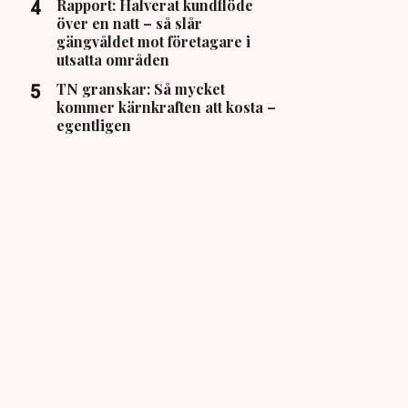
Rapport: Halverat kundflöde
över en natt – så slår
gängvåldet mot företagare i
utsatta områden
TN granskar: Så mycket
kommer kärnkraften att kosta –
egentligen