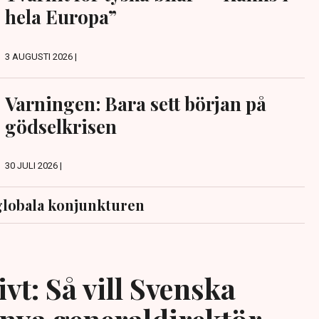
hela Europa”
3 AUGUSTI 2026 |
Varningen: Bara sett början på
gödselkrisen
30 JULI 2026 |
globala konjunkturen
vt: Så vill Svenska