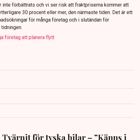
 inte förbättrats och vi ser risk att fraktpriserna kommer att
ytterligare 30 procent eller mer, den närmaste tiden. Det är ett
tnadsökningar för många företag och i slutändan för
 tidningen.
 företag att planera flytt
Tvärnit för tyska bilar – ”Känns i