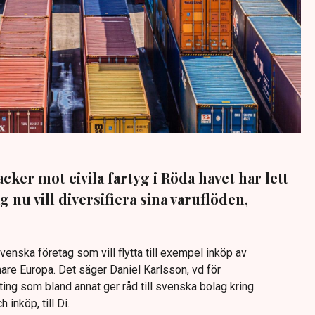
cker mot civila fartyg i Röda havet har lett
ag nu vill diversifiera sina varuflöden,
enska företag som vill flytta till exempel inköp av
re Europa. Det säger Daniel Karlsson, vd för
ing som bland annat ger råd till svenska bolag kring
 inköp, till Di.