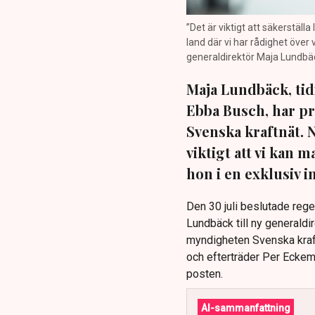
”Det är viktigt att säkerställ
land där vi har rådighet över
generaldirektör Maja Lundbäck
Maja Lundbäck, tid
Ebba Busch, har pr
Svenska kraftnät. 
viktigt att vi kan
hon i en exklusiv 
Den 30 juli beslutade reg
Lundbäck till ny generaldi
myndigheten Svenska kraft
och efterträder Per Eckema
posten.
AI-sammanfattning