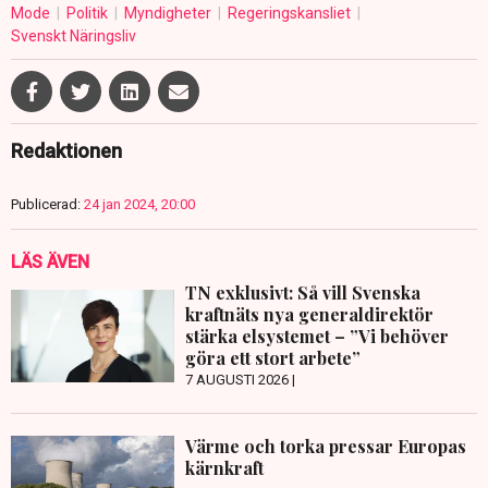
Mode
Politik
Myndigheter
Regeringskansliet
Svenskt Näringsliv
Redaktionen
Publicerad:
24 jan 2024, 20:00
LÄS ÄVEN
TN exklusivt: Så vill Svenska
kraftnäts nya generaldirektör
stärka elsystemet – ”Vi behöver
göra ett stort arbete”
7 AUGUSTI 2026 |
Värme och torka pressar Europas
kärnkraft