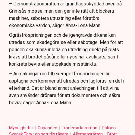
– Demonstrationsrätten är grundlagsskyddad även på
Grimsås mosse, men den ger inte rätt att blockera
maskiner, sabotera utrustning eller förstöra
ekonomiska värden, säger Anna-Lena Mann.
Ogräsfröspridningen och de igengrävda dikena kan
utredas som skadegörelse eller sabotage. Men för att
polisen ska kunna inleda en utredning direkt på plats
krävs att brottet pågår eller nyss har avslutats, samt
konkreta bevis eller utpekade misstänkta.
– Anmälningar om till exempel fröspridningen är
upptagna och kommer att utredas och lagföras, en del i
efterhand. Det är bland annat anledningen till att vi nu
även använder drönare för att dokumentera och säkra
bevis, säger Anna-Lena Mann.
Myndigheter
Gripanden
Tranemo kommun
Polisen
Svensk Torv : en naturlig råvara
Allemansrätten
Brott