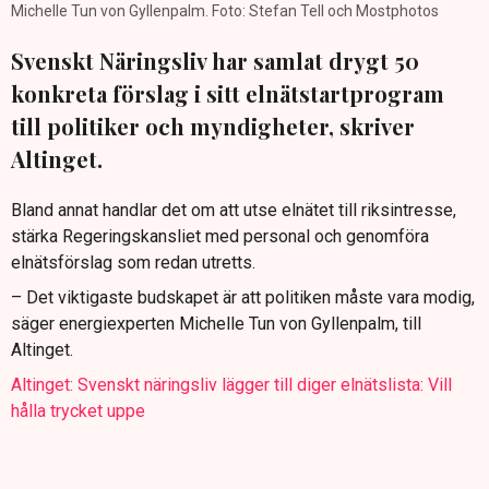
Michelle Tun von Gyllenpalm. Foto: Stefan Tell och Mostphotos
Svenskt Näringsliv har samlat drygt 50
konkreta förslag i sitt elnätstartprogram
till politiker och myndigheter, skriver
Altinget.
Bland annat handlar det om att utse elnätet till riksintresse,
stärka Regeringskansliet med personal och genomföra
elnätsförslag som redan utretts.
– Det viktigaste budskapet är att politiken måste vara modig,
säger energiexperten Michelle Tun von Gyllenpalm, till
Altinget.
Altinget: Svenskt näringsliv lägger till diger elnätslista: Vill
hålla trycket uppe