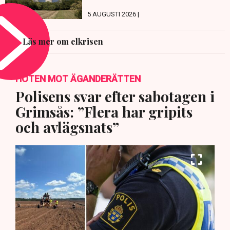
5 AUGUSTI 2026 |
Läs mer om elkrisen
HOTEN MOT ÄGANDERÄTTEN
Polisens svar efter sabotagen i
Grimsås: ”Flera har gripits
och avlägsnats”