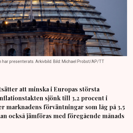
on har presenterats. Arkivbild. Bild: Michael Probst/AP/TT
tsätter att minska i Europas största
flationstakten sjönk till 3,2 procent i
er marknadens förväntningar som låg på 3,5
 kan också jämföras med föregående månads