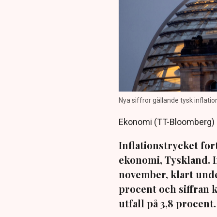
Nya siffror gällande tysk inflati
Ekonomi (TT-Bloomberg)
Inflationstrycket for
ekonomi, Tyskland. In
november, klart und
procent och siffran
utfall på 3,8 procent.