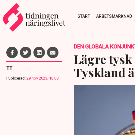
START
ARBETSMARKNAD
DEN GLOBALA KONJUNK
Lägre tysk 
Tyskland ä
TT
Publicerad:
29 nov 2023, 18:00