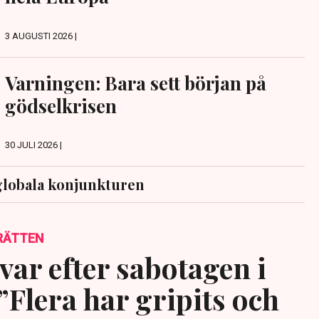
3 AUGUSTI 2026 |
Varningen: Bara sett början på
gödselkrisen
30 JULI 2026 |
globala konjunkturen
RÄTTEN
var efter sabotagen i
”Flera har gripits och