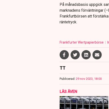
På månadsbasis uppgick samtid
marknadens förväntningar (–0
Frankfurtbörsen att förstärkas
räntetryck.
Frankfurter Wertpapierbörse
I
TT
Publicerad:
29 nov 2023, 18:00
LÄS ÄVEN