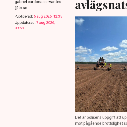
avlägsnat
gabriel.cardona.cervantes
@tn.se
Publicerad:
6 aug 2026, 12:35
Uppdaterad:
7 aug 2026,
09:58
Det är polisens uppgift att up
mot pågående brottslighet so