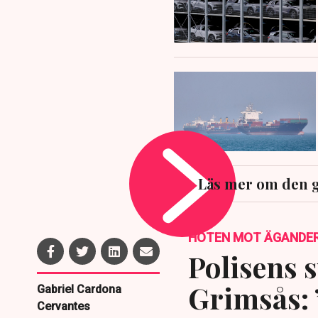
Läs mer om den 
HOTEN MOT ÄGANDE
Polisens s
Grimsås: 
Gabriel Cardona
Cervantes