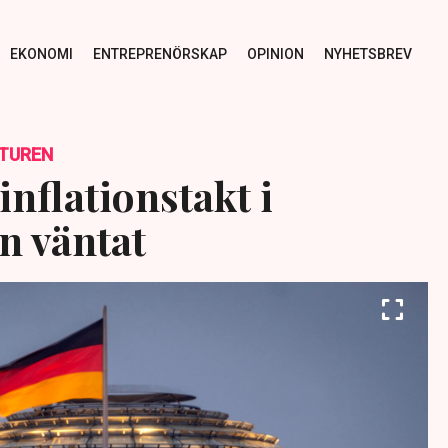
EKONOMI
ENTREPRENÖRSKAP
OPINION
NYHETSBREV
TUREN
inflationstakt i
n väntat