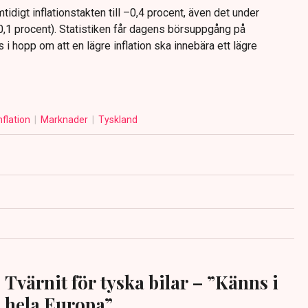
igt inflationstakten till –0,4 procent, även det under
,1 procent). Statistiken får dagens börsuppgång på
 i hopp om att en lägre inflation ska innebära ett lägre
nflation
Marknader
Tyskland
Tvärnit för tyska bilar – ”Känns i
hela Europa”