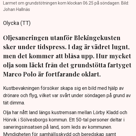
Larmet om grundstötningen kom klockan 06.25 på söndagen. Bild:
Johan Hallnäs
Olycka (TT)
Oljesaneringen utanför Blekingekusten
sker under tidspress. I dag är vädret lugnt,
men det kommer att blåsa upp. Hur mycket
olja som läckt från det grundstötta fartyget
Marco Polo är fortfarande oklart.
Kustbevakningen försöker skapa sig en bild med hjälp av
drönare och flyg, vilket var svårt under söndagen på grund av
tät dimma.
Olja har nått land längs kustremsan mellan Lörby Kladd och
Hörvik i Sölvesborgs kommun. Ett 50-tal personer deltar i
saneringsinsatsen på land, som leds av kommunen.
Myndigheten för samhällsskydd och beredskap samt