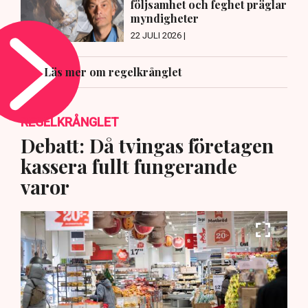
följsamhet och feghet präglar
myndigheter
22 JULI 2026 |
Läs mer om regelkrånglet
REGELKRÅNGLET
Debatt: Då tvingas företagen
kassera fullt fungerande
varor