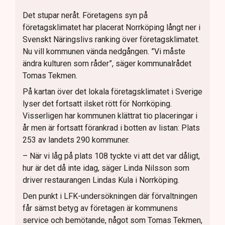
Det stupar neråt. Företagens syn på
företagsklimatet har placerat Norrköping långt ner i
Svenskt Näringslivs ranking över företagsklimatet.
Nu vill kommunen vända nedgången. ”Vi måste
ändra kulturen som råder”, säger kommunalrådet
Tomas Tekmen.
På kartan över det lokala företagsklimatet i Sverige
lyser det fortsatt ilsket rött för Norrköping.
Visserligen har kommunen klättrat tio placeringar i
år men är fortsatt förankrad i botten av listan: Plats
253 av landets 290 kommuner.
– När vi låg på plats 108 tyckte vi att det var dåligt,
hur är det då inte idag, säger Linda Nilsson som
driver restaurangen Lindas Kula i Norrköping.
Den punkt i LFK-undersökningen där förvaltningen
får sämst betyg av företagen är kommunens
service och bemötande, något som Tomas Tekmen,