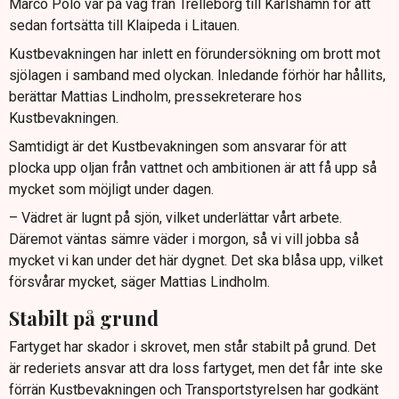
Marco Polo var på väg från Trelleborg till Karlshamn för att
sedan fortsätta till Klaipeda i Litauen.
Kustbevakningen har inlett en förundersökning om brott mot
sjölagen i samband med olyckan. Inledande förhör har hållits,
berättar Mattias Lindholm, pressekreterare hos
Kustbevakningen.
Samtidigt är det Kustbevakningen som ansvarar för att
plocka upp oljan från vattnet och ambitionen är att få upp så
mycket som möjligt under dagen.
– Vädret är lugnt på sjön, vilket underlättar vårt arbete.
Däremot väntas sämre väder i morgon, så vi vill jobba så
mycket vi kan under det här dygnet. Det ska blåsa upp, vilket
försvårar mycket, säger Mattias Lindholm.
Stabilt på grund
Fartyget har skador i skrovet, men står stabilt på grund. Det
är rederiets ansvar att dra loss fartyget, men det får inte ske
förrän Kustbevakningen och Transportstyrelsen har godkänt