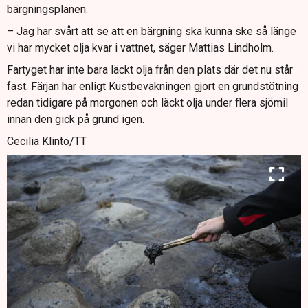
bärgningsplanen.
– Jag har svårt att se att en bärgning ska kunna ske så länge
vi har mycket olja kvar i vattnet, säger Mattias Lindholm.
Fartyget har inte bara läckt olja från den plats där det nu står
fast. Färjan har enligt Kustbevakningen gjort en grundstötning
redan tidigare på morgonen och läckt olja under flera sjömil
innan den gick på grund igen.
Cecilia Klintö/TT