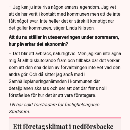
– Jag kan ju inte riva någon annans egendom. Jag vet
att de har varit i kontakt med kommunen men att de inte
fått något svar. Inte heller det är särskilt konstigt när
det gäller kommunen, säger Linda Nilsson.
Att du nu ställer in uteserveringen under sommaren,
hur påverkar det ekonomin?
– Det blir ett avbräck, naturligtvis. Men jag kan inte ägna
mig åt allt diskuterande fram och tillbaka där det verkar
som att den ena delen av förvaltningen inte vet vad den
andra gör. Och då sitter jag ändå med i
Samhällsplaneringsnämnden i kommunen där
detaljplanen ska tas och ser att det där finns noll
förståelse för hur det är att vara företagare.
TN har sökt företrädare för fastighetsägaren
Stadsrum.
Ett företagsklimat i nedförsbacke