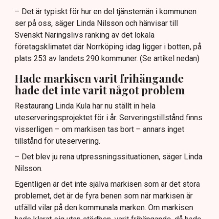
– Det är typiskt för hur en del tjänstemän i kommunen
ser på oss, säger Linda Nilsson och hänvisar till
Svenskt Näringslivs ranking av det lokala
företagsklimatet där Norrköping idag ligger i botten, på
plats 253 av landets 290 kommuner. (Se artikel nedan)
Hade markisen varit frihängande
hade det inte varit något problem
Restaurang Linda Kula har nu ställt in hela
uteserveringsprojektet för i år. Serveringstillstånd finns
visserligen – om markisen tas bort – annars inget
tillstånd för uteservering.
– Det blev ju rena utpressningssituationen, säger Linda
Nilsson.
Egentligen är det inte själva markisen som är det stora
problemet, det är de fyra benen som när markisen är
utfälld vilar på den kommunala marken. Om markisen