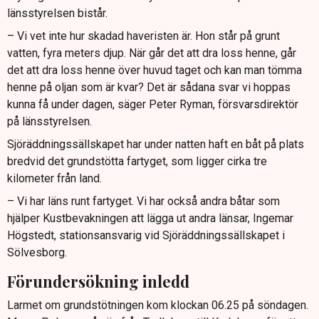
länsstyrelsen bistår.
– Vi vet inte hur skadad haveristen är. Hon står på grunt
vatten, fyra meters djup. När går det att dra loss henne, går
det att dra loss henne över huvud taget och kan man tömma
henne på oljan som är kvar? Det är sådana svar vi hoppas
kunna få under dagen, säger Peter Ryman, försvarsdirektör
på länsstyrelsen.
Sjöräddningssällskapet har under natten haft en båt på plats
bredvid det grundstötta fartyget, som ligger cirka tre
kilometer från land.
– Vi har läns runt fartyget. Vi har också andra båtar som
hjälper Kustbevakningen att lägga ut andra länsar, Ingemar
Högstedt, stationsansvarig vid Sjöräddningssällskapet i
Sölvesborg.
Förundersökning inledd
Larmet om grundstötningen kom klockan 06.25 på söndagen.