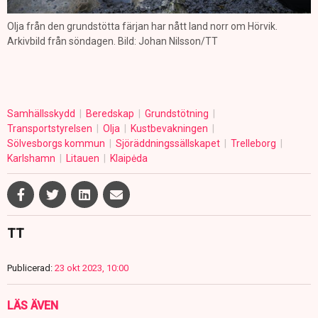
Olja från den grundstötta färjan har nått land norr om Hörvik.
Arkivbild från söndagen. Bild: Johan Nilsson/TT
Samhällsskydd
Beredskap
Grundstötning
Transportstyrelsen
Olja
Kustbevakningen
Sölvesborgs kommun
Sjöräddningssällskapet
Trelleborg
Karlshamn
Litauen
Klaipėda
TT
Publicerad:
23 okt 2023, 10:00
LÄS ÄVEN