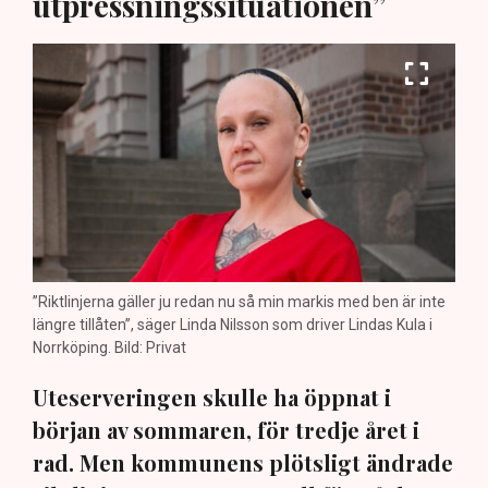
utpressningssituationen”
”Riktlinjerna gäller ju redan nu så min markis med ben är inte
längre tillåten”, säger Linda Nilsson som driver Lindas Kula i
Norrköping. Bild: Privat
Uteserveringen skulle ha öppnat i
början av sommaren, för tredje året i
rad. Men kommunens plötsligt ändrade