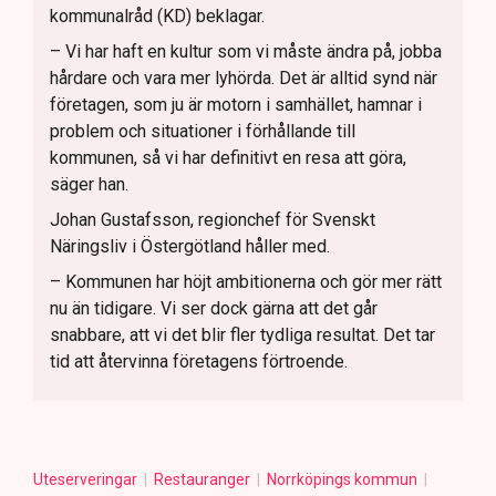
kommunalråd (KD) beklagar.
– Vi har haft en kultur som vi måste ändra på, jobba
hårdare och vara mer lyhörda. Det är alltid synd när
företagen, som ju är motorn i samhället, hamnar i
problem och situationer i förhållande till
kommunen, så vi har definitivt en resa att göra,
säger han.
Johan Gustafsson, regionchef för Svenskt
Näringsliv i Östergötland håller med.
– Kommunen har höjt ambitionerna och gör mer rätt
nu än tidigare. Vi ser dock gärna att det går
snabbare, att vi det blir fler tydliga resultat. Det tar
tid att återvinna företagens förtroende.
Uteserveringar
Restauranger
Norrköpings kommun