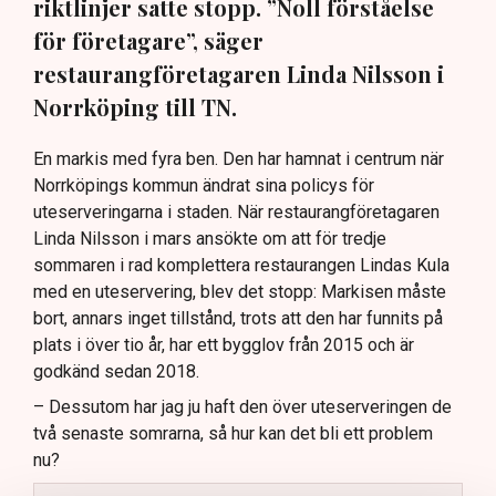
riktlinjer satte stopp. ”Noll förståelse
för företagare”, säger
restaurangföretagaren Linda Nilsson i
Norrköping till TN.
En markis med fyra ben. Den har hamnat i centrum när
Norrköpings kommun ändrat sina policys för
uteserveringarna i staden. När restaurangföretagaren
Linda Nilsson i mars ansökte om att för tredje
sommaren i rad komplettera restaurangen Lindas Kula
med en uteservering, blev det stopp: Markisen måste
bort, annars inget tillstånd, trots att den har funnits på
plats i över tio år, har ett bygglov från 2015 och är
godkänd sedan 2018.
– Dessutom har jag ju haft den över uteserveringen de
två senaste somrarna, så hur kan det bli ett problem
nu?