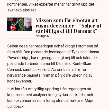
kontinenten, vilket experter menar har drivit upp det
svenska elpriset.
Missen som får elnotan att
rusa i decennier – ”Säljer ut
vår billiga el till Danmark”
Näringsliv
Sedan dess har regeringen också dragit i bromsen på
flera håll. Den planerade ledningen till Tyskland, Hansa
Powerbridge, har regeringen sagt nej till och både de
planerade förbindelserna till Danmark, Konti-Skan
Connect, samt till Finland, Aurora Line 2, har för
närvarande pausats i väntan på vidare utredning av
konsekvenser.
– Vi har fått ett tydligt uppdrag från regeringen att
komma in med analyser kring nyttan, nackdelar och
konsekvenser av dem för systemet, förklarar Maja
Lundbäck.