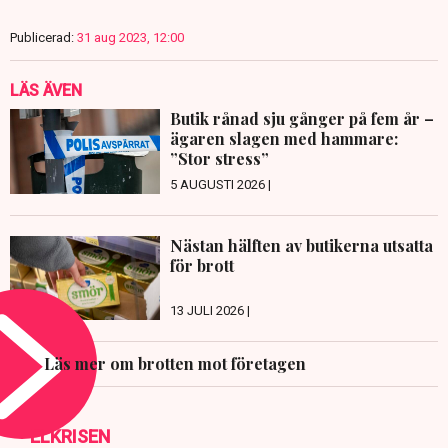
Publicerad:
31 aug 2023, 12:00
LÄS ÄVEN
Butik rånad sju gånger på fem år –
ägaren slagen med hammare:
”Stor stress”
5 AUGUSTI 2026 |
Nästan hälften av butikerna utsatta
för brott
13 JULI 2026 |
Läs mer om brotten mot företagen
ELKRISEN