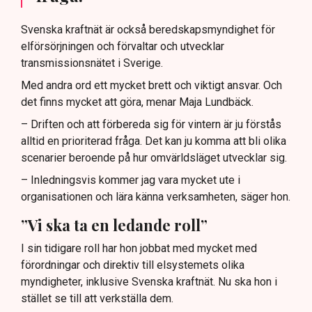
Svenska kraftnät är också beredskapsmyndighet för
elförsörjningen och förvaltar och utvecklar
transmissionsnätet i Sverige.
Med andra ord ett mycket brett och viktigt ansvar. Och
det finns mycket att göra, menar Maja Lundbäck.
– Driften och att förbereda sig för vintern är ju förstås
alltid en prioriterad fråga. Det kan ju komma att bli olika
scenarier beroende på hur omvärldsläget utvecklar sig.
– Inledningsvis kommer jag vara mycket ute i
organisationen och lära känna verksamheten, säger hon.
”Vi ska ta en ledande roll”
I sin tidigare roll har hon jobbat med mycket med
förordningar och direktiv till elsystemets olika
myndigheter, inklusive Svenska kraftnät. Nu ska hon i
stället se till att verkställa dem.