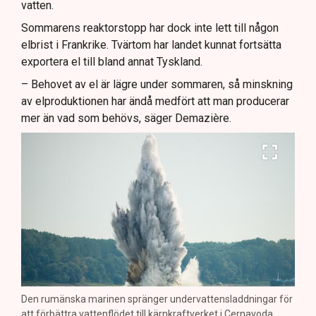
vatten.
Sommarens reaktorstopp har dock inte lett till någon
elbrist i Frankrike. Tvärtom har landet kunnat fortsätta
exportera el till bland annat Tyskland.
– Behovet av el är lägre under sommaren, så minskning
av elproduktionen har ändå medfört att man producerar
mer än vad som behövs, säger Demazière.
Den rumänska marinen spränger undervattensladdningar för
att förbättra vattenflödet till kärnkraftverket i Cernavoda.