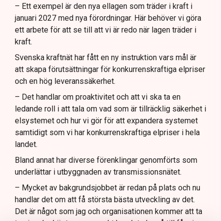
– Ett exempel är den nya ellagen som träder i kraft i
januari 2027 med nya förordningar. Här behöver vi göra
ett arbete för att se till att vi är redo när lagen träder i
kraft.
Svenska kraftnät har fått en ny instruktion vars mål är
att skapa förutsättningar för konkurrenskraftiga elpriser
och en hög leveranssäkerhet.
– Det handlar om proaktivitet och att vi ska ta en
ledande roll i att tala om vad som är tillräcklig säkerhet i
elsystemet och hur vi gör för att expandera systemet
samtidigt som vi har konkurrenskraftiga elpriser i hela
landet.
Bland annat har diverse förenklingar genomförts som
underlättar i utbyggnaden av transmissionsnätet.
– Mycket av bakgrundsjobbet är redan på plats och nu
handlar det om att få största bästa utveckling av det.
Det är något som jag och organisationen kommer att ta