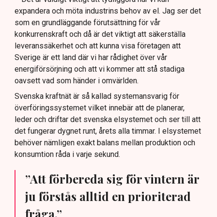
expandera och möta industrins behov av el. Jag ser det
som en grundläggande förutsättning för vår
konkurrenskraft och då är det viktigt att säkerställa
leveranssäkerhet och att kunna visa företagen att
Sverige är ett land där vi har rådighet över vår
energiförsörjning och att vi kommer att stå stadiga
oavsett vad som händer i omvärlden.
Svenska kraftnät är så kallad systemansvarig för
överföringssystemet vilket innebär att de planerar,
leder och driftar det svenska elsystemet och ser till att
det fungerar dygnet runt, årets alla timmar. I elsystemet
behöver nämligen exakt balans mellan produktion och
konsumtion råda i varje sekund.
”Att förbereda sig för vintern är
ju förstås alltid en prioriterad
fråga.”