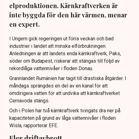
elproduktionen. Kärnkraftverken är
inte byggda för den här värmen, menar
en expert.
I Ungern gick regeringen ut förra veckan och bad
industrier i landet att minska elförbrukningen.
Anledningen är att landets enda kärnkraftverk, Paks,
söder om Budapest, riskerar att stängas till följd av
rekordlåga vattennivåer i floden Donau.
Grannlandet Rumänien har tagit till drastiska åtgärder. I
måndags sprängdes en del av en kanal för att
omdirigera vatten för att undvika att kärnkraftverket
Cernavoda stängs.
Och i Polen har två kärnkraftverk tvingats dra ner på
kapaciteten på grund av låga vattennivåer i floden
Wisla, rapporterar EFE.
Fler driftavbrott