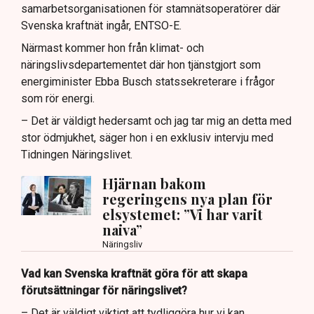
samarbetsorganisationen för stamnätsoperatörer där
Svenska kraftnät ingår, ENTSO-E.
Närmast kommer hon från klimat- och
näringslivsdepartementet där hon tjänstgjort som
energiminister Ebba Busch statssekreterare i frågor
som rör energi.
– Det är väldigt hedersamt och jag tar mig an detta med
stor ödmjukhet, säger hon i en exklusiv intervju med
Tidningen Näringslivet.
Hjärnan bakom
regeringens nya plan för
elsystemet: ”Vi har varit
naiva”
Näringsliv
Vad kan Svenska kraftnät göra för att skapa
förutsättningar för näringslivet?
– Det är väldigt viktigt att tydliggöra hur vi kan