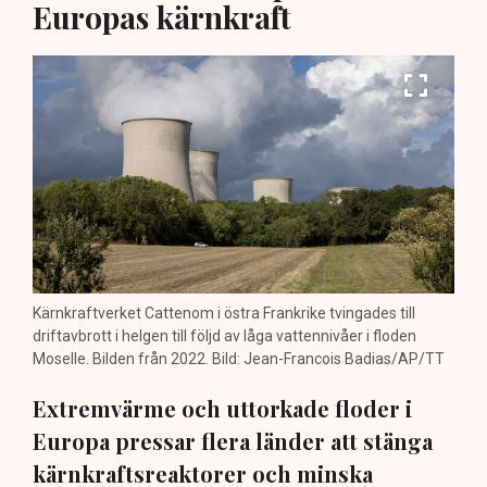
Europas kärnkraft
Kärnkraftverket Cattenom i östra Frankrike tvingades till
driftavbrott i helgen till följd av låga vattennivåer i floden
Moselle. Bilden från 2022. Bild: Jean-Francois Badias/AP/TT
Extremvärme och uttorkade floder i
Europa pressar flera länder att stänga
kärnkraftsreaktorer och minska