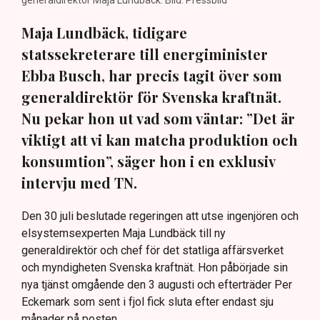
Maja Lundbäck, tidigare
statssekreterare till energiminister
Ebba Busch, har precis tagit över som
generaldirektör för Svenska kraftnät.
Nu pekar hon ut vad som väntar: ”Det är
viktigt att vi kan matcha produktion och
konsumtion”, säger hon i en exklusiv
intervju med TN.
Den 30 juli beslutade regeringen att utse ingenjören och
elsystemsexperten Maja Lundbäck till ny
generaldirektör och chef för det statliga affärsverket
och myndigheten Svenska kraftnät. Hon påbörjade sin
nya tjänst omgående den 3 augusti och efterträder Per
Eckemark som sent i fjol fick sluta efter endast sju
månader på posten.