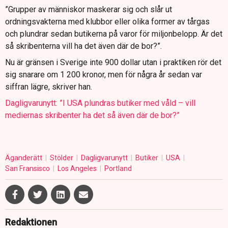
”Grupper av människor maskerar sig och slår ut
ordningsvakterna med klubbor eller olika former av tårgas
och plundrar sedan butikerna på varor för miljonbelopp. Är det
så skribenterna vill ha det även där de bor?”.
Nu är gränsen i Sverige inte 900 dollar utan i praktiken rör det
sig snarare om 1 200 kronor, men för några år sedan var
siffran lägre, skriver han.
Dagligvarunytt: ”I USA plundras butiker med våld – vill
mediernas skribenter ha det så även där de bor?”
Äganderätt
Stölder
Dagligvarunytt
Butiker
USA
San Fransisco
Los Angeles
Portland
Redaktionen