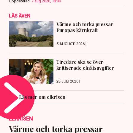
Uppdaterad:
7 aug 2026, 13:33
LÄS ÄVEN
Värme och torka pressar
Europas kärnkraft
5 AUGUSTI 2026 |
Utredare ska se över
kritiserade elnätsavgifter
23 JULI 2026 |
Läs mer om elkrisen
ELKRISEN
Värme och torka pressar