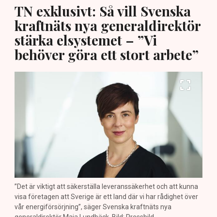
TN exklusivt: Så vill Svenska
kraftnäts nya generaldirektör
stärka elsystemet – ”Vi
behöver göra ett stort arbete”
”Det är viktigt att säkerställa leveranssäkerhet och att kunna
visa företagen att Sverige är ett land där vi har rådighet över
vår energiförsörjning”, säger Svenska kraftnäts nya
generaldirektör Maja Lundbäck. Bild: Pressbild