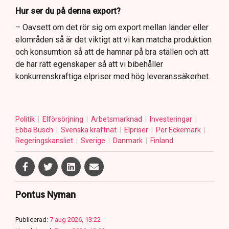
Hur ser du på denna export?
– Oavsett om det rör sig om export mellan länder eller
elområden så är det viktigt att vi kan matcha produktion
och konsumtion så att de hamnar på bra ställen och att
de har rätt egenskaper så att vi bibehåller
konkurrenskraftiga elpriser med hög leveranssäkerhet.
Politik
Elförsörjning
Arbetsmarknad
Investeringar
Ebba Busch
Svenska kraftnät
Elpriser
Per Eckemark
Regeringskansliet
Sverige
Danmark
Finland
Pontus Nyman
Publicerad:
7 aug 2026, 13:22