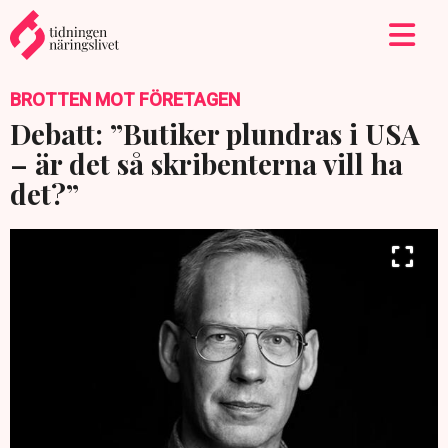
BROTTEN MOT FÖRETAGEN
Debatt: ”Butiker plundras i USA
– är det så skribenterna vill ha
det?”