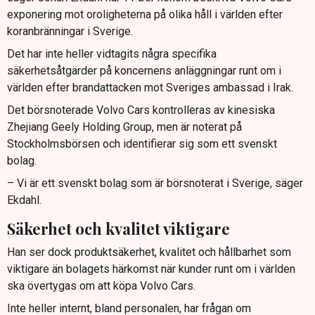
exponering mot oroligheterna på olika håll i världen efter
koranbränningar i Sverige.
Det har inte heller vidtagits några specifika
säkerhetsåtgärder på koncernens anläggningar runt om i
världen efter brandattacken mot Sveriges ambassad i Irak.
Det börsnoterade Volvo Cars kontrolleras av kinesiska
Zhejiang Geely Holding Group, men är noterat på
Stockholmsbörsen och identifierar sig som ett svenskt
bolag.
– Vi är ett svenskt bolag som är börsnoterat i Sverige, säger
Ekdahl.
Säkerhet och kvalitet viktigare
Han ser dock produktsäkerhet, kvalitet och hållbarhet som
viktigare än bolagets härkomst när kunder runt om i världen
ska övertygas om att köpa Volvo Cars.
Inte heller internt, bland personalen, har frågan om