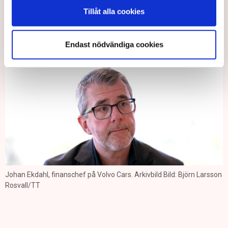
Tillåt alla cookies
Joakim Goksör/TT
Ebba Blume/TT
Endast nödvändiga cookies
Johan Ekdahl, finanschef på Volvo Cars. Arkivbild Bild: Björn Larsson
Rosvall/TT