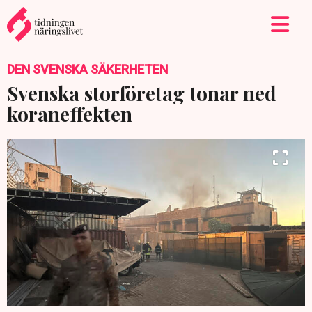
DEN SVENSKA SÄKERHETEN
Svenska storföretag tonar ned
koraneffekten