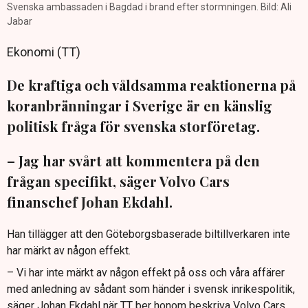
Svenska ambassaden i Bagdad i brand efter stormningen. Bild: Ali
Jabar
Ekonomi (TT)
De kraftiga och våldsamma reaktionerna på
koranbränningar i Sverige är en känslig
politisk fråga för svenska storföretag.
– Jag har svårt att kommentera på den
frågan specifikt, säger Volvo Cars
finanschef Johan Ekdahl.
Han tillägger att den Göteborgsbaserade biltillverkaren inte
har märkt av någon effekt.
– Vi har inte märkt av någon effekt på oss och våra affärer
med anledning av sådant som händer i svensk inrikespolitik,
säger Johan Ekdahl när TT ber honom beskriva Volvo Cars