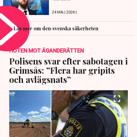
24 MAJ 2026 |
Läs mer om den svenska säkerheten
HOTEN MOT ÄGANDERÄTTEN
Polisens svar efter sabotagen i
Grimsås: ”Flera har gripits
och avlägsnats”