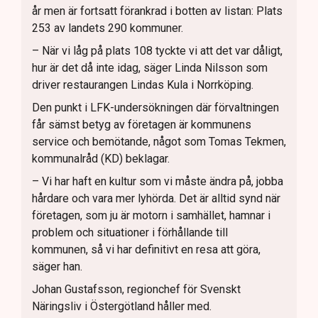
år men är fortsatt förankrad i botten av listan: Plats
253 av landets 290 kommuner.
– När vi låg på plats 108 tyckte vi att det var dåligt,
hur är det då inte idag, säger Linda Nilsson som
driver restaurangen Lindas Kula i Norrköping.
Den punkt i LFK-undersökningen där förvaltningen
får sämst betyg av företagen är kommunens
service och bemötande, något som Tomas Tekmen,
kommunalråd (KD) beklagar.
– Vi har haft en kultur som vi måste ändra på, jobba
hårdare och vara mer lyhörda. Det är alltid synd när
företagen, som ju är motorn i samhället, hamnar i
problem och situationer i förhållande till
kommunen, så vi har definitivt en resa att göra,
säger han.
Johan Gustafsson, regionchef för Svenskt
Näringsliv i Östergötland håller med.