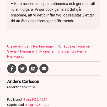
– Kommunen har höjt ambitionerna och gör mer rätt
nu än tidigare. Vi ser dock gärna att det går
snabbare, att vi det blir fler tydliga resultat. Det tar
tid att återvinna företagens förtroende.
Uteserveringar
Restauranger
Norrköpings kommun
Svenskt Näringsliv
TN original
Kristdemokraterna
Norrköping
Anders Carlsson
redaktionen@tn.se
Publicerad:
5 aug 2026, 11:24
Uppdaterad:
6 aug 2026, 10:29