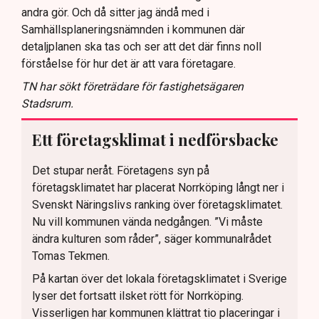
andra gör. Och då sitter jag ändå med i
Samhällsplaneringsnämnden i kommunen där
detaljplanen ska tas och ser att det där finns noll
förståelse för hur det är att vara företagare.
TN har sökt företrädare för fastighetsägaren
Stadsrum.
Ett företagsklimat i nedförsbacke
Det stupar neråt. Företagens syn på
företagsklimatet har placerat Norrköping långt ner i
Svenskt Näringslivs ranking över företagsklimatet.
Nu vill kommunen vända nedgången. ”Vi måste
ändra kulturen som råder”, säger kommunalrådet
Tomas Tekmen.
På kartan över det lokala företagsklimatet i Sverige
lyser det fortsatt ilsket rött för Norrköping.
Visserligen har kommunen klättrat tio placeringar i