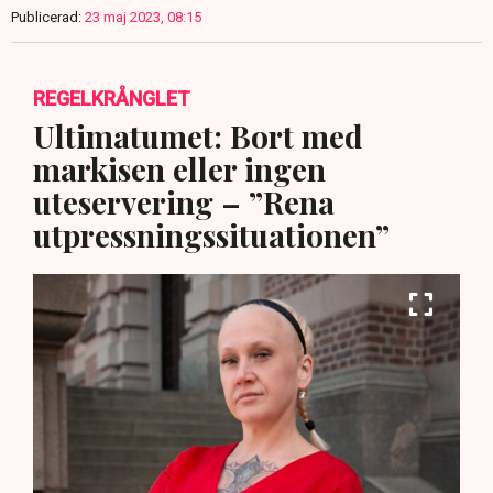
Publicerad:
23 maj 2023, 08:15
REGELKRÅNGLET
Ultimatumet: Bort med
markisen eller ingen
uteservering – ”Rena
utpressningssituationen”