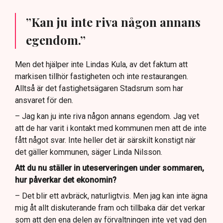
”Kan ju inte riva någon annans
egendom.”
Men det hjälper inte Lindas Kula, av det faktum att
markisen tillhör fastigheten och inte restaurangen.
Alltså är det fastighetsägaren Stadsrum som har
ansvaret för den.
– Jag kan ju inte riva någon annans egendom. Jag vet
att de har varit i kontakt med kommunen men att de inte
fått något svar. Inte heller det är särskilt konstigt när
det gäller kommunen, säger Linda Nilsson.
Att du nu ställer in uteserveringen under sommaren,
hur påverkar det ekonomin?
– Det blir ett avbräck, naturligtvis. Men jag kan inte ägna
mig åt allt diskuterande fram och tillbaka där det verkar
som att den ena delen av förvaltningen inte vet vad den