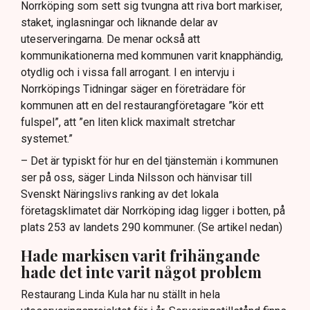
Norrköping som sett sig tvungna att riva bort markiser,
staket, inglasningar och liknande delar av
uteserveringarna. De menar också att
kommunikationerna med kommunen varit knapphändig,
otydlig och i vissa fall arrogant. I en intervju i
Norrköpings Tidningar säger en företrädare för
kommunen att en del restaurangföretagare ”kör ett
fulspel”, att ”en liten klick maximalt stretchar
systemet.”
– Det är typiskt för hur en del tjänstemän i kommunen
ser på oss, säger Linda Nilsson och hänvisar till
Svenskt Näringslivs ranking av det lokala
företagsklimatet där Norrköping idag ligger i botten, på
plats 253 av landets 290 kommuner. (Se artikel nedan)
Hade markisen varit frihängande
hade det inte varit något problem
Restaurang Linda Kula har nu ställt in hela