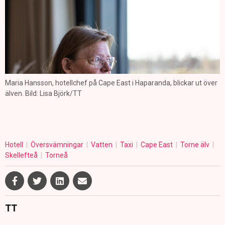
Maria Hansson, hotellchef på Cape East i Haparanda, blickar ut över
älven. Bild: Lisa Björk/TT
Hotell
Översvämningar
Vatten
Taxi
Cape East
Torne älv
Skellefteå
Torneå
TT