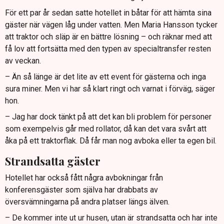
För ett par år sedan satte hotellet in båtar för att hämta sina
gäster när vägen låg under vatten. Men Maria Hansson tycker
att traktor och släp är en bättre lösning – och räknar med att
få lov att fortsätta med den typen av specialtransfer resten
av veckan.
– Än så länge är det lite av ett event för gästerna och inga
sura miner. Men vi har så klart ringt och varnat i förväg, säger
hon.
– Jag har dock tänkt på att det kan bli problem för personer
som exempelvis går med rollator, då kan det vara svårt att
åka på ett traktorflak. Då får man nog avboka eller ta egen bil.
Strandsatta gäster
Hotellet har också fått några avbokningar från
konferensgäster som själva har drabbats av
översvämningarna på andra platser längs älven.
– De kommer inte ut ur husen, utan är strandsatta och har inte