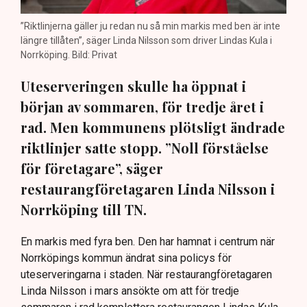
”Riktlinjerna gäller ju redan nu så min markis med ben är inte
längre tillåten”, säger Linda Nilsson som driver Lindas Kula i
Norrköping. Bild: Privat
Uteserveringen skulle ha öppnat i
början av sommaren, för tredje året i
rad. Men kommunens plötsligt ändrade
riktlinjer satte stopp. ”Noll förståelse
för företagare”, säger
restaurangföretagaren Linda Nilsson i
Norrköping till TN.
En markis med fyra ben. Den har hamnat i centrum när
Norrköpings kommun ändrat sina policys för
uteserveringarna i staden. När restaurangföretagaren
Linda Nilsson i mars ansökte om att för tredje