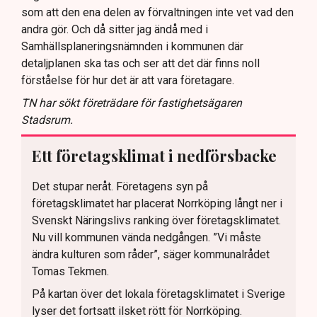
som att den ena delen av förvaltningen inte vet vad den
andra gör. Och då sitter jag ändå med i
Samhällsplaneringsnämnden i kommunen där
detaljplanen ska tas och ser att det där finns noll
förståelse för hur det är att vara företagare.
TN har sökt företrädare för fastighetsägaren
Stadsrum.
Ett företagsklimat i nedförsbacke
Det stupar neråt. Företagens syn på
företagsklimatet har placerat Norrköping långt ner i
Svenskt Näringslivs ranking över företagsklimatet.
Nu vill kommunen vända nedgången. ”Vi måste
ändra kulturen som råder”, säger kommunalrådet
Tomas Tekmen.
På kartan över det lokala företagsklimatet i Sverige
lyser det fortsatt ilsket rött för Norrköping.