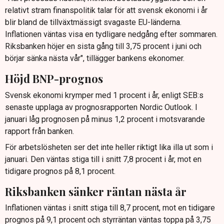
relativt stram finanspolitik talar för att svensk ekonomi i år
blir bland de tillväxtmässigt svagaste EU-länderna.
Inflationen väntas visa en tydligare nedgång efter sommaren.
Riksbanken höjer en sista gång till 3,75 procent i juni och
börjar sänka nästa vår", tillägger bankens ekonomer.
Höjd BNP-prognos
Svensk ekonomi krymper med 1 procent i år, enligt SEB:s
senaste upplaga av prognosrapporten Nordic Outlook. I
januari låg prognosen på minus 1,2 procent i motsvarande
rapport från banken.
För arbetslösheten ser det inte heller riktigt lika illa ut som i
januari. Den väntas stiga till i snitt 7,8 procent i år, mot en
tidigare prognos på 8,1 procent.
Riksbanken sänker räntan nästa år
Inflationen väntas i snitt stiga till 8,7 procent, mot en tidigare
prognos på 9,1 procent och styrräntan väntas toppa på 3,75