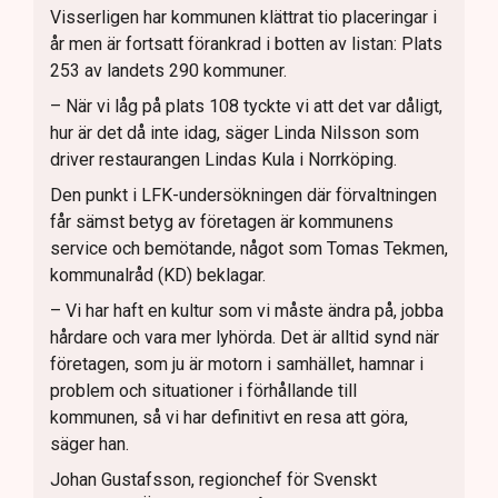
Visserligen har kommunen klättrat tio placeringar i
år men är fortsatt förankrad i botten av listan: Plats
253 av landets 290 kommuner.
– När vi låg på plats 108 tyckte vi att det var dåligt,
hur är det då inte idag, säger Linda Nilsson som
driver restaurangen Lindas Kula i Norrköping.
Den punkt i LFK-undersökningen där förvaltningen
får sämst betyg av företagen är kommunens
service och bemötande, något som Tomas Tekmen,
kommunalråd (KD) beklagar.
– Vi har haft en kultur som vi måste ändra på, jobba
hårdare och vara mer lyhörda. Det är alltid synd när
företagen, som ju är motorn i samhället, hamnar i
problem och situationer i förhållande till
kommunen, så vi har definitivt en resa att göra,
säger han.
Johan Gustafsson, regionchef för Svenskt