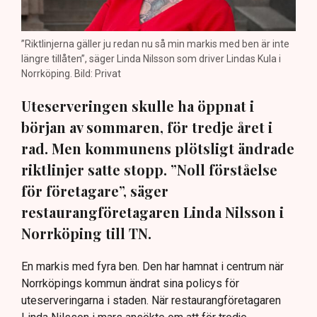
”Riktlinjerna gäller ju redan nu så min markis med ben är inte
längre tillåten”, säger Linda Nilsson som driver Lindas Kula i
Norrköping. Bild: Privat
Uteserveringen skulle ha öppnat i
början av sommaren, för tredje året i
rad. Men kommunens plötsligt ändrade
riktlinjer satte stopp. ”Noll förståelse
för företagare”, säger
restaurangföretagaren Linda Nilsson i
Norrköping till TN.
En markis med fyra ben. Den har hamnat i centrum när
Norrköpings kommun ändrat sina policys för
uteserveringarna i staden. När restaurangföretagaren