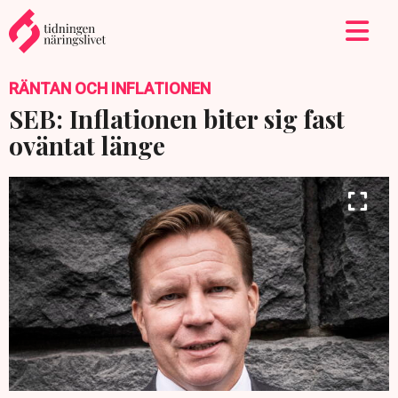
RÄNTAN OCH INFLATIONEN
SEB: Inflationen biter sig fast
oväntat länge