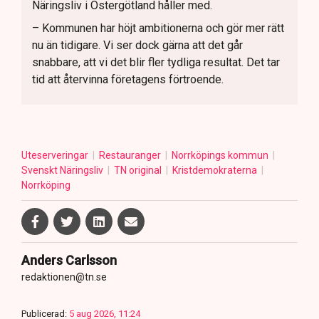
Näringsliv i Östergötland håller med.
– Kommunen har höjt ambitionerna och gör mer rätt
nu än tidigare. Vi ser dock gärna att det går
snabbare, att vi det blir fler tydliga resultat. Det tar
tid att återvinna företagens förtroende.
Uteserveringar
Restauranger
Norrköpings kommun
Svenskt Näringsliv
TN original
Kristdemokraterna
Norrköping
Anders Carlsson
redaktionen@tn.se
Publicerad:
5 aug 2026, 11:24