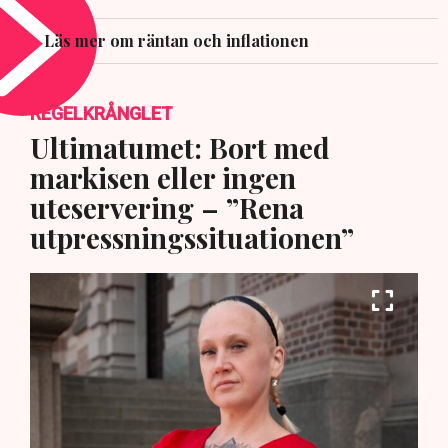
Läs mer om räntan och inflationen
REGELKRÅNGLET
Ultimatumet: Bort med
markisen eller ingen
uteservering – ”Rena
utpressningssituationen”