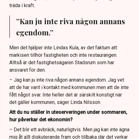
träda i kraft.
”Kan ju inte riva någon annans
egendom.”
Men det hjälper inte Lindas Kula, av det faktum att
markisen tillhör fastigheten och inte restaurangen.
Alltså är det fastighetsägaren Stadsrum som har
ansvaret för den.
– Jag kan ju inte riva någon annans egendom. Jag vet
att de har varit i kontakt med kommunen men att de inte
fått något svar. Inte heller det är särskilt konstigt när
det gäller kommunen, säger Linda Nilsson.
Att du nu ställer in uteserveringen under sommaren,
hur påverkar det ekonomin?
– Det blir ett avbräck, naturligtvis. Men jag kan inte ägna
mig åt allt diskuterande fram och tillbaka där det verkar