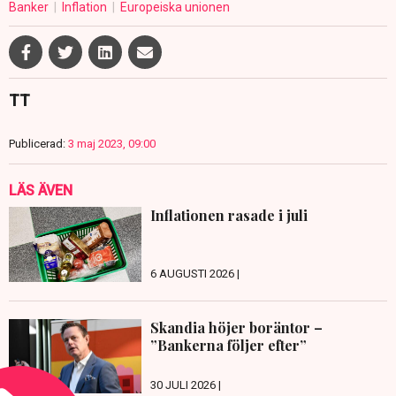
Banker
Inflation
Europeiska unionen
TT
Publicerad:
3 maj 2023, 09:00
LÄS ÄVEN
Inflationen rasade i juli
6 AUGUSTI 2026 |
Skandia höjer boräntor –
”Bankerna följer efter”
30 JULI 2026 |