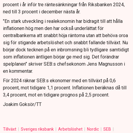
procent i år inför tre räntesänkningar från Riksbanken 2024,
ned till 3 procent i december nästa år.
"En stark utveckling i realekonomin har bidragit till att hålla
inflationen hög men den har också underlättat för
centralbankerna att snabbt höja räntorna utan att behöva oroa
sig för stigande arbetslöshet och snabbt fallande tillväxt. Nu
börjar dock tecknen på en inbromsning bli tydligare samtidigt
som inflationen äntligen börjar ge med sig. Det förändrar
spelplanen" skriver SEB:s chefsekonom Jens Magnusson i
en kommentar.
För 2024 räknar SEB:s ekonomer med en tillväxt på 0,6
procent, mot tidigare 1,1 procent. Inflationen beräknas då till
3,4 procent, mot en tidigare prognos på 2,5 procent.
Joakim Goksör/TT
Tillväxt
Sveriges riksbank
Arbetslöshet
Nordic
SEB