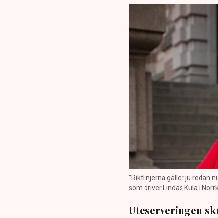
”Riktlinjerna gäller ju redan 
som driver Lindas Kula i Norrk
Uteserveringen sku