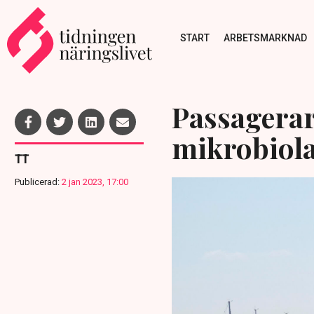
START
ARBETSMARKNAD
Passagerar
mikrobiol
TT
Publicerad:
2 jan 2023, 17:00