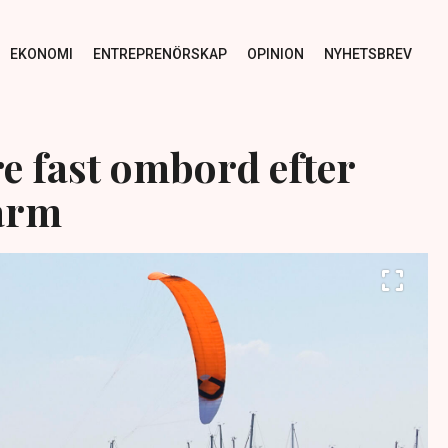
EKONOMI
ENTREPRENÖRSKAP
OPINION
NYHETSBREV
e fast ombord efter
arm