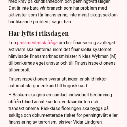
med krav på kundkännedom och penningtvättslagen.
Det är inte bara vår bransch som har problem med
aktivister som får finansiering, inte minst skogssektorn
har liknande problem, säger han.
Har lyfts i riksdagen
I en
parlamentarisk fråga
om hur finansiering av illegal
aktivism ska hanteras inom det finansiella systemet
hänvisade finansmarknadsminister Niklas Wykman (M)
till bankernas eget ansvar och till Finansinspektionens
tillsynsroll.
Finansinspektionen svarar att ingen enskild faktor
automatiskt gör en kund till högriskkund.
– Banken ska göra en samlad, individuell bedömning
utifrån bland annat kunden, verksamheten och
transaktionerna. Riskklassificeringen ska bygga på
sakliga och dokumenterade risker för penningtvätt eller
finansiering av terrorism, skriver Vidar Lindgren,