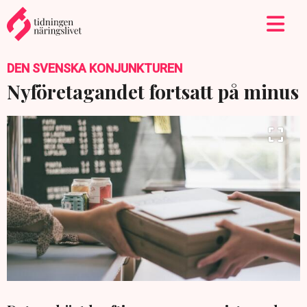
DEN SVENSKA KONJUNKTUREN
Nyföretagandet fortsatt på minus