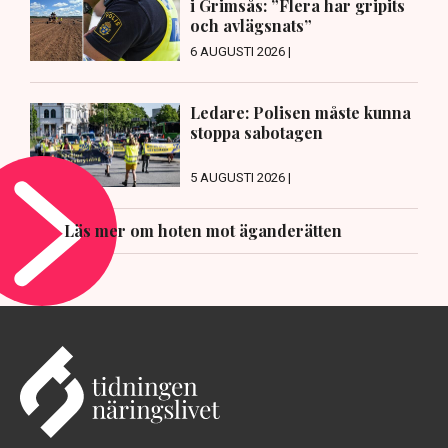
i Grimsås: ”Flera har gripits
och avlägsnats”
6 AUGUSTI 2026 |
Ledare: Polisen måste kunna
stoppa sabotagen
5 AUGUSTI 2026 |
Läs mer om hoten mot äganderätten