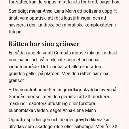
fortsätter, kan de gripas misstänkta för brott, säger hon.
Samtidigt menar Anna-Lena Mann att polisens uppgift
är att vara opartisk, att följa lagstiftningen och att
navigera i den juridiska och moraliska komplexiteten i
frågan.
Rätten har sina gränser
En sådan aspekt är att Grimsås mosse räknas juridiskt
som natur- och våtmark, inte som ett inhägnat
industriområde. Det innebär att allemansrätten i
grunden gäller på platsen. Men den rätten har sina
gränser.
– Demonstrationsrätten är grundlagsskyddad även på
Grimsås mosse, men den ger inte rätt att blockera
maskiner, sabotera utrustning eller förstöra
ekonomiska värden, säger Anna-Lena Mann.
Ogräsfröspridningen och de igengrävda dikena kan
utredas som skadegörelse eller sabotage. Men för att