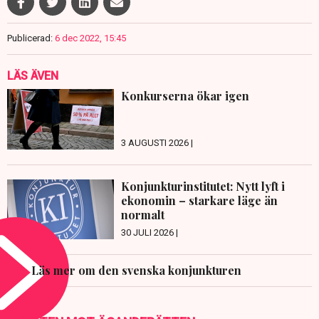
Publicerad:
6 dec 2022, 15:45
LÄS ÄVEN
Konkurserna ökar igen
3 AUGUSTI 2026 |
Konjunkturinstitutet: Nytt lyft i
ekonomin – starkare läge än
normalt
30 JULI 2026 |
Läs mer om den svenska konjunkturen