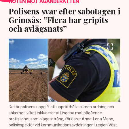
HOTEN MOT ÄGANDERÄTTEN
Polisens svar efter sabotagen i
Grimsås: ”Flera har gripits
och avlägsnats”
Det är polisens uppgift att upprätthålla allmän ordning och
säkerhet, vilket inkluderar att ingripa mot pågående
brottslighet som olaga intrång, förklarar Anna-Lena Mann,
polisinspektör vid kommunikationsavdelningen i region Väst.