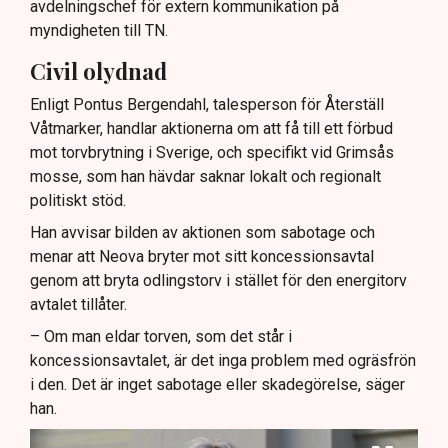
avdelningschef för extern kommunikation på
myndigheten till TN.
Civil olydnad
Enligt Pontus Bergendahl, talesperson för Återställ
Våtmarker, handlar aktionerna om att få till ett förbud
mot torvbrytning i Sverige, och specifikt vid Grimsås
mosse, som han hävdar saknar lokalt och regionalt
politiskt stöd.
Han avvisar bilden av aktionen som sabotage och
menar att Neova bryter mot sitt koncessionsavtal
genom att bryta odlingstorv i stället för den energitorv
avtalet tillåter.
– Om man eldar torven, som det står i
koncessionsavtalet, är det inga problem med ogräsfrön
i den. Det är inget sabotage eller skadegörelse, säger
han.