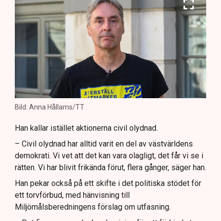
Bild: Anna Hållams/TT
Han kallar istället aktionerna civil olydnad.
– Civil olydnad har alltid varit en del av västvärldens
demokrati. Vi vet att det kan vara olagligt, det får vi se i
rätten. Vi har blivit frikända förut, flera gånger, säger han.
Han pekar också på ett skifte i det politiska stödet för
ett torvförbud, med hänvisning till
Miljömålsberedningens förslag om utfasning.