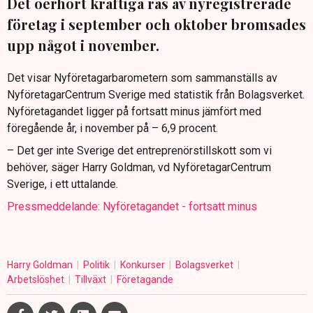
Det oerhört kraftiga ras av nyregistrerade
företag i september och oktober bromsades
upp något i november.
Det visar Nyföretagarbarometern som sammanställs av
NyföretagarCentrum Sverige med statistik från Bolagsverket.
Nyföretagandet ligger på fortsatt minus jämfört med
föregående år, i november på – 6,9 procent.
– Det ger inte Sverige det entreprenörstillskott som vi
behöver, säger Harry Goldman, vd NyföretagarCentrum
Sverige, i ett uttalande.
Pressmeddelande: Nyföretagandet - fortsatt minus
Harry Goldman
Politik
Konkurser
Bolagsverket
Arbetslöshet
Tillväxt
Företagande