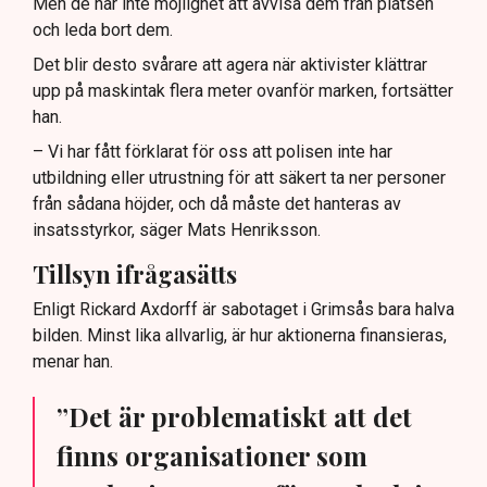
Men de har inte möjlighet att avvisa dem från platsen
och leda bort dem.
Det blir desto svårare att agera när aktivister klättrar
upp på maskintak flera meter ovanför marken, fortsätter
han.
– Vi har fått förklarat för oss att polisen inte har
utbildning eller utrustning för att säkert ta ner personer
från sådana höjder, och då måste det hanteras av
insatsstyrkor, säger Mats Henriksson.
Tillsyn ifrågasätts
Enligt Rickard Axdorff är sabotaget i Grimsås bara halva
bilden. Minst lika allvarlig, är hur aktionerna finansieras,
menar han.
”Det är problematiskt att det
finns organisationer som