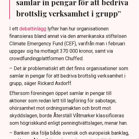
samlar in pengar för att bedriva
brottslig verksamhet i grupp”
I ett
debattinlägg
lyfter han hur organisationen
finansieras bland annat via den amerikanska stiftelsen
Climate Emergency Fund (CEF), varifrån man i februari
uppgav sig ha mottagit 370 000 kronor, samt via
crowdfundingplattformen Chuffed.
– Det är problematiskt att det finns organisationer som
samlar in pengar för att bedriva brottslig verksamhet i
grupp, säger Rickard Axdorff.
Eftersom föreningen öppet samlar in pengar till
aktioner som redan lett till lagföring för sabotage,
ohörsamhet mot ordningsmakten och brott mot
skyddslagen, borde Återställ Våtmarker klassificeras
som högriskkund enligt penningtvättslagen, menar han.
– Banken ska följa både svensk och europeisk banklag,