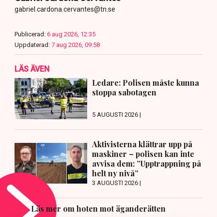
gabriel.cardona.cervantes@tn.se
Publicerad:
6 aug 2026, 12:35
Uppdaterad:
7 aug 2026, 09:58
LÄS ÄVEN
Ledare: Polisen måste kunna
stoppa sabotagen
5 AUGUSTI 2026 |
Aktivisterna klättrar upp på
maskiner – polisen kan inte
avvisa dem: ”Upptrappning på
helt ny nivå”
3 AUGUSTI 2026 |
Läs mer om hoten mot äganderätten