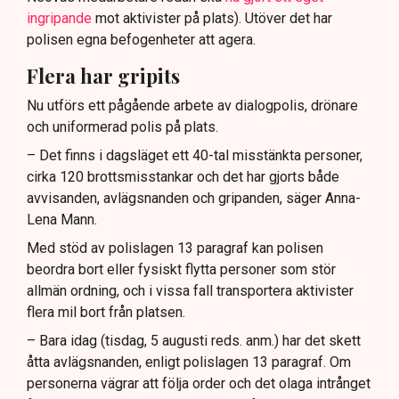
ingripande
mot aktivister på plats). Utöver det har
polisen egna befogenheter att agera.
Flera har gripits
Nu utförs ett pågående arbete av dialogpolis, drönare
och uniformerad polis på plats.
– Det finns i dagsläget ett 40-tal misstänkta personer,
cirka 120 brottsmisstankar och det har gjorts både
avvisanden, avlägsnanden och gripanden, säger Anna-
Lena Mann.
Med stöd av polislagen 13 paragraf kan polisen
beordra bort eller fysiskt flytta personer som stör
allmän ordning, och i vissa fall transportera aktivister
flera mil bort från platsen.
– Bara idag (tisdag, 5 augusti reds. anm.) har det skett
åtta avlägsnanden, enligt polislagen 13 paragraf. Om
personerna vägrar att följa order och det olaga intrånget