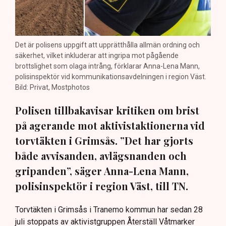
Det är polisens uppgift att upprätthålla allmän ordning och
säkerhet, vilket inkluderar att ingripa mot pågående
brottslighet som olaga intrång, förklarar Anna-Lena Mann,
polisinspektör vid kommunikationsavdelningen i region Väst.
Bild: Privat, Mostphotos
Polisen tillbakavisar kritiken om brist
på agerande mot aktivistaktionerna vid
torvtäkten i Grimsås. ”Det har gjorts
både avvisanden, avlägsnanden och
gripanden”, säger Anna-Lena Mann,
polisinspektör i region Väst, till TN.
Torvtäkten i Grimsås i Tranemo kommun har sedan 28
juli stoppats av aktivistgruppen Återställ Våtmarker