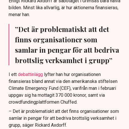
Enligt Rickard Axdorff är sabotaget i Grimsås bara halva
bilden. Minst lika allvarlig, är hur aktionerna finansieras,
menar han.
”Det är problematiskt att det
finns organisationer som
samlar in pengar för att bedriva
brottslig verksamhet i grupp”
I ett
debattinlägg
lyfter han hur organisationen
finansieras bland annat via den amerikanska stiftelsen
Climate Emergency Fund (CEF), varifrån man i februari
uppgav sig ha mottagit 370 000 kronor, samt via
crowdfundingplattformen Chuffed.
– Det är problematiskt att det finns organisationer som
samlar in pengar för att bedriva brottslig verksamhet i
grupp, säger Rickard Axdorff.