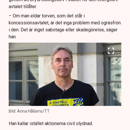
avtalet tillåter.
– Om man eldar torven, som det står i
koncessionsavtalet, är det inga problem med ogräsfrön
i den. Det är inget sabotage eller skadegörelse, säger
han.
Bild: Anna Hållams/TT
Han kallar istället aktionerna civil olydnad.