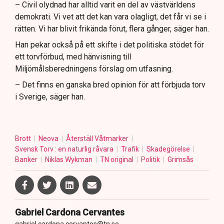
– Civil olydnad har alltid varit en del av västvärldens
demokrati. Vi vet att det kan vara olagligt, det får vi se i
rätten. Vi har blivit frikända förut, flera gånger, säger han.
Han pekar också på ett skifte i det politiska stödet för
ett torvförbud, med hänvisning till
Miljömålsberedningens förslag om utfasning.
– Det finns en ganska bred opinion för att förbjuda torv
i Sverige, säger han.
Brott
Neova
Återställ Våtmarker
Svensk Torv : en naturlig råvara
Trafik
Skadegörelse
Banker
Niklas Wykman
TN original
Politik
Grimsås
Gabriel Cardona Cervantes