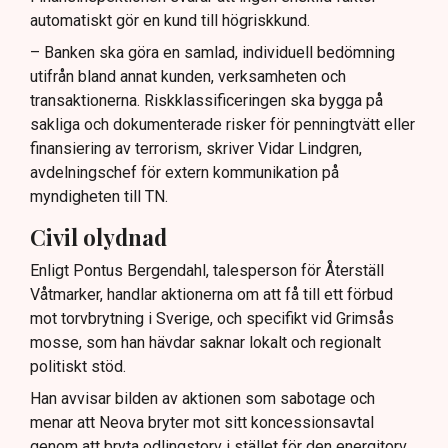
automatiskt gör en kund till högriskkund.
– Banken ska göra en samlad, individuell bedömning
utifrån bland annat kunden, verksamheten och
transaktionerna. Riskklassificeringen ska bygga på
sakliga och dokumenterade risker för penningtvätt eller
finansiering av terrorism, skriver Vidar Lindgren,
avdelningschef för extern kommunikation på
myndigheten till TN.
Civil olydnad
Enligt Pontus Bergendahl, talesperson för Återställ
Våtmarker, handlar aktionerna om att få till ett förbud
mot torvbrytning i Sverige, och specifikt vid Grimsås
mosse, som han hävdar saknar lokalt och regionalt
politiskt stöd.
Han avvisar bilden av aktionen som sabotage och
menar att Neova bryter mot sitt koncessionsavtal
genom att bryta odlingstorv i stället för den energitorv