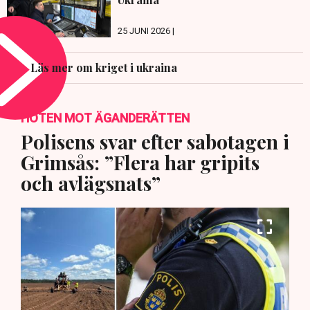
25 JUNI 2026 |
Läs mer om kriget i ukraina
HOTEN MOT ÄGANDERÄTTEN
Polisens svar efter sabotagen i
Grimsås: ”Flera har gripits
och avlägsnats”