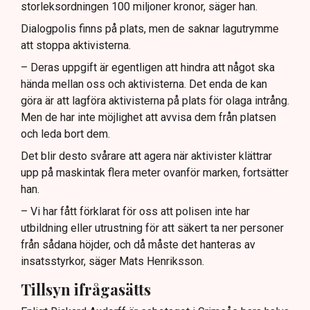
storleksordningen 100 miljoner kronor, säger han.
Dialogpolis finns på plats, men de saknar lagutrymme
att stoppa aktivisterna.
– Deras uppgift är egentligen att hindra att något ska
hända mellan oss och aktivisterna. Det enda de kan
göra är att lagföra aktivisterna på plats för olaga intrång.
Men de har inte möjlighet att avvisa dem från platsen
och leda bort dem.
Det blir desto svårare att agera när aktivister klättrar
upp på maskintak flera meter ovanför marken, fortsätter
han.
– Vi har fått förklarat för oss att polisen inte har
utbildning eller utrustning för att säkert ta ner personer
från sådana höjder, och då måste det hanteras av
insatsstyrkor, säger Mats Henriksson.
Tillsyn ifrågasätts