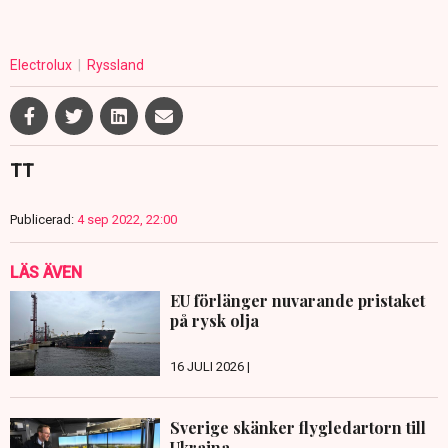
Electrolux
Ryssland
TT
Publicerad:
4 sep 2022, 22:00
LÄS ÄVEN
EU förlänger nuvarande pristaket
på rysk olja
16 JULI 2026 |
Sverige skänker flygledartorn till
Ukraina