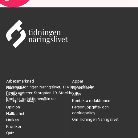
Arbetsmarknad
Appar
Adress: Tidningen Näringslivet, 114 82 Stockholm
Näringsliv
Nyhetsbrev
Besöksadress: Storgatan 19, Stockholm
Ekonomi
Arkiv
Kontakt: redaktionen@tn.se
Entreprenörskap
Kontakta redaktionen
Opinion
Personuppgifts- och
cookiepolicy
Hållbarhet
Om Tidningen Näringslivet
Utrikes
Krönikor
Quiz