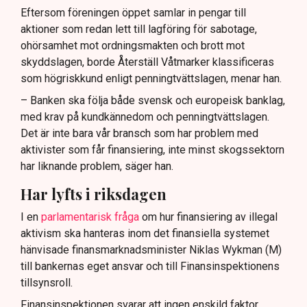
Eftersom föreningen öppet samlar in pengar till
aktioner som redan lett till lagföring för sabotage,
ohörsamhet mot ordningsmakten och brott mot
skyddslagen, borde Återställ Våtmarker klassificeras
som högriskkund enligt penningtvättslagen, menar han.
– Banken ska följa både svensk och europeisk banklag,
med krav på kundkännedom och penningtvättslagen.
Det är inte bara vår bransch som har problem med
aktivister som får finansiering, inte minst skogssektorn
har liknande problem, säger han.
Har lyfts i riksdagen
I en
parlamentarisk fråga
om hur finansiering av illegal
aktivism ska hanteras inom det finansiella systemet
hänvisade finansmarknadsminister Niklas Wykman (M)
till bankernas eget ansvar och till Finansinspektionens
tillsynsroll.
Finansinspektionen svarar att ingen enskild faktor