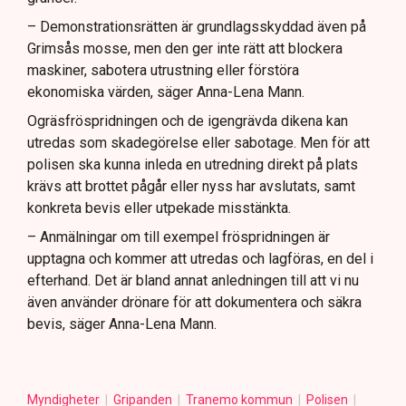
– Demonstrationsrätten är grundlagsskyddad även på
Grimsås mosse, men den ger inte rätt att blockera
maskiner, sabotera utrustning eller förstöra
ekonomiska värden, säger Anna-Lena Mann.
Ogräsfröspridningen och de igengrävda dikena kan
utredas som skadegörelse eller sabotage. Men för att
polisen ska kunna inleda en utredning direkt på plats
krävs att brottet pågår eller nyss har avslutats, samt
konkreta bevis eller utpekade misstänkta.
– Anmälningar om till exempel fröspridningen är
upptagna och kommer att utredas och lagföras, en del i
efterhand. Det är bland annat anledningen till att vi nu
även använder drönare för att dokumentera och säkra
bevis, säger Anna-Lena Mann.
Myndigheter
Gripanden
Tranemo kommun
Polisen