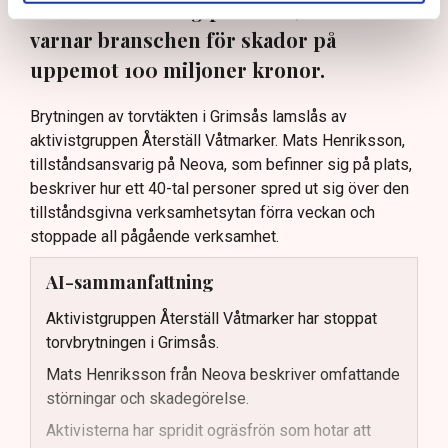
tillståndsansvarig på Neova, till TN. Nu
varnar branschen för skador på
uppemot 100 miljoner kronor.
Brytningen av torvtäkten i Grimsås lamslås av
aktivistgruppen Återställ Våtmarker. Mats Henriksson,
tillståndsansvarig på Neova, som befinner sig på plats,
beskriver hur ett 40-tal personer spred ut sig över den
tillståndsgivna verksamhetsytan förra veckan och
stoppade all pågående verksamhet.
AI-sammanfattning
Aktivistgruppen Återställ Våtmarker har stoppat
torvbrytningen i Grimsås.
Mats Henriksson från Neova beskriver omfattande
störningar och skadegörelse.
Aktivisterna har spridit ogräsfrön som hotar att