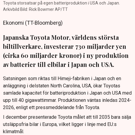
Toyota storsatsar på egen batteriproduktion i USA och Japan.
Arkivbild Bild: Rick Bowmer AP/TT
Ekonomi (TT-Bloomberg)
Japanska Toyota Motor, världens största
biltillverkare, investerar 730 miljarder yen
(cirka 60 miljarder kronor) i ny produktion
av batterier till elbilar i Japan och USA.
Satsningen som riktas till Himeji-fabriken i Japan och en
anläggning i delstaten North Carolina, USA, ökar Toyotas
samlade kapacitet för batteriproduktion i Japan och USA med
upp till 40 gigawattimmar. Produktionen väntas inledas 2024-
2026, enligt ett pressmeddelande från Toyota.
I december presenterade Toyota målet att till 2035 bara sälja
utsläppsfria bilar i Europa, vilket ligger i linje med EU:s
klimatmål.