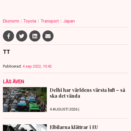
Ekonomi
Toyota
Transport
Japan
TT
Publicerad:
4 sep 2022, 10:42
LÄS ÄVEN
Delhi har världens värsta luft – så
ska det vända
4 AUGUSTI 2026 |
Elbilarna klättrar i EU