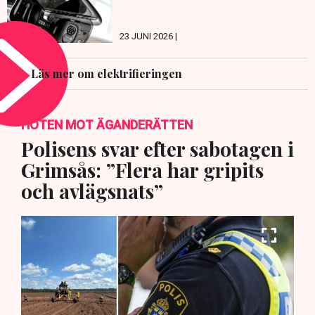
23 JUNI 2026 |
Läs mer om elektrifieringen
HOTEN MOT ÄGANDERÄTTEN
Polisens svar efter sabotagen i
Grimsås: ”Flera har gripits
och avlägsnats”