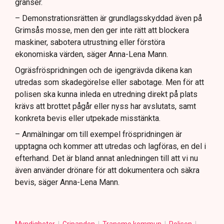
gränser.
– Demonstrationsrätten är grundlagsskyddad även på
Grimsås mosse, men den ger inte rätt att blockera
maskiner, sabotera utrustning eller förstöra
ekonomiska värden, säger Anna-Lena Mann.
Ogräsfröspridningen och de igengrävda dikena kan
utredas som skadegörelse eller sabotage. Men för att
polisen ska kunna inleda en utredning direkt på plats
krävs att brottet pågår eller nyss har avslutats, samt
konkreta bevis eller utpekade misstänkta.
– Anmälningar om till exempel fröspridningen är
upptagna och kommer att utredas och lagföras, en del i
efterhand. Det är bland annat anledningen till att vi nu
även använder drönare för att dokumentera och säkra
bevis, säger Anna-Lena Mann.