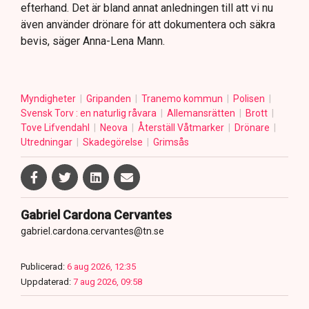
efterhand. Det är bland annat anledningen till att vi nu
även använder drönare för att dokumentera och säkra
bevis, säger Anna-Lena Mann.
Myndigheter
Gripanden
Tranemo kommun
Polisen
Svensk Torv : en naturlig råvara
Allemansrätten
Brott
Tove Lifvendahl
Neova
Återställ Våtmarker
Drönare
Utredningar
Skadegörelse
Grimsås
Gabriel Cardona Cervantes
gabriel.cardona.cervantes@tn.se
Publicerad:
6 aug 2026, 12:35
Uppdaterad:
7 aug 2026, 09:58