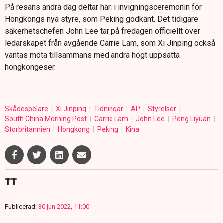
På resans andra dag deltar han i invigningsceremonin för
Hongkongs nya styre, som Peking godkänt. Det tidigare
säkerhetschefen John Lee tar på fredagen officiellt över
ledarskapet från avgående Carrie Lam, som Xi Jinping också
väntas möta tillsammans med andra högt uppsatta
hongkongeser.
Skådespelare
Xi Jinping
Tidningar
AP
Styrelser
South China Morning Post
Carrie Lam
John Lee
Peng Liyuan
Storbritannien
Hongkong
Peking
Kina
TT
Publicerad:
30 jun 2022, 11:00