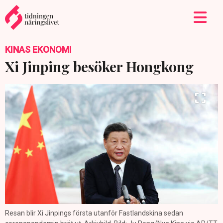
KINAS EKONOMI
Xi Jinping besöker Hongkong
Resan blir Xi Jinpings första utanför Fastlandskina sedan