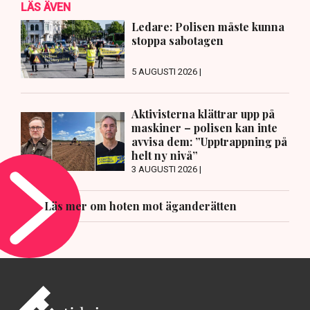
LÄS ÄVEN
Ledare: Polisen måste kunna
stoppa sabotagen
5 AUGUSTI 2026 |
Aktivisterna klättrar upp på
maskiner – polisen kan inte
avvisa dem: ”Upptrappning på
helt ny nivå”
3 AUGUSTI 2026 |
Läs mer om hoten mot äganderätten