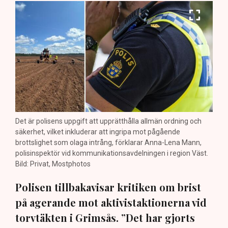
Det är polisens uppgift att upprätthålla allmän ordning och
säkerhet, vilket inkluderar att ingripa mot pågående
brottslighet som olaga intrång, förklarar Anna-Lena Mann,
polisinspektör vid kommunikationsavdelningen i region Väst.
Bild: Privat, Mostphotos
Polisen tillbakavisar kritiken om brist
på agerande mot aktivistaktionerna vid
torvtäkten i Grimsås. ”Det har gjorts