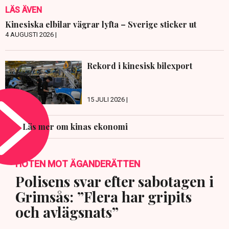
LÄS ÄVEN
Kinesiska elbilar vägrar lyfta – Sverige sticker ut
4 AUGUSTI 2026 |
Rekord i kinesisk bilexport
15 JULI 2026 |
Läs mer om kinas ekonomi
HOTEN MOT ÄGANDERÄTTEN
Polisens svar efter sabotagen i
Grimsås: ”Flera har gripits
och avlägsnats”