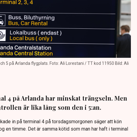
ch 5 på Arlanda flygplats. Foto: Ali Lorestani / TT kod 11950 Bild: Ali
l 4 på Arlanda har minskat trängseln. Men
trollen är lika lång som den i 5:an.
ade in på terminal 4 på torsdagsmorgonen säger att kön
g en timme. Det är samma kötid som man har haft i terminal