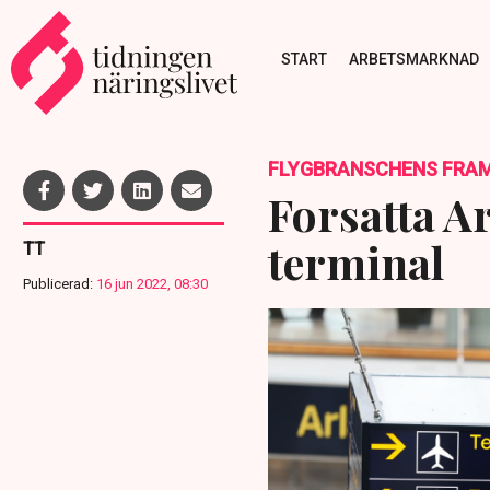
START
ARBETSMARKNAD
FLYGBRANSCHENS FRAM
Forsatta A
terminal
TT
Publicerad:
16 jun 2022, 08:30