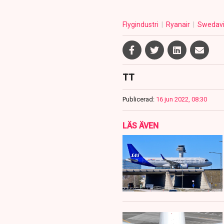
Flygindustri
Ryanair
Swedav
TT
Publicerad:
16 jun 2022, 08:30
LÄS ÄVEN