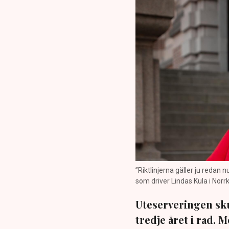
”Riktlinjerna gäller ju redan 
som driver Lindas Kula i Norrk
Uteserveringen sku
tredje året i rad.