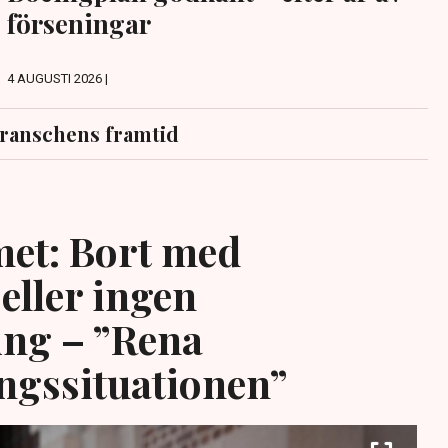
förseningar
4 AUGUSTI 2026 |
ranschens framtid
et: Bort med
eller ingen
ing – ”Rena
ngssituationen”