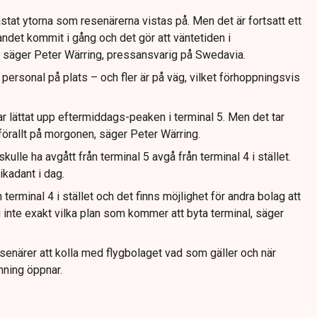
stat ytorna som resenärerna vistas på. Men det är fortsatt ett
ndet kommit i gång och det gör att väntetiden i
r, säger Peter Wärring, pressansvarig på Swedavia.
personal på plats – och fler är på väg, vilket förhoppningsvis
har lättat upp eftermiddags-peaken i terminal 5. Men det tar
mförallt på morgonen, säger Peter Wärring.
kulle ha avgått från terminal 5 avgå från terminal 4 i stället.
ikadant i dag.
terminal 4 i stället och det finns möjlighet för andra bolag att
i inte exakt vilka plan som kommer att byta terminal, säger
enärer att kolla med flygbolaget vad som gäller och när
ning öppnar.