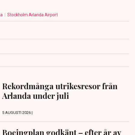
ia
Stockholm Arlanda Airport
Rekordmånga utrikesresor från
Arlanda under juli
5 AUGUSTI 2026 |
Boeingplan godkänt – efter år av