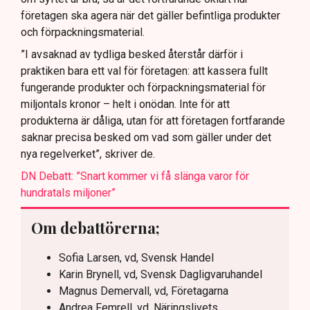
företagen ska agera när det gäller befintliga produkter
och förpackningsmaterial.
”I avsaknad av tydliga besked återstår därför i
praktiken bara ett val för företagen: att kassera fullt
fungerande produkter och förpackningsmaterial för
miljontals kronor – helt i onödan. Inte för att
produkterna är dåliga, utan för att företagen fortfarande
saknar precisa besked om vad som gäller under det
nya regelverket”, skriver de.
DN Debatt: ”Snart kommer vi få slänga varor för
hundratals miljoner”
Om debattörerna;
Sofia Larsen, vd, Svensk Handel
Karin Brynell, vd, Svensk Dagligvaruhandel
Magnus Demervall, vd, Företagarna
Andrea Femrell, vd, Näringslivets