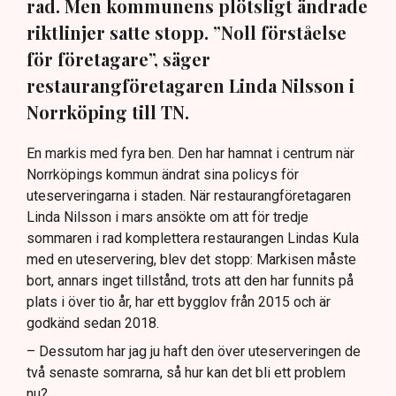
rad. Men kommunens plötsligt ändrade
riktlinjer satte stopp. ”Noll förståelse
för företagare”, säger
restaurangföretagaren Linda Nilsson i
Norrköping till TN.
En markis med fyra ben. Den har hamnat i centrum när
Norrköpings kommun ändrat sina policys för
uteserveringarna i staden. När restaurangföretagaren
Linda Nilsson i mars ansökte om att för tredje
sommaren i rad komplettera restaurangen Lindas Kula
med en uteservering, blev det stopp: Markisen måste
bort, annars inget tillstånd, trots att den har funnits på
plats i över tio år, har ett bygglov från 2015 och är
godkänd sedan 2018.
– Dessutom har jag ju haft den över uteserveringen de
två senaste somrarna, så hur kan det bli ett problem
nu?