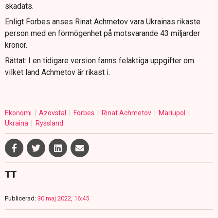
skadats.
Enligt Forbes anses Rinat Achmetov vara Ukrainas rikaste
person med en förmögenhet på motsvarande 43 miljarder
kronor.
Rättat: I en tidigare version fanns felaktiga uppgifter om
vilket land Achmetov är rikast i.
Ekonomi
Azovstal
Forbes
Rinat Achmetov
Mariupol
Ukraina
Ryssland
TT
Publicerad:
30 maj 2022, 16:45