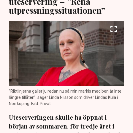
uteservering – ”Rena
utpressningssituationen”
”Riktlinjerna gäller ju redan nu så min markis med ben är inte
längre tillåten”, säger Linda Nilsson som driver Lindas Kula i
Norrköping. Bild: Privat
Uteserveringen skulle ha öppnat i
början av sommaren, för tredje året i