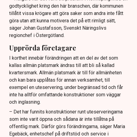
godtycklighet kring den här branschen, där kommunen
tillåtit vissa krögare att göra saker som andra inte fått
göra utan att kunna motivera det på ett rimligt sätt,
säger Johan Gustafsson, Svenskt Näringslivs
regionchef i Östergötland.
Upprörda företagare
I korthet innebär förändringen att en del av det som
kallas allmän platsmark ändras till att bli så kallad
kvartersmark. Allmän platsmark är till för allmänheten
och kan bara upplåtas för annan verksamhet, till
exempel en uteservering, under begränsad tid och får
inte ha alltför omfattande konstruktioner som väggar
och inglasning.
– Det har funnits konstruktioner runt uteserveringarna
som inte varit öppna och sådana är inte tillåtna på
offentlig mark. Därför görs förändringarna, säger Maria
Egebäck, enhetschef på driftstöd och service i