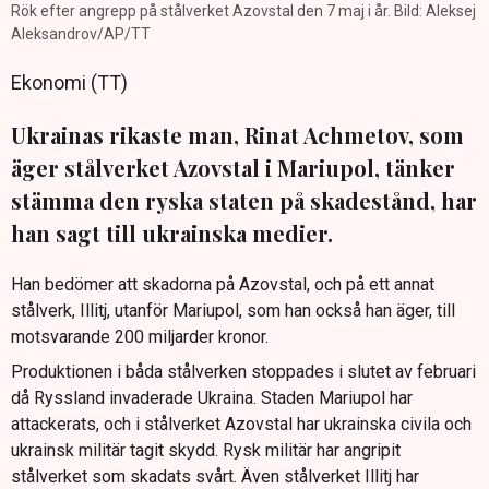
Rök efter angrepp på stålverket Azovstal den 7 maj i år. Bild: Aleksej
Aleksandrov/AP/TT
Ekonomi (TT)
Ukrainas rikaste man, Rinat Achmetov, som
äger stålverket Azovstal i Mariupol, tänker
stämma den ryska staten på skadestånd, har
han sagt till ukrainska medier.
Han bedömer att skadorna på Azovstal, och på ett annat
stålverk, Illitj, utanför Mariupol, som han också han äger, till
motsvarande 200 miljarder kronor.
Produktionen i båda stålverken stoppades i slutet av februari
då Ryssland invaderade Ukraina. Staden Mariupol har
attackerats, och i stålverket Azovstal har ukrainska civila och
ukrainsk militär tagit skydd. Rysk militär har angripit
stålverket som skadats svårt. Även stålverket Illitj har