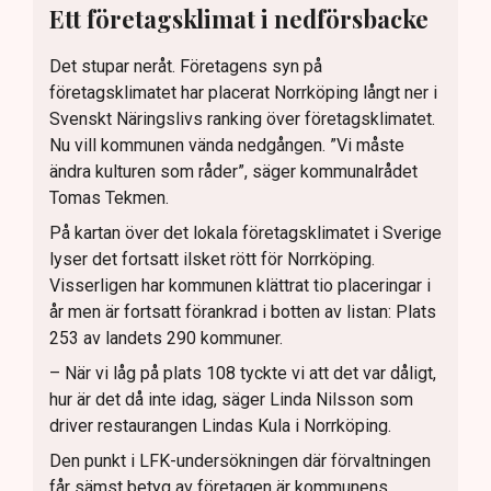
Ett företagsklimat i nedförsbacke
Det stupar neråt. Företagens syn på
företagsklimatet har placerat Norrköping långt ner i
Svenskt Näringslivs ranking över företagsklimatet.
Nu vill kommunen vända nedgången. ”Vi måste
ändra kulturen som råder”, säger kommunalrådet
Tomas Tekmen.
På kartan över det lokala företagsklimatet i Sverige
lyser det fortsatt ilsket rött för Norrköping.
Visserligen har kommunen klättrat tio placeringar i
år men är fortsatt förankrad i botten av listan: Plats
253 av landets 290 kommuner.
– När vi låg på plats 108 tyckte vi att det var dåligt,
hur är det då inte idag, säger Linda Nilsson som
driver restaurangen Lindas Kula i Norrköping.
Den punkt i LFK-undersökningen där förvaltningen
får sämst betyg av företagen är kommunens