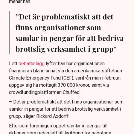
menar han.
”Det är problematiskt att det
finns organisationer som
samlar in pengar för att bedriva
brottslig verksamhet i grupp”
I ett
debattinlägg
lyfter han hur organisationen
finansieras bland annat via den amerikanska stiftelsen
Climate Emergency Fund (CEF), varifrån man i februari
uppgav sig ha mottagit 370 000 kronor, samt via
crowdfundingplattformen Chuffed.
– Det är problematiskt att det finns organisationer som
samlar in pengar för att bedriva brottslig verksamhet i
grupp, säger Rickard Axdorff.
Eftersom föreningen öppet samlar in pengar till
aktioner som redan lett till lagföring för sabotage,