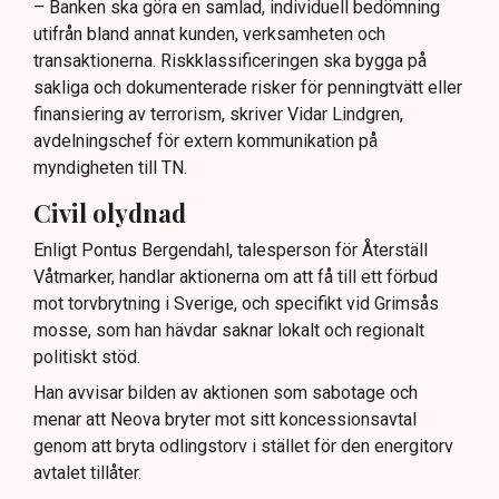
– Banken ska göra en samlad, individuell bedömning
utifrån bland annat kunden, verksamheten och
transaktionerna. Riskklassificeringen ska bygga på
sakliga och dokumenterade risker för penningtvätt eller
finansiering av terrorism, skriver Vidar Lindgren,
avdelningschef för extern kommunikation på
myndigheten till TN.
Civil olydnad
Enligt Pontus Bergendahl, talesperson för Återställ
Våtmarker, handlar aktionerna om att få till ett förbud
mot torvbrytning i Sverige, och specifikt vid Grimsås
mosse, som han hävdar saknar lokalt och regionalt
politiskt stöd.
Han avvisar bilden av aktionen som sabotage och
menar att Neova bryter mot sitt koncessionsavtal
genom att bryta odlingstorv i stället för den energitorv
avtalet tillåter.