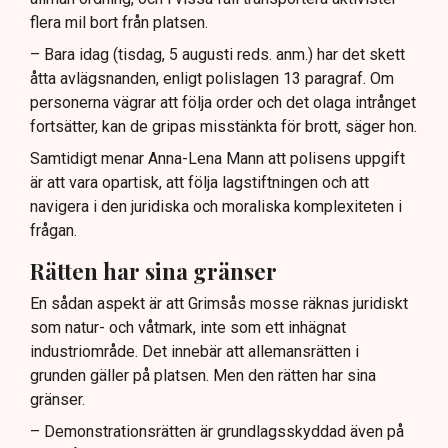
flera mil bort från platsen.
– Bara idag (tisdag, 5 augusti reds. anm.) har det skett
åtta avlägsnanden, enligt polislagen 13 paragraf. Om
personerna vägrar att följa order och det olaga intrånget
fortsätter, kan de gripas misstänkta för brott, säger hon.
Samtidigt menar Anna-Lena Mann att polisens uppgift
är att vara opartisk, att följa lagstiftningen och att
navigera i den juridiska och moraliska komplexiteten i
frågan.
Rätten har sina gränser
En sådan aspekt är att Grimsås mosse räknas juridiskt
som natur- och våtmark, inte som ett inhägnat
industriområde. Det innebär att allemansrätten i
grunden gäller på platsen. Men den rätten har sina
gränser.
– Demonstrationsrätten är grundlagsskyddad även på