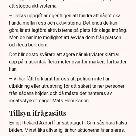
att stoppa aktivisterna.
– Deras uppgift är egentligen att hindra att något ska
hända mellan oss och aktivisterna. Det enda de kan
göra är att lagföra aktivisterna på plats för olaga intrång.
Men de har inte möjlighet att avvisa dem från platsen
och leda bort dem.
Det blir desto svårare att agera när aktivister klättrar
upp på maskintak flera meter ovanför marken, fortsätter
han.
– Vi har fått förklarat för oss att polisen inte har
utbildning eller utrustning för att säkert ta ner personer
från sådana höjder, och då måste det hanteras av
insatsstyrkor, säger Mats Henriksson.
Tillsyn ifrågasätts
Enligt Rickard Axdorff är sabotaget i Grimsås bara halva
bilden. Minst lika allvarlig, är hur aktionerna finansieras,