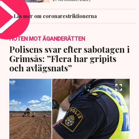
Läs mer om coronarestriktionerna
HOTEN MOT ÄGANDERÄTTEN
Polisens svar efter sabotagen i
Grimsås: ”Flera har gripits
och avlägsnats”