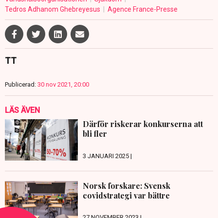
Tedros Adhanom Ghebreyesus
Agence France-Presse
TT
Publicerad:
30 nov 2021, 20:00
LÄS ÄVEN
Därför riskerar konkurserna att
bli fler
3 JANUARI 2025 |
Norsk forskare: Svensk
covidstrategi var bättre
27 NOVEMBER 2023 |