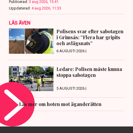
Publicerad:
3 aug 2026, 15:41
Uppdaterad:
4 aug 2026, 11:33
LÄS ÄVEN
Polisens svar efter sabotagen
i Grimsås: ”Flera har gripits
och avlägsnats”
6 AUGUSTI 2026 |
Ledare: Polisen måste kunna
stoppa sabotagen
5 AUGUSTI 2026 |
Läs mer om hoten mot äganderätten