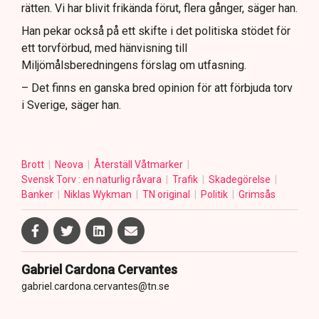
rätten. Vi har blivit frikända förut, flera gånger, säger han.
Han pekar också på ett skifte i det politiska stödet för
ett torvförbud, med hänvisning till
Miljömålsberedningens förslag om utfasning.
– Det finns en ganska bred opinion för att förbjuda torv
i Sverige, säger han.
Brott
Neova
Återställ Våtmarker
Svensk Torv : en naturlig råvara
Trafik
Skadegörelse
Banker
Niklas Wykman
TN original
Politik
Grimsås
Gabriel Cardona Cervantes
gabriel.cardona.cervantes@tn.se