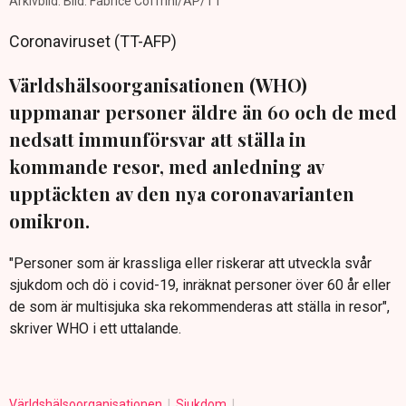
Arkivbild. Bild: Fabrice Coffrini/AP/TT
Coronaviruset (TT-AFP)
Världshälsoorganisationen (WHO)
uppmanar personer äldre än 60 och de med
nedsatt immunförsvar att ställa in
kommande resor, med anledning av
upptäckten av den nya coronavarianten
omikron.
"Personer som är krassliga eller riskerar att utveckla svår
sjukdom och dö i covid-19, inräknat personer över 60 år eller
de som är multisjuka ska rekommenderas att ställa in resor",
skriver WHO i ett uttalande.
Världshälsoorganisationen
Sjukdom