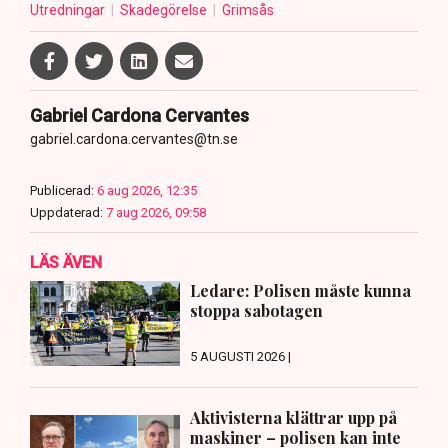
Utredningar
Skadegörelse
Grimsås
Gabriel Cardona Cervantes
gabriel.cardona.cervantes@tn.se
Publicerad:
6 aug 2026, 12:35
Uppdaterad:
7 aug 2026, 09:58
LÄS ÄVEN
Ledare: Polisen måste kunna
stoppa sabotagen
5 AUGUSTI 2026 |
Aktivisterna klättrar upp på
maskiner – polisen kan inte