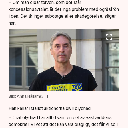
– Om man eldar torven, som det står i
koncessionsavtalet, är det inga problem med ogräsfrön
i den. Det är inget sabotage eller skadegörelse, säger
han.
Bild: Anna Hållams/TT
Han kallar istället aktionerna civil olydnad.
– Civil olydnad har alltid varit en del av västvärldens
demokrati. Vi vet att det kan vara olagligt, det får vi se i