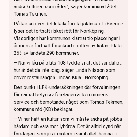
ändra kulturen som råder”, säger kommunalrådet
Tomas Tekmen.
På kartan över det lokala företagsklimatet i Sverige
lyser det fortsatt ilsket rött för Norrköping.
Visserligen har kommunen klättrat tio placeringar i
år men är fortsatt förankrad i botten av listan: Plats
253 av landets 290 kommuner.
– När vi låg på plats 108 tyckte vi att det var dåligt,
hur är det då inte idag, säger Linda Nilsson som
driver restaurangen Lindas Kula i Norrköping.
Den punkt i LFK-undersökningen där förvaltningen
får sämst betyg av företagen är kommunens
service och bemötande, något som Tomas Tekmen,
kommunalråd (KD) beklagar.
– Vi har haft en kultur som vi måste ändra på, jobba
hårdare och vara mer lyhörda. Det är alltid synd när
företagen, som ju är motorn i samhället, hamnar i