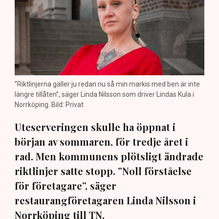
”Riktlinjerna gäller ju redan nu så min markis med ben är inte
längre tillåten”, säger Linda Nilsson som driver Lindas Kula i
Norrköping. Bild: Privat
Uteserveringen skulle ha öppnat i
början av sommaren, för tredje året i
rad. Men kommunens plötsligt ändrade
riktlinjer satte stopp. ”Noll förståelse
för företagare”, säger
restaurangföretagaren Linda Nilsson i
Norrköping till TN.