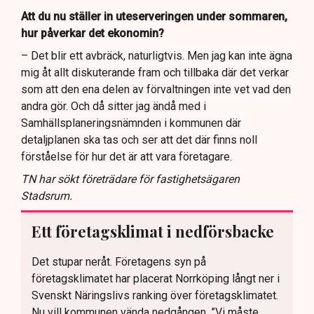
Att du nu ställer in uteserveringen under sommaren,
hur påverkar det ekonomin?
– Det blir ett avbräck, naturligtvis. Men jag kan inte ägna
mig åt allt diskuterande fram och tillbaka där det verkar
som att den ena delen av förvaltningen inte vet vad den
andra gör. Och då sitter jag ändå med i
Samhällsplaneringsnämnden i kommunen där
detaljplanen ska tas och ser att det där finns noll
förståelse för hur det är att vara företagare.
TN har sökt företrädare för fastighetsägaren
Stadsrum.
Ett företagsklimat i nedförsbacke
Det stupar neråt. Företagens syn på
företagsklimatet har placerat Norrköping långt ner i
Svenskt Näringslivs ranking över företagsklimatet.
Nu vill kommunen vända nedgången. ”Vi måste