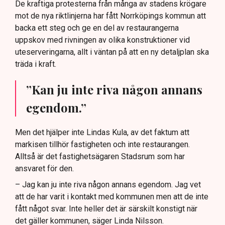
De kraftiga protesterna från många av stadens krögare
mot de nya riktlinjerna har fått Norrköpings kommun att
backa ett steg och ge en del av restaurangerna
uppskov med rivningen av olika konstruktioner vid
uteserveringarna, allt i väntan på att en ny detaljplan ska
träda i kraft.
”Kan ju inte riva någon annans
egendom.”
Men det hjälper inte Lindas Kula, av det faktum att
markisen tillhör fastigheten och inte restaurangen.
Alltså är det fastighetsägaren Stadsrum som har
ansvaret för den.
– Jag kan ju inte riva någon annans egendom. Jag vet
att de har varit i kontakt med kommunen men att de inte
fått något svar. Inte heller det är särskilt konstigt när
det gäller kommunen, säger Linda Nilsson.