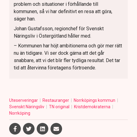
problem och situationer i förhållande till
kommunen, så vi har definitivt en resa att göra,
säger han.
Johan Gustafsson, regionchef för Svenskt
Näringsliv i Östergötland håller med.
– Kommunen har höjt ambitionerna och gör mer rätt
nu än tidigare. Vi ser dock gärna att det går
snabbare, att vi det blir fler tydliga resultat. Det tar
tid att återvinna företagens förtroende.
Uteserveringar
Restauranger
Norrköpings kommun
Svenskt Näringsliv
TN original
Kristdemokraterna
Norrköping