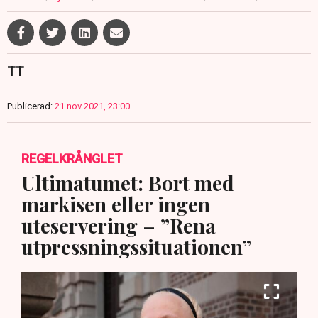
TT
Publicerad:
21 nov 2021, 23:00
REGELKRÅNGLET
Ultimatumet: Bort med
markisen eller ingen
uteservering – ”Rena
utpressningssituationen”