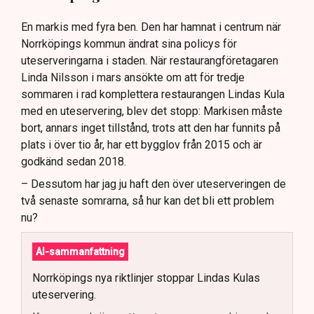
En markis med fyra ben. Den har hamnat i centrum när
Norrköpings kommun ändrat sina policys för
uteserveringarna i staden. När restaurangföretagaren
Linda Nilsson i mars ansökte om att för tredje
sommaren i rad komplettera restaurangen Lindas Kula
med en uteservering, blev det stopp: Markisen måste
bort, annars inget tillstånd, trots att den har funnits på
plats i över tio år, har ett bygglov från 2015 och är
godkänd sedan 2018.
– Dessutom har jag ju haft den över uteserveringen de
två senaste somrarna, så hur kan det bli ett problem
nu?
AI-sammanfattning
Norrköpings nya riktlinjer stoppar Lindas Kulas
uteservering.