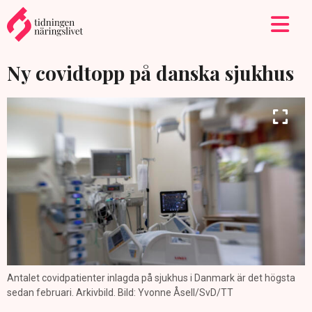
Ny covidtopp på danska sjukhus
Antalet covidpatienter inlagda på sjukhus i Danmark är det högsta
sedan februari. Arkivbild. Bild: Yvonne Åsell/SvD/TT