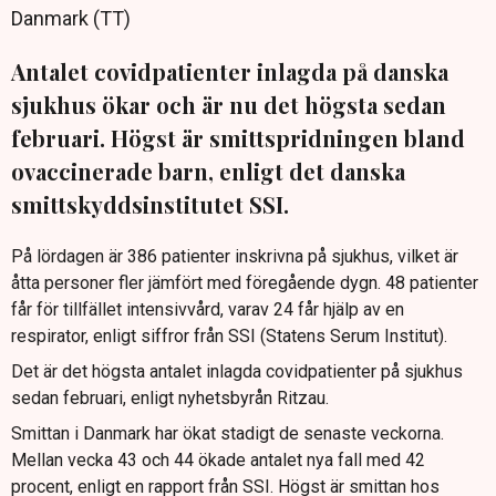
Danmark (TT)
Antalet covidpatienter inlagda på danska
sjukhus ökar och är nu det högsta sedan
februari. Högst är smittspridningen bland
ovaccinerade barn, enligt det danska
smittskyddsinstitutet SSI.
På lördagen är 386 patienter inskrivna på sjukhus, vilket är
åtta personer fler jämfört med föregående dygn. 48 patienter
får för tillfället intensivvård, varav 24 får hjälp av en
respirator, enligt siffror från SSI (Statens Serum Institut).
Det är det högsta antalet inlagda covidpatienter på sjukhus
sedan februari, enligt nyhetsbyrån Ritzau.
Smittan i Danmark har ökat stadigt de senaste veckorna.
Mellan vecka 43 och 44 ökade antalet nya fall med 42
procent, enligt en rapport från SSI. Högst är smittan hos