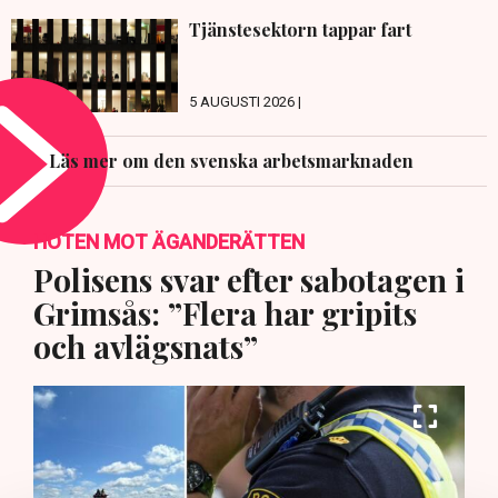
Tjänstesektorn tappar fart
5 AUGUSTI 2026 |
Läs mer om den svenska arbetsmarknaden
HOTEN MOT ÄGANDERÄTTEN
Polisens svar efter sabotagen i
Grimsås: ”Flera har gripits
och avlägsnats”