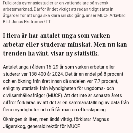
Fullgjorda gymnasiestudier är en vattendelare på svensk
arbetsmarknad. Därför är det viktigt att redan tidigt sätta in
åtgärder för att unga ska klara sin skolgång, anser MUCF. Arkivbild.
Bild: Jonas Ekströmer/TT
I flera år har antalet unga som varken
arbetar eller studerar minskat. Men nu kan
trenden ha vänt, visar ny statistik.
Antalet unga i åldern 16-29 år som varken arbetar eller
studerar var 138 400 år 2024. Det är en andel på 8 procent
och en ökning från året innan då andelen var 7,7 procent,
enligt ny statistik från Myndigheten för ungdoms- och
civilsamhällesfrågor (MUCF). Att det inte är senaste årets
siffror förklaras av att det är en sammanställning av data från
flera myndigheter och då får man en eftersläpning.
Ökningen är liten, men ändå viktig, förklarar Magnus
Jägerskog, generaldirektör för MUCF.