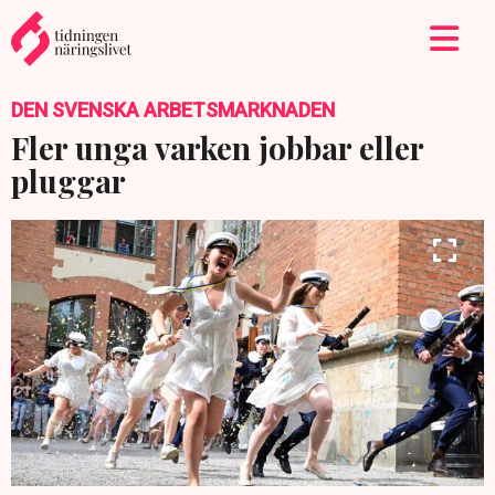
DEN SVENSKA ARBETSMARKNADEN
Fler unga varken jobbar eller
pluggar