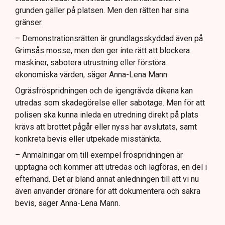
grunden gäller på platsen. Men den rätten har sina
gränser.
– Demonstrationsrätten är grundlagsskyddad även på
Grimsås mosse, men den ger inte rätt att blockera
maskiner, sabotera utrustning eller förstöra
ekonomiska värden, säger Anna-Lena Mann.
Ogräsfröspridningen och de igengrävda dikena kan
utredas som skadegörelse eller sabotage. Men för att
polisen ska kunna inleda en utredning direkt på plats
krävs att brottet pågår eller nyss har avslutats, samt
konkreta bevis eller utpekade misstänkta.
– Anmälningar om till exempel fröspridningen är
upptagna och kommer att utredas och lagföras, en del i
efterhand. Det är bland annat anledningen till att vi nu
även använder drönare för att dokumentera och säkra
bevis, säger Anna-Lena Mann.