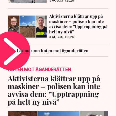
5 AUGUSTI 2026 |
Aktivisterna klättrar upp på
maskiner – polisen kan inte
avvisa dem: ”Upptrappning på
helt ny nivå”
3 AUGUSTI 2026 |
Läs mer om hoten mot äganderätten
HOTEN MOT ÄGANDERÄTTEN
Aktivisterna klättrar upp på
maskiner – polisen kan inte
avvisa dem: ”Upptrappning
på helt ny nivå”