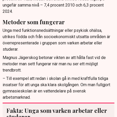
ungefär samma nivå – 7,4 procent 2010 och 6,3 procent
2024.
Metoder som fungerar
Unga med funktionsnedsättningar eller psykisk ohälsa,
utrikes födda och från socioekonomiskt utsatta områden är
överrepresenterade i gruppen som varken arbetar eller
studerar.
Magnus Jägerskog betonar vikten av att hålla fast vid de
metoder man sett fungerar när man nu ser ett möjligt
trendbrott.
– Till exempel att redan i skolan gå in med kraftfulla tidiga
insatser för att unga ska klara skolgången. Om man fullgjort
gymnasieskolan är en vattendelare på svensk
arbetsmarknad.
Fakta: Unga som varken arbetar eller
studerar