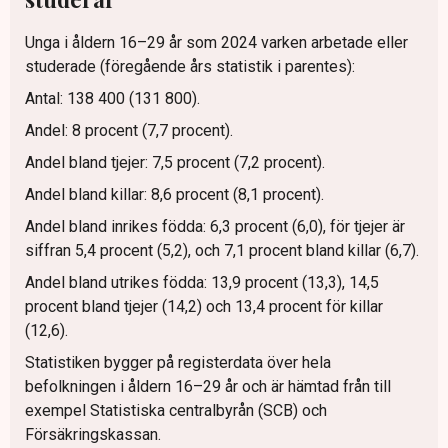
Unga i åldern 16–29 år som 2024 varken arbetade eller
studerade (föregående års statistik i parentes):
Antal: 138 400 (131 800).
Andel: 8 procent (7,7 procent).
Andel bland tjejer: 7,5 procent (7,2 procent).
Andel bland killar: 8,6 procent (8,1 procent).
Andel bland inrikes födda: 6,3 procent (6,0), för tjejer är
siffran 5,4 procent (5,2), och 7,1 procent bland killar (6,7).
Andel bland utrikes födda: 13,9 procent (13,3), 14,5
procent bland tjejer (14,2) och 13,4 procent för killar
(12,6).
Statistiken bygger på registerdata över hela
befolkningen i åldern 16–29 år och är hämtad från till
exempel Statistiska centralbyrån (SCB) och
Försäkringskassan.