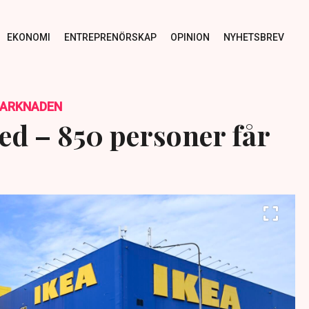
EKONOMI
ENTREPRENÖRSKAP
OPINION
NYHETSBREV
MARKNADEN
ned – 850 personer får