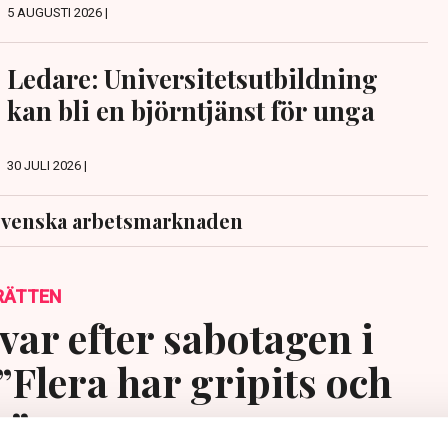
5 AUGUSTI 2026 |
Ledare: Universitetsutbildning
kan bli en björntjänst för unga
30 JULI 2026 |
svenska arbetsmarknaden
RÄTTEN
var efter sabotagen i
”Flera har gripits och
s”