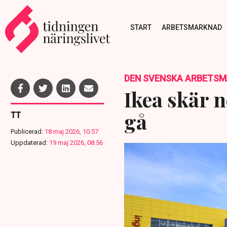
START
ARBETSMARKNAD
DEN SVENSKA ARBETS
Ikea skär 
gå
TT
Publicerad:
18 maj 2026, 10:57
Uppdaterad:
19 maj 2026, 08:56