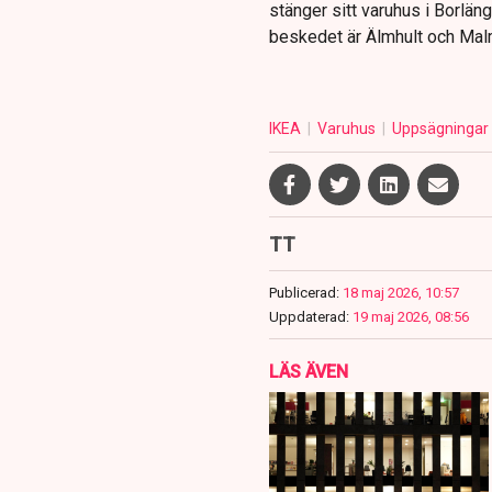
stänger sitt varuhus i Borlän
beskedet är Älmhult och Malm
IKEA
Varuhus
Uppsägningar
TT
Publicerad:
18 maj 2026, 10:57
Uppdaterad:
19 maj 2026, 08:56
LÄS ÄVEN