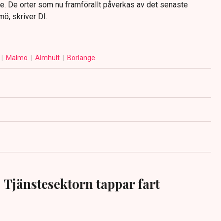
ge. De orter som nu framförallt påverkas av det senaste
ö, skriver DI.
Malmö
Älmhult
Borlänge
Tjänstesektorn tappar fart