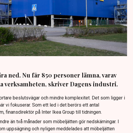
kära ned. Nu får 850 personer lämna, varav
a verksamheten, skriver Dagens industri.
ortare beslutsvägar och mindre komplexitet. Det som ligger i
är vi fokuserar. Som ett led i det berörs ett antal
 finansdirektör på Inter Ikea Group till tidningen.
indre än två månader som möbeljätten gör nedskärningar. I
 om uppsägning och nyligen meddelades att möbeljätten