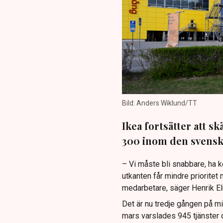
Bild: Anders Wiklund/TT
Ikea fortsätter att s
300 inom den svensk
– Vi måste bli snabbare, ha k
utkanten får mindre prioritet n
medarbetare, säger Henrik Elm,
Det är nu tredje gången på m
mars varslades 945 tjänster