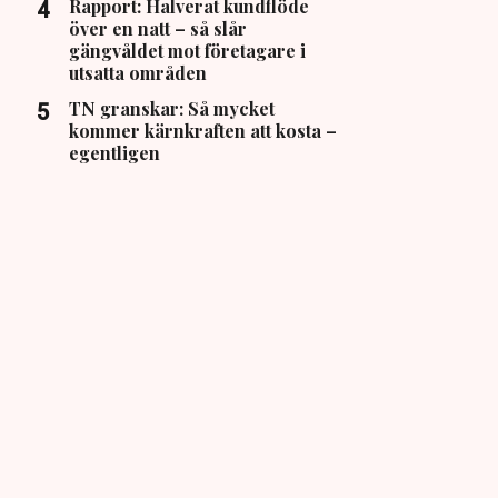
Rapport: Halverat kundflöde
över en natt – så slår
gängvåldet mot företagare i
utsatta områden
TN granskar: Så mycket
kommer kärnkraften att kosta –
egentligen