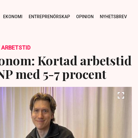
EKONOMI
ENTREPRENÖRSKAP
OPINION
NYHETSBREV
 ARBETSTID
onom: Kortad arbetstid
P med 5-7 procent