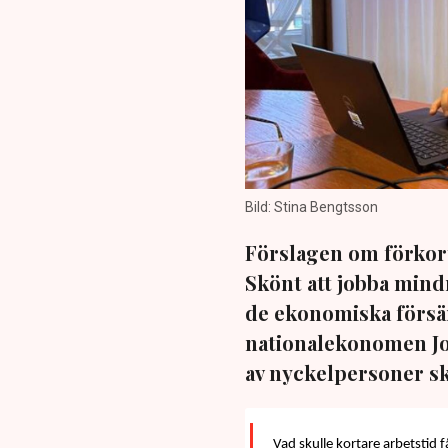
Bild: Stina Bengtsson
Förslagen om förkorta
Skönt att jobba mind
de ekonomiska försä
nationalekonomen Jo
av nyckelpersoner sku