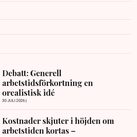
Debatt: Generell
arbetstidsförkortning en
orealistisk idé
30 JULI 2026 |
Kostnader skjuter i höjden om
arbetstiden kortas –