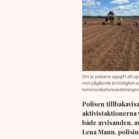
Det är polisens uppgift att up
mot pågående brottslighet so
kommunikationsavdelningen i 
Polisen tillbakavi
aktivistaktionerna 
både avvisanden, 
Lena Mann, polisins