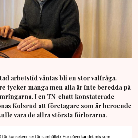
d arbetstid väntas bli en stor valfråga.
re tycker många men alla är inte beredda på
mringarna. I en TN-chatt konstaterade
nas Kolsrud att företagare som är beroende
lle vara de allra största förlorarna.