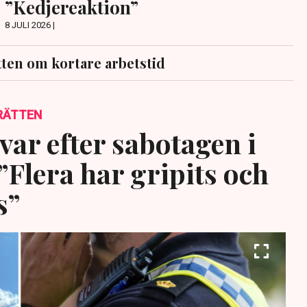
”Kedjereaktion”
8 JULI 2026 |
ten om kortare arbetstid
RÄTTEN
var efter sabotagen i
”Flera har gripits och
s”