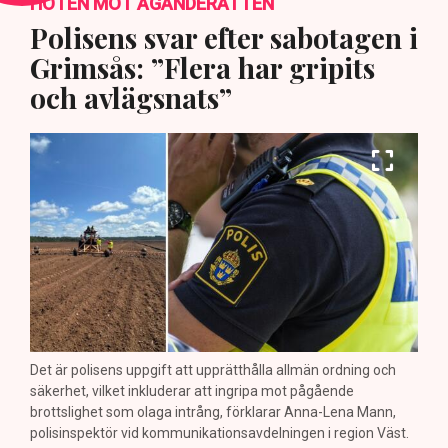
HOTEN MOT ÄGANDERÄTTEN
Polisens svar efter sabotagen i
Grimsås: ”Flera har gripits
och avlägsnats”
Det är polisens uppgift att upprätthålla allmän ordning och
säkerhet, vilket inkluderar att ingripa mot pågående
brottslighet som olaga intrång, förklarar Anna-Lena Mann,
polisinspektör vid kommunikationsavdelningen i region Väst.