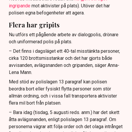
ingripande
mot aktivister på plats). Utöver det har
polisen egna befogenheter att agera.
Flera har gripits
Nu utförs ett pågående arbete av dialogpolis, drönare
och uniformerad polis på plats.
– Det finns i dagsläget ett 40-tal misstänkta personer,
cirka 120 brottsmisstankar och det har gjorts både
avvisanden, avlägsnanden och gripanden, säger Anna-
Lena Mann.
Med stöd av polislagen 13 paragraf kan polisen
beordra bort eller fysiskt flytta personer som stör
allmän ordning, och i vissa fall transportera aktivister
flera mil bort från platsen.
– Bara idag (tisdag, 5 augusti reds. anm.) har det skett
åtta avlägsnanden, enligt polislagen 13 paragraf. Om
personerna vägrar att följa order och det olaga intrånget