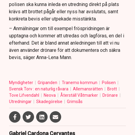
polisen ska kunna inleda en utredning direkt på plats
krävs att brottet pågår eller nyss har avslutats, samt
konkreta bevis eller utpekade misstänkta.
– Anmälningar om till exempel fröspridningen är
upptagna och kommer att utredas och lagföras, en del i
efterhand. Det är bland annat anledningen till att vi nu
även använder drönare för att dokumentera och säkra
bevis, säger Anna-Lena Mann.
Myndigheter
Gripanden
Tranemo kommun
Polisen
Svensk Torv : en naturlig råvara
Allemansrätten
Brott
Tove Lifvendahl
Neova
Återställ Våtmarker
Drönare
Utredningar
Skadegörelse
Grimsås
Gabriel Cardona Cervantes