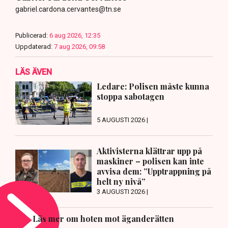
gabriel.cardona.cervantes@tn.se
Publicerad:
6 aug 2026, 12:35
Uppdaterad:
7 aug 2026, 09:58
LÄS ÄVEN
Ledare: Polisen måste kunna
stoppa sabotagen
5 AUGUSTI 2026 |
Aktivisterna klättrar upp på
maskiner – polisen kan inte
avvisa dem: ”Upptrappning på
helt ny nivå”
3 AUGUSTI 2026 |
Läs mer om hoten mot äganderätten