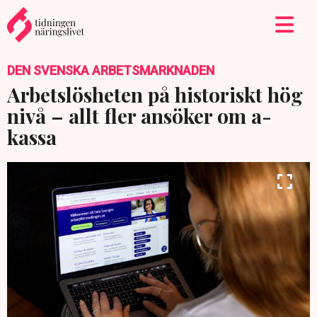
DEN SVENSKA ARBETSMARKNADEN
Arbetslösheten på historiskt hög
nivå – allt fler ansöker om a-
kassa