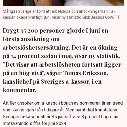
Många i Sverige är fortsatt arbetslösa och ansökningarna till a-
kassan ökade kraftigt i juni, visar ny statistik. Bild: Jessica Gow/TT
Drygt 35 200 personer gjorde i juni en
första ansökning om
arbetslöshetsersättning. Det är en ökning
på 14 procent sedan i maj, visar ny statistik.
”Det visar att arbetslösheten fortsatt ligger
på en hög nivå”, säger Tomas Eriksson,
kanslichef på Sveriges a-kassor, i en
kommentar.
Att fler ansöker om a-kassa i början av sommaren är en trend
som känns igen från tidigare år. Men samtidigt konstaterar
Sveriges a-kassor att årets junisiffra är 8 procent högre än
motsvarande siffra för juni 2024.