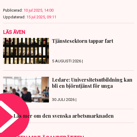
Publicerad:
10 jul 2025, 14:00
Uppdaterad:
15 jul 2025, 09:11
LÄS ÄVEN
Tjänstesektorn tappar fart
5 AUGUSTI 2026 |
Ledare: Universitetsutbildning kan
bli en björntjänst för unga
30 JULI 2026 |
Läs mer om den svenska arbetsmarknaden