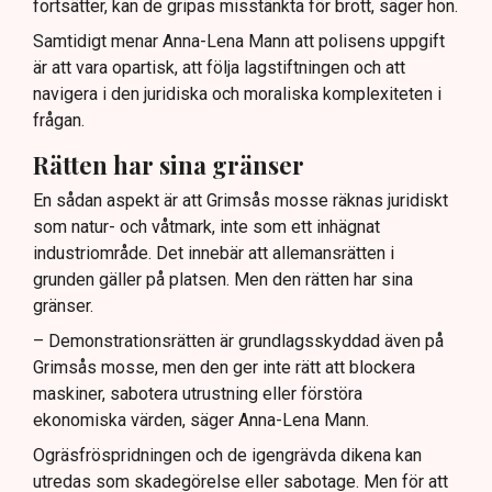
fortsätter, kan de gripas misstänkta för brott, säger hon.
Samtidigt menar Anna-Lena Mann att polisens uppgift
är att vara opartisk, att följa lagstiftningen och att
navigera i den juridiska och moraliska komplexiteten i
frågan.
Rätten har sina gränser
En sådan aspekt är att Grimsås mosse räknas juridiskt
som natur- och våtmark, inte som ett inhägnat
industriområde. Det innebär att allemansrätten i
grunden gäller på platsen. Men den rätten har sina
gränser.
– Demonstrationsrätten är grundlagsskyddad även på
Grimsås mosse, men den ger inte rätt att blockera
maskiner, sabotera utrustning eller förstöra
ekonomiska värden, säger Anna-Lena Mann.
Ogräsfröspridningen och de igengrävda dikena kan
utredas som skadegörelse eller sabotage. Men för att