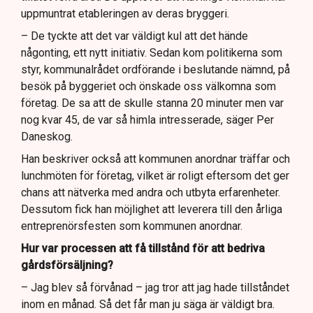
uppmuntrat etableringen av deras bryggeri.
– De tyckte att det var väldigt kul att det hände
någonting, ett nytt initiativ. Sedan kom politikerna som
styr, kommunalrådet ordförande i beslutande nämnd, på
besök på byggeriet och önskade oss välkomna som
företag. De sa att de skulle stanna 20 minuter men var
nog kvar 45, de var så himla intresserade, säger Per
Daneskog.
Han beskriver också att kommunen anordnar träffar och
lunchmöten för företag, vilket är roligt eftersom det ger
chans att nätverka med andra och utbyta erfarenheter.
Dessutom fick han möjlighet att leverera till den årliga
entreprenörsfesten som kommunen anordnar.
Hur var processen att få tillstånd för att bedriva
gårdsförsäljning?
– Jag blev så förvånad – jag tror att jag hade tillståndet
inom en månad. Så det får man ju säga är väldigt bra.