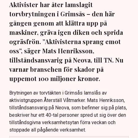
Aktivister har åter lamslagit
torvbrytningen i Grimsås – den här
gången genom att klättra upp på
maskiner, gräva igen diken och sprida
ogräsfrön. ”Aktivisterna sprang emot
oss”, säger Mats Henriksson,
tillståndsansvarig på Neova, till TN. Nu
varnar branschen för skador på
uppemot 100 miljoner kronor.
Brytningen av torvtäkten i Grimsås lamslås av
aktivistgruppen Återställ Våtmarker. Mats Henriksson,
tillståndsansvarig på Neova, som befinner sig på plats,
beskriver hur ett 40-tal personer spred ut sig över den
tillståndsgivna verksamhetsytan förra veckan och
stoppade all pågående verksamhet.