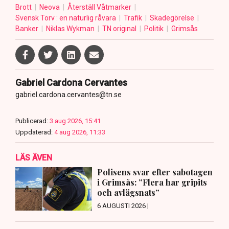
Brott
Neova
Återställ Våtmarker
Svensk Torv : en naturlig råvara
Trafik
Skadegörelse
Banker
Niklas Wykman
TN original
Politik
Grimsås
Gabriel Cardona Cervantes
gabriel.cardona.cervantes@tn.se
Publicerad:
3 aug 2026, 15:41
Uppdaterad:
4 aug 2026, 11:33
LÄS ÄVEN
Polisens svar efter sabotagen
i Grimsås: ”Flera har gripits
och avlägsnats”
6 AUGUSTI 2026 |