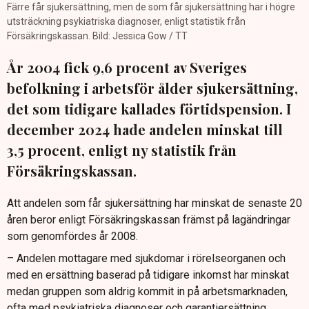
Färre får sjukersättning, men de som får sjukersättning har i högre
utsträckning psykiatriska diagnoser, enligt statistik från
Försäkringskassan. Bild: Jessica Gow / TT
År 2004 fick 9,6 procent av Sveriges
befolkning i arbetsför ålder sjukersättning,
det som tidigare kallades förtidspension. I
december 2024 hade andelen minskat till
3,5 procent, enligt ny statistik från
Försäkringskassan.
Att andelen som får sjukersättning har minskat de senaste 20
åren beror enligt Försäkringskassan främst på lagändringar
som genomfördes år 2008.
– Andelen mottagare med sjukdomar i rörelseorganen och
med en ersättning baserad på tidigare inkomst har minskat
medan gruppen som aldrig kommit in på arbetsmarknaden,
ofta med psykiatriska diagnoser och garantiersättning,