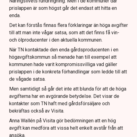
Näringslivets rundringning. Men i de kommuner där
prislappen är som högst går det endast att hitta en
enda.
Det kan förstås finnas flera förklaringar än höga avgifter
till att man inte vågar satsa, som att det finns få vin-
och ölproducenter i den aktuella kommunen.
När TN kontaktade den enda gårdsproducenten i en
högavgiftskommun så menade han till exempel att
kommunen hade varit kompromissvilliga vad gäller
prislappen i de konkreta förhandlingar som ledde till att
de vågade satsa.
Men samtidigt så går det inte att blunda för att de höga
avgifterna har en avgörande betydelse. Det visar de
kontakter som TN haft med gårdsförsäljare och
bekräftas också av Visita.
Anna Wallén på Visita gör bedömningen att en hög
avgift kan medföra att vissa helt enkelt avstår från att
ansöka.