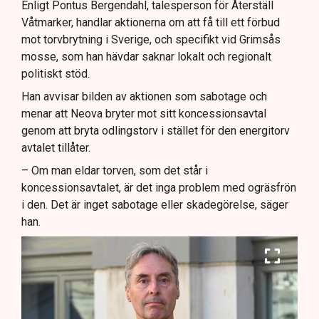
Enligt Pontus Bergendahl, talesperson för Återställ
Våtmarker, handlar aktionerna om att få till ett förbud
mot torvbrytning i Sverige, och specifikt vid Grimsås
mosse, som han hävdar saknar lokalt och regionalt
politiskt stöd.
Han avvisar bilden av aktionen som sabotage och
menar att Neova bryter mot sitt koncessionsavtal
genom att bryta odlingstorv i stället för den energitorv
avtalet tillåter.
– Om man eldar torven, som det står i
koncessionsavtalet, är det inga problem med ogräsfrön
i den. Det är inget sabotage eller skadegörelse, säger
han.