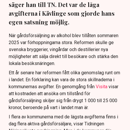
säger han till TN. Det var de låga
avgifterna i Kävlinge som gjorde hans
egen satsning möjlig.
När gårdsförsäljning av alkohol blev tillåten sommaren
2025 var förhoppningarna stora. Reformen skulle ge
svenska bryggerier, vingårdar och destillerier nya
möjligheter att sälja direkt till besökare och stärka den
lokala besöksnäringen.
Ett år senare har reformen fått olika genomslag runt om
i landet. En förklaring kan vara de stora skillnaderna i
kommunernas avgifter. En genomgång från
Visita
visar
att kostnaden att ansöka om tillstånd för
gårdsförsäljning skiljer sig från drygt 1 000 till 25 000
kronor, beroende på vart i landet man är.
I flera av kommunerna med de lägsta avgifterna finns i
dag flera aktiva gårdsförsäljare, visar Tidningen