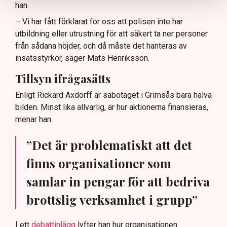
han.
– Vi har fått förklarat för oss att polisen inte har
utbildning eller utrustning för att säkert ta ner personer
från sådana höjder, och då måste det hanteras av
insatsstyrkor, säger Mats Henriksson.
Tillsyn ifrågasätts
Enligt Rickard Axdorff är sabotaget i Grimsås bara halva
bilden. Minst lika allvarlig, är hur aktionerna finansieras,
menar han.
”Det är problematiskt att det
finns organisationer som
samlar in pengar för att bedriva
brottslig verksamhet i grupp”
I ett
debattinlägg
lyfter han hur organisationen