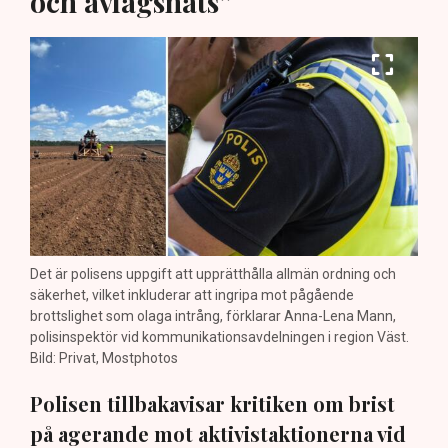
och avlägsnats”
Det är polisens uppgift att upprätthålla allmän ordning och
säkerhet, vilket inkluderar att ingripa mot pågående
brottslighet som olaga intrång, förklarar Anna-Lena Mann,
polisinspektör vid kommunikationsavdelningen i region Väst.
Bild: Privat, Mostphotos
Polisen tillbakavisar kritiken om brist
på agerande mot aktivistaktionerna vid