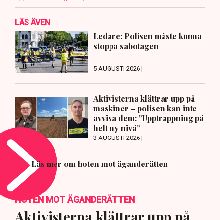
LÄS ÄVEN
Ledare: Polisen måste kunna
stoppa sabotagen
5 AUGUSTI 2026 |
Aktivisterna klättrar upp på
maskiner – polisen kan inte
avvisa dem: ”Upptrappning på
helt ny nivå”
3 AUGUSTI 2026 |
Läs mer om hoten mot äganderätten
HOTEN MOT ÄGANDERÄTTEN
Aktivisterna klättrar upp på