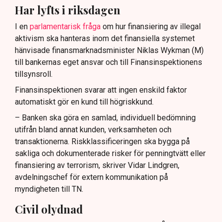
Har lyfts i riksdagen
I en
parlamentarisk fråga
om hur finansiering av illegal
aktivism ska hanteras inom det finansiella systemet
hänvisade finansmarknadsminister Niklas Wykman (M)
till bankernas eget ansvar och till Finansinspektionens
tillsynsroll.
Finansinspektionen svarar att ingen enskild faktor
automatiskt gör en kund till högriskkund.
– Banken ska göra en samlad, individuell bedömning
utifrån bland annat kunden, verksamheten och
transaktionerna. Riskklassificeringen ska bygga på
sakliga och dokumenterade risker för penningtvätt eller
finansiering av terrorism, skriver Vidar Lindgren,
avdelningschef för extern kommunikation på
myndigheten till TN.
Civil olydnad