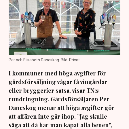
Per och Elisabeth Daneskog. Bild: Privat
I kommuner med höga avgifter för
gårdsförsäljning vågar få vingårdar
eller bryggerier satsa, visar TN:s
rundringning. Gårdsförsäljaren Per
Daneskog menar att höga avgifter gör
att affären inte går ihop. ”Jag skulle
säga att då har man kapat alla benen”,