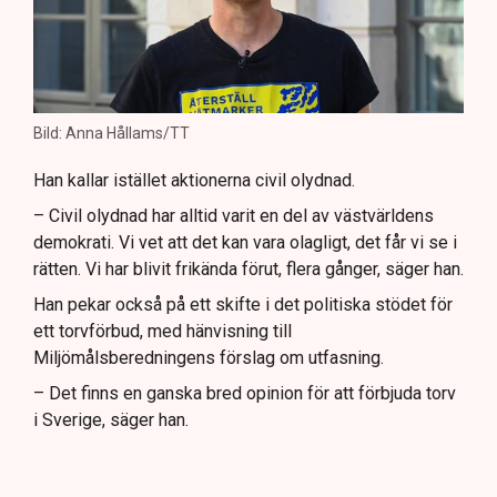
Bild: Anna Hållams/TT
Han kallar istället aktionerna civil olydnad.
– Civil olydnad har alltid varit en del av västvärldens
demokrati. Vi vet att det kan vara olagligt, det får vi se i
rätten. Vi har blivit frikända förut, flera gånger, säger han.
Han pekar också på ett skifte i det politiska stödet för
ett torvförbud, med hänvisning till
Miljömålsberedningens förslag om utfasning.
– Det finns en ganska bred opinion för att förbjuda torv
i Sverige, säger han.