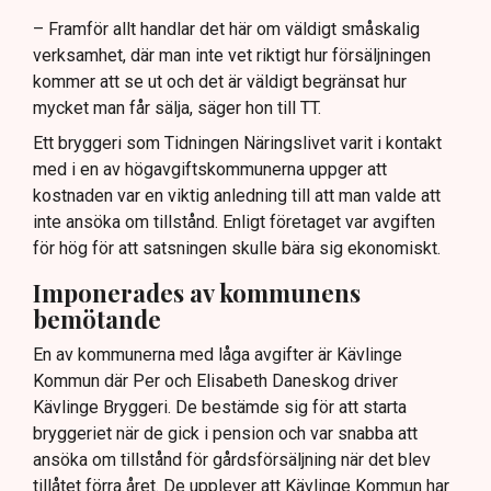
– Framför allt handlar det här om väldigt småskalig
verksamhet, där man inte vet riktigt hur försäljningen
kommer att se ut och det är väldigt begränsat hur
mycket man får sälja, säger hon till TT.
Ett bryggeri som Tidningen Näringslivet varit i kontakt
med i en av högavgiftskommunerna uppger att
kostnaden var en viktig anledning till att man valde att
inte ansöka om tillstånd. Enligt företaget var avgiften
för hög för att satsningen skulle bära sig ekonomiskt.
Imponerades av kommunens
bemötande
En av kommunerna med låga avgifter är Kävlinge
Kommun där Per och Elisabeth Daneskog driver
Kävlinge Bryggeri. De bestämde sig för att starta
bryggeriet när de gick i pension och var snabba att
ansöka om tillstånd för gårdsförsäljning när det blev
tillåtet förra året. De upplever att Kävlinge Kommun har