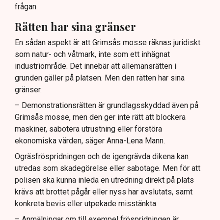
frågan.
Rätten har sina gränser
En sådan aspekt är att Grimsås mosse räknas juridiskt
som natur- och våtmark, inte som ett inhägnat
industriområde. Det innebär att allemansrätten i
grunden gäller på platsen. Men den rätten har sina
gränser.
– Demonstrationsrätten är grundlagsskyddad även på
Grimsås mosse, men den ger inte rätt att blockera
maskiner, sabotera utrustning eller förstöra
ekonomiska värden, säger Anna-Lena Mann.
Ogräsfröspridningen och de igengrävda dikena kan
utredas som skadegörelse eller sabotage. Men för att
polisen ska kunna inleda en utredning direkt på plats
krävs att brottet pågår eller nyss har avslutats, samt
konkreta bevis eller utpekade misstänkta.
– Anmälningar om till exempel fröspridningen är