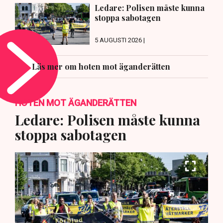
Ledare: Polisen måste kunna
stoppa sabotagen
5 AUGUSTI 2026 |
Läs mer om hoten mot äganderätten
HOTEN MOT ÄGANDERÄTTEN
Ledare: Polisen måste kunna
stoppa sabotagen