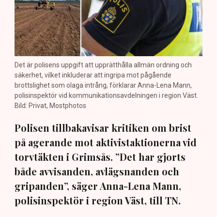
Det är polisens uppgift att upprätthålla allmän ordning och
säkerhet, vilket inkluderar att ingripa mot pågående
brottslighet som olaga intrång, förklarar Anna-Lena Mann,
polisinspektör vid kommunikationsavdelningen i region Väst.
Bild: Privat, Mostphotos
Polisen tillbakavisar kritiken om brist
på agerande mot aktivistaktionerna vid
torvtäkten i Grimsås. ”Det har gjorts
både avvisanden, avlägsnanden och
gripanden”, säger Anna-Lena Mann,
polisinspektör i region Väst, till TN.