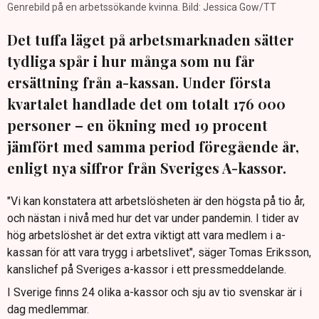
Genrebild på en arbetssökande kvinna. Bild: Jessica Gow/TT
Det tuffa läget på arbetsmarknaden sätter
tydliga spår i hur många som nu får
ersättning från a-kassan. Under första
kvartalet handlade det om totalt 176 000
personer – en ökning med 19 procent
jämfört med samma period föregående år,
enligt nya siffror från Sveriges A-kassor.
"Vi kan konstatera att arbetslösheten är den högsta på tio år,
och nästan i nivå med hur det var under pandemin. I tider av
hög arbetslöshet är det extra viktigt att vara medlem i a-
kassan för att vara trygg i arbetslivet", säger Tomas Eriksson,
kanslichef på Sveriges a-kassor i ett pressmeddelande.
I Sverige finns 24 olika a-kassor och sju av tio svenskar är i
dag medlemmar.