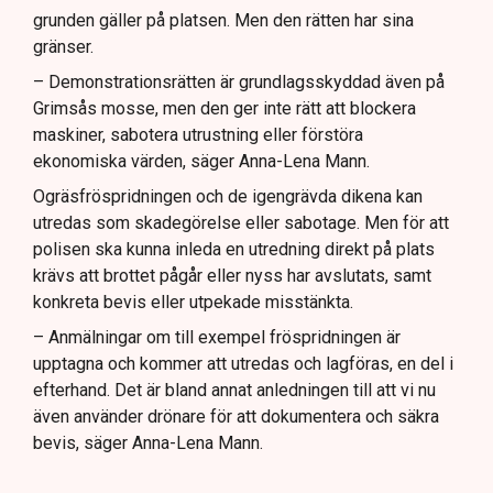
grunden gäller på platsen. Men den rätten har sina
gränser.
– Demonstrationsrätten är grundlagsskyddad även på
Grimsås mosse, men den ger inte rätt att blockera
maskiner, sabotera utrustning eller förstöra
ekonomiska värden, säger Anna-Lena Mann.
Ogräsfröspridningen och de igengrävda dikena kan
utredas som skadegörelse eller sabotage. Men för att
polisen ska kunna inleda en utredning direkt på plats
krävs att brottet pågår eller nyss har avslutats, samt
konkreta bevis eller utpekade misstänkta.
– Anmälningar om till exempel fröspridningen är
upptagna och kommer att utredas och lagföras, en del i
efterhand. Det är bland annat anledningen till att vi nu
även använder drönare för att dokumentera och säkra
bevis, säger Anna-Lena Mann.