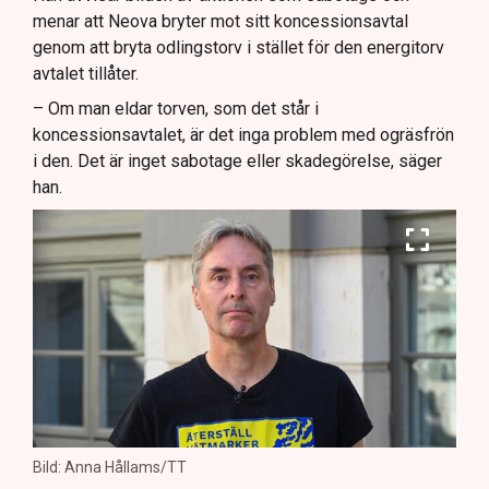
menar att Neova bryter mot sitt koncessionsavtal
genom att bryta odlingstorv i stället för den energitorv
avtalet tillåter.
– Om man eldar torven, som det står i
koncessionsavtalet, är det inga problem med ogräsfrön
i den. Det är inget sabotage eller skadegörelse, säger
han.
Bild: Anna Hållams/TT