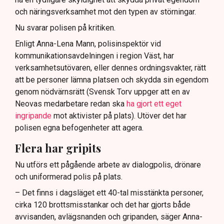
och näringsverksamhet mot den typen av störningar.
Nu svarar polisen på kritiken.
Enligt Anna-Lena Mann, polisinspektör vid
kommunikationsavdelningen i region Väst, har
verksamhetsutövaren, eller dennes ordningsvakter, rätt
att be personer lämna platsen och skydda sin egendom
genom nödvärnsrätt (Svensk Torv uppger att en av
Neovas medarbetare redan ska
ha gjort ett eget
ingripande
mot aktivister på plats). Utöver det har
polisen egna befogenheter att agera.
Flera har gripits
Nu utförs ett pågående arbete av dialogpolis, drönare
och uniformerad polis på plats.
– Det finns i dagsläget ett 40-tal misstänkta personer,
cirka 120 brottsmisstankar och det har gjorts både
avvisanden, avlägsnanden och gripanden, säger Anna-