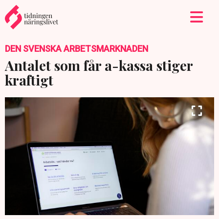
DEN SVENSKA ARBETSMARKNADEN
Antalet som får a-kassa stiger
kraftigt