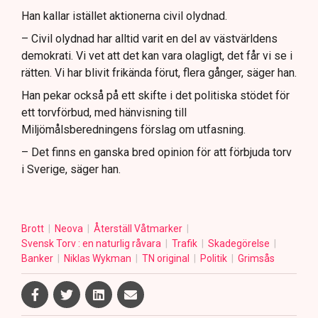
Han kallar istället aktionerna civil olydnad.
– Civil olydnad har alltid varit en del av västvärldens
demokrati. Vi vet att det kan vara olagligt, det får vi se i
rätten. Vi har blivit frikända förut, flera gånger, säger han.
Han pekar också på ett skifte i det politiska stödet för
ett torvförbud, med hänvisning till
Miljömålsberedningens förslag om utfasning.
– Det finns en ganska bred opinion för att förbjuda torv
i Sverige, säger han.
Brott
Neova
Återställ Våtmarker
Svensk Torv : en naturlig råvara
Trafik
Skadegörelse
Banker
Niklas Wykman
TN original
Politik
Grimsås