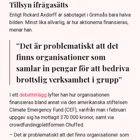
Tillsyn ifrågasätts
Enligt Rickard Axdorff är sabotaget i Grimsås bara halva
bilden. Minst lika allvarlig, är hur aktionerna finansieras,
menar han.
”Det är problematiskt att det
finns organisationer som
samlar in pengar för att bedriva
brottslig verksamhet i grupp”
I ett
debattinlägg
lyfter han hur organisationen
finansieras bland annat via den amerikanska stiftelsen
Climate Emergency Fund (CEF), varifrån man i februari
uppgav sig ha mottagit 370 000 kronor, samt via
crowdfundingplattformen Chuffed.
– Det är problematiskt att det finns organisationer som