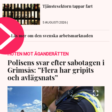
Tjänstesektorn tappar fart
5 AUGUSTI 2026 |
Läs mer om den svenska arbetsmarknaden
HOTEN MOT ÄGANDERÄTTEN
Polisens svar efter sabotagen i
Grimsås: ”Flera har gripits
och avlägsnats”