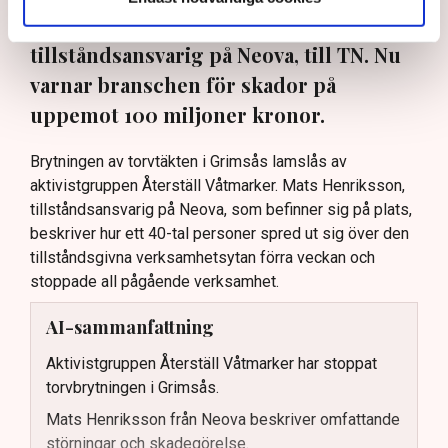
oss”, säger Mats Henriksson,
tillståndsansvarig på Neova, till TN. Nu
varnar branschen för skador på
uppemot 100 miljoner kronor.
Brytningen av torvtäkten i Grimsås lamslås av
aktivistgruppen Återställ Våtmarker. Mats Henriksson,
tillståndsansvarig på Neova, som befinner sig på plats,
beskriver hur ett 40-tal personer spred ut sig över den
tillståndsgivna verksamhetsytan förra veckan och
stoppade all pågående verksamhet.
AI-sammanfattning
Aktivistgruppen Återställ Våtmarker har stoppat
torvbrytningen i Grimsås.
Mats Henriksson från Neova beskriver omfattande
störningar och skadegörelse.