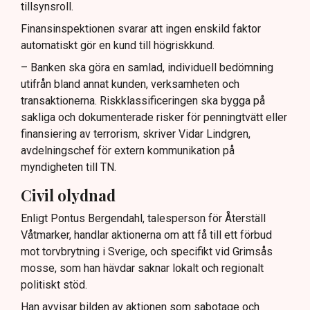
tillsynsroll.
Finansinspektionen svarar att ingen enskild faktor
automatiskt gör en kund till högriskkund.
– Banken ska göra en samlad, individuell bedömning
utifrån bland annat kunden, verksamheten och
transaktionerna. Riskklassificeringen ska bygga på
sakliga och dokumenterade risker för penningtvätt eller
finansiering av terrorism, skriver Vidar Lindgren,
avdelningschef för extern kommunikation på
myndigheten till TN.
Civil olydnad
Enligt Pontus Bergendahl, talesperson för Återställ
Våtmarker, handlar aktionerna om att få till ett förbud
mot torvbrytning i Sverige, och specifikt vid Grimsås
mosse, som han hävdar saknar lokalt och regionalt
politiskt stöd.
Han avvisar bilden av aktionen som sabotage och