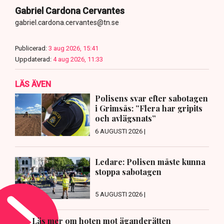
Gabriel Cardona Cervantes
gabriel.cardona.cervantes@tn.se
Publicerad:
3 aug 2026, 15:41
Uppdaterad:
4 aug 2026, 11:33
LÄS ÄVEN
Polisens svar efter sabotagen
i Grimsås: ”Flera har gripits
och avlägsnats”
6 AUGUSTI 2026 |
Ledare: Polisen måste kunna
stoppa sabotagen
5 AUGUSTI 2026 |
Läs mer om hoten mot äganderätten