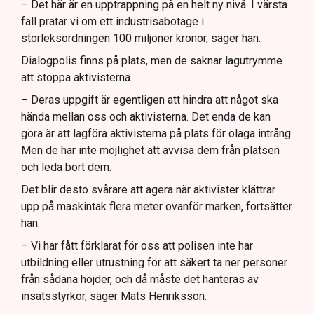
– Det här är en upptrappning på en helt ny nivå. I värsta
fall pratar vi om ett industrisabotage i
storleksordningen 100 miljoner kronor, säger han.
Dialogpolis finns på plats, men de saknar lagutrymme
att stoppa aktivisterna.
– Deras uppgift är egentligen att hindra att något ska
hända mellan oss och aktivisterna. Det enda de kan
göra är att lagföra aktivisterna på plats för olaga intrång.
Men de har inte möjlighet att avvisa dem från platsen
och leda bort dem.
Det blir desto svårare att agera när aktivister klättrar
upp på maskintak flera meter ovanför marken, fortsätter
han.
– Vi har fått förklarat för oss att polisen inte har
utbildning eller utrustning för att säkert ta ner personer
från sådana höjder, och då måste det hanteras av
insatsstyrkor, säger Mats Henriksson.