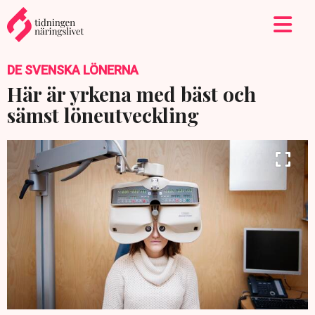
DE SVENSKA LÖNERNA
Här är yrkena med bäst och
sämst löneutveckling