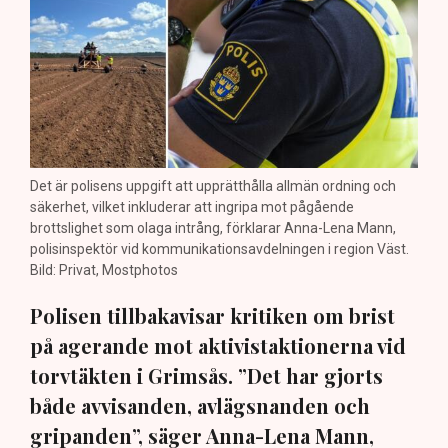
Det är polisens uppgift att upprätthålla allmän ordning och
säkerhet, vilket inkluderar att ingripa mot pågående
brottslighet som olaga intrång, förklarar Anna-Lena Mann,
polisinspektör vid kommunikationsavdelningen i region Väst.
Bild: Privat, Mostphotos
Polisen tillbakavisar kritiken om brist
på agerande mot aktivistaktionerna vid
torvtäkten i Grimsås. ”Det har gjorts
både avvisanden, avlägsnanden och
gripanden”, säger Anna-Lena Mann,