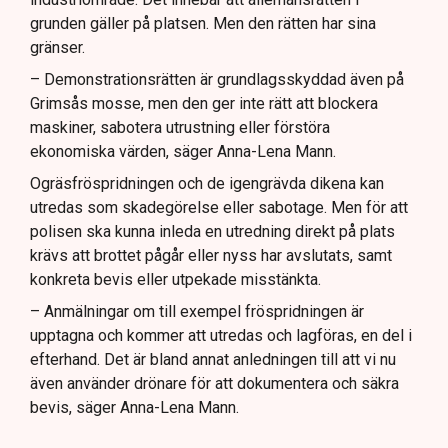
grunden gäller på platsen. Men den rätten har sina
gränser.
– Demonstrationsrätten är grundlagsskyddad även på
Grimsås mosse, men den ger inte rätt att blockera
maskiner, sabotera utrustning eller förstöra
ekonomiska värden, säger Anna-Lena Mann.
Ogräsfröspridningen och de igengrävda dikena kan
utredas som skadegörelse eller sabotage. Men för att
polisen ska kunna inleda en utredning direkt på plats
krävs att brottet pågår eller nyss har avslutats, samt
konkreta bevis eller utpekade misstänkta.
– Anmälningar om till exempel fröspridningen är
upptagna och kommer att utredas och lagföras, en del i
efterhand. Det är bland annat anledningen till att vi nu
även använder drönare för att dokumentera och säkra
bevis, säger Anna-Lena Mann.