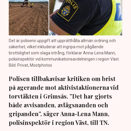
Det är polisens uppgift att upprätthålla allmän ordning och
säkerhet, vilket inkluderar att ingripa mot pågående
brottslighet som olaga intrång, förklarar Anna-Lena Mann,
polisinspektör vid kommunikationsavdelningen i region Väst.
Bild: Privat, Mostphotos
Polisen tillbakavisar kritiken om brist
på agerande mot aktivistaktionerna vid
torvtäkten i Grimsås. ”Det har gjorts
både avvisanden, avlägsnanden och
gripanden”, säger Anna-Lena Mann,
polisinspektör i region Väst, till TN.