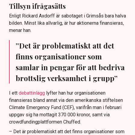
Tillsyn ifrågasätts
Enligt Rickard Axdorff är sabotaget i Grimsås bara halva
bilden. Minst lika allvarlig, är hur aktionerna finansieras,
menar han.
”Det är problematiskt att det
finns organisationer som
samlar in pengar för att bedriva
brottslig verksamhet i grupp”
I ett
debattinlägg
lyfter han hur organisationen
finansieras bland annat via den amerikanska stiftelsen
Climate Emergency Fund (CEF), varifrån man i februari
uppgav sig ha mottagit 370 000 kronor, samt via
crowdfundingplattformen Chuffed.
– Det är problematiskt att det finns organisationer som