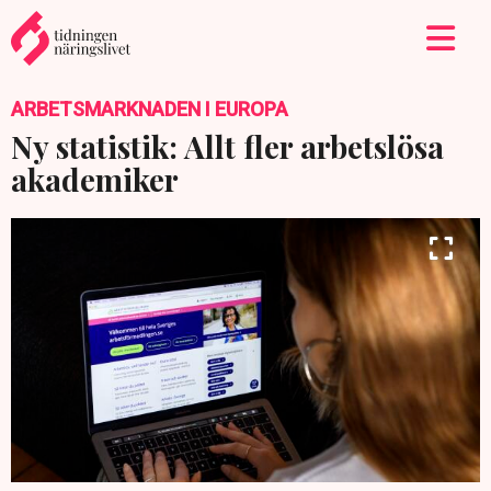
ARBETSMARKNADEN I EUROPA
Ny statistik: Allt fler arbetslösa
akademiker