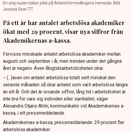
En ung vuxen söker jobb på Arbetsförmedlingens hemsida. Bild:
Jessica Gow/TT
På ett år har antalet arbetslösa akademiker
ökat med 29 procent, visar nya siffror från
Akademikernas a-kassa.
Förvisso minskade antalet arbetslösa akademiker mellan
augusti och september i år, men trenden under det gångna
året är negativ. Även långtidsarbetslösheten ökar.
− (...)även om antalet arbetslösa totalt sett minskat den
senaste månaden så ökar antalet som varit arbetslösa längre
än ett år. Och det är oroande siffror, lång tid i arbetslöshet är
inte bra för vare sig individen eller samhället, säger
Alexandra Oljans Ahlin, kommunikatör vid Akademikernas a-
kassa, i ett pressmeddelande.
Akademikernas a-kassa, pressmeddelande: 29 procent fler
arbetslösa akademiker