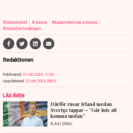
Arbetslöshet
A-kassa
Akademikernas a-kassa
Arbetsförmedlingen
Redaktionen
Publicerad:
21 okt 2024, 11:30
Uppdaterad:
22 okt 2024, 08:01
LÄS ÄVEN
Därför rusar Irland medan
Sverige tappar – ”Går inte att
komma undan”
8 JULI 2026 |