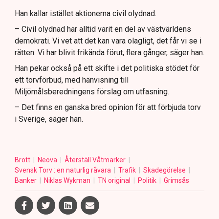
Han kallar istället aktionerna civil olydnad.
– Civil olydnad har alltid varit en del av västvärldens
demokrati. Vi vet att det kan vara olagligt, det får vi se i
rätten. Vi har blivit frikända förut, flera gånger, säger han.
Han pekar också på ett skifte i det politiska stödet för
ett torvförbud, med hänvisning till
Miljömålsberedningens förslag om utfasning.
– Det finns en ganska bred opinion för att förbjuda torv
i Sverige, säger han.
Brott
Neova
Återställ Våtmarker
Svensk Torv : en naturlig råvara
Trafik
Skadegörelse
Banker
Niklas Wykman
TN original
Politik
Grimsås