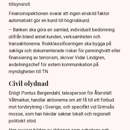
tillsynsroll.
Finansinspektionen svarar att ingen enskild faktor
automatiskt gör en kund till högriskkund.
– Banken ska göra en samlad, individuell bedömning
utifrån bland annat kunden, verksamheten och
transaktionerna. Riskklassificeringen ska bygga på
sakliga och dokumenterade risker för penningtvätt eller
finansiering av terrorism, skriver Vidar Lindgren,
avdelningschef för extern kommunikation på
myndigheten till TN.
Civil olydnad
Enligt Pontus Bergendahl, talesperson för Återställ
Våtmarker, handlar aktionerna om att få till ett förbud
mot torvbrytning i Sverige, och specifikt vid Grimsås
mosse, som han hävdar saknar lokalt och regionalt
politiskt stöd.