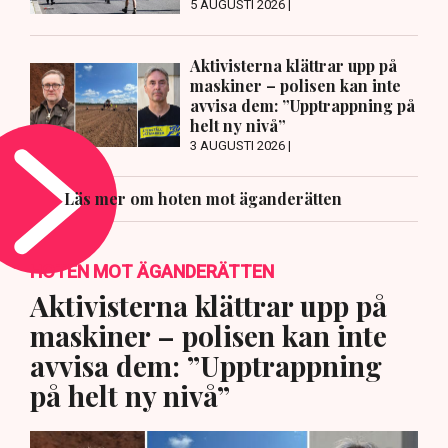
5 AUGUSTI 2026 |
Aktivisterna klättrar upp på
maskiner – polisen kan inte
avvisa dem: ”Upptrappning på
helt ny nivå”
3 AUGUSTI 2026 |
Läs mer om hoten mot äganderätten
HOTEN MOT ÄGANDERÄTTEN
Aktivisterna klättrar upp på
maskiner – polisen kan inte
avvisa dem: ”Upptrappning
på helt ny nivå”