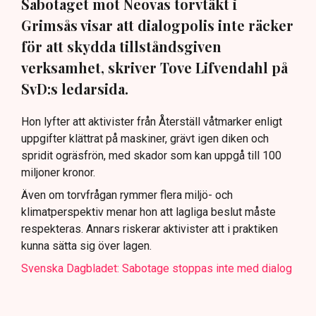
Sabotaget mot Neovas torvtäkt i
Grimsås visar att dialogpolis inte räcker
för att skydda tillståndsgiven
verksamhet, skriver Tove Lifvendahl på
SvD:s ledarsida.
Hon lyfter att aktivister från Återställ våtmarker enligt
uppgifter klättrat på maskiner, grävt igen diken och
spridit ogräsfrön, med skador som kan uppgå till 100
miljoner kronor.
Även om torvfrågan rymmer flera miljö- och
klimatperspektiv menar hon att lagliga beslut måste
respekteras. Annars riskerar aktivister att i praktiken
kunna sätta sig över lagen.
Svenska Dagbladet: Sabotage stoppas inte med dialog