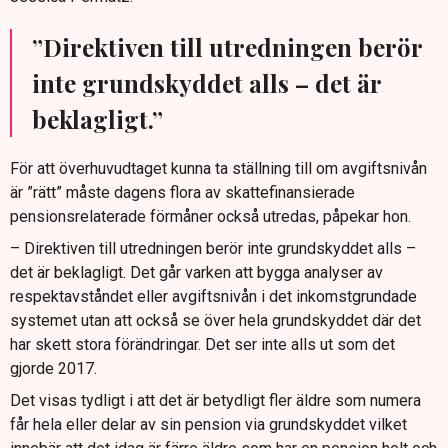
”Direktiven till utredningen berör
inte grundskyddet alls – det är
beklagligt.”
För att överhuvudtaget kunna ta ställning till om avgiftsnivån
är ”rätt” måste dagens flora av skattefinansierade
pensionsrelaterade förmåner också utredas, påpekar hon.
– Direktiven till utredningen berör inte grundskyddet alls –
det är beklagligt. Det går varken att bygga analyser av
respektavståndet eller avgiftsnivån i det inkomstgrundade
systemet utan att också se över hela grundskyddet där det
har skett stora förändringar. Det ser inte alls ut som det
gjorde 2017.
Det visas tydligt i att det är betydligt fler äldre som numera
får hela eller delar av sin pension via grundskyddet vilket