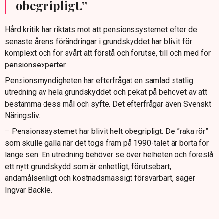
obegripligt.”
Hård kritik har riktats mot att pensionssystemet efter de
senaste årens förändringar i grundskyddet har blivit för
komplext och för svårt att förstå och förutse, till och med för
pensionsexperter.
Pensionsmyndigheten har efterfrågat en samlad statlig
utredning av hela grundskyddet och pekat på behovet av att
bestämma dess mål och syfte. Det efterfrågar även Svenskt
Näringsliv.
– Pensionssystemet har blivit helt obegripligt. De ”raka rör”
som skulle gälla när det togs fram på 1990-talet är borta för
länge sen. En utredning behöver se över helheten och föreslå
ett nytt grundskydd som är enhetligt, förutsebart,
ändamålsenligt och kostnadsmässigt försvarbart, säger
Ingvar Backle.