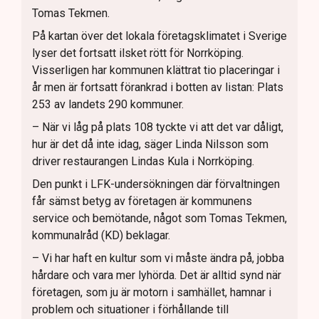
Tomas Tekmen.
På kartan över det lokala företagsklimatet i Sverige
lyser det fortsatt ilsket rött för Norrköping.
Visserligen har kommunen klättrat tio placeringar i
år men är fortsatt förankrad i botten av listan: Plats
253 av landets 290 kommuner.
– När vi låg på plats 108 tyckte vi att det var dåligt,
hur är det då inte idag, säger Linda Nilsson som
driver restaurangen Lindas Kula i Norrköping.
Den punkt i LFK-undersökningen där förvaltningen
får sämst betyg av företagen är kommunens
service och bemötande, något som Tomas Tekmen,
kommunalråd (KD) beklagar.
– Vi har haft en kultur som vi måste ändra på, jobba
hårdare och vara mer lyhörda. Det är alltid synd när
företagen, som ju är motorn i samhället, hamnar i
problem och situationer i förhållande till