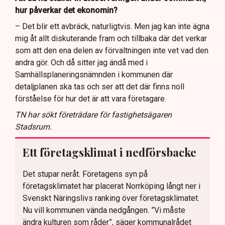
hur påverkar det ekonomin?
– Det blir ett avbräck, naturligtvis. Men jag kan inte ägna
mig åt allt diskuterande fram och tillbaka där det verkar
som att den ena delen av förvaltningen inte vet vad den
andra gör. Och då sitter jag ändå med i
Samhällsplaneringsnämnden i kommunen där
detaljplanen ska tas och ser att det där finns noll
förståelse för hur det är att vara företagare.
TN har sökt företrädare för fastighetsägaren
Stadsrum.
Ett företagsklimat i nedförsbacke
Det stupar neråt. Företagens syn på
företagsklimatet har placerat Norrköping långt ner i
Svenskt Näringslivs ranking över företagsklimatet.
Nu vill kommunen vända nedgången. ”Vi måste
ändra kulturen som råder”, säger kommunalrådet