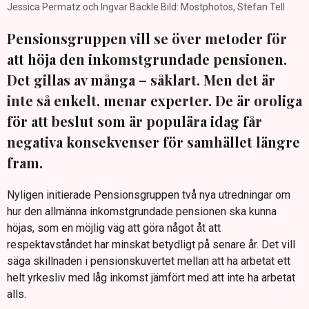
Jessica Permatz och Ingvar Backle Bild: Mostphotos, Stefan Tell
Pensionsgruppen vill se över metoder för
att höja den inkomstgrundade pensionen.
Det gillas av många – såklart. Men det är
inte så enkelt, menar experter. De är oroliga
för att beslut som är populära idag får
negativa konsekvenser för samhället längre
fram.
Nyligen initierade Pensionsgruppen två nya utredningar om
hur den allmänna inkomstgrundade pensionen ska kunna
höjas, som en möjlig väg att göra något åt att
respektavståndet har minskat betydligt på senare år. Det vill
säga skillnaden i pensionskuvertet mellan att ha arbetat ett
helt yrkesliv med låg inkomst jämfört med att inte ha arbetat
alls.