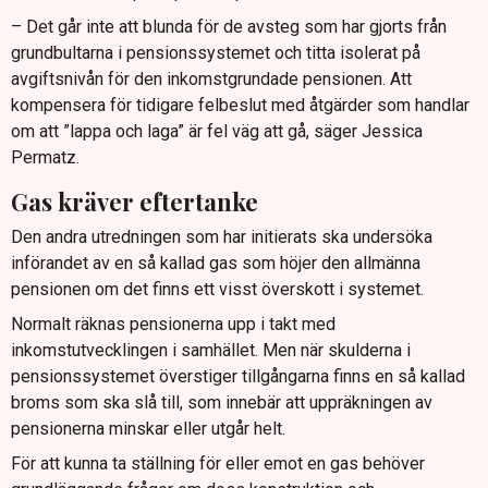
– Det går inte att blunda för de avsteg som har gjorts från
grundbultarna i pensionssystemet och titta isolerat på
avgiftsnivån för den inkomstgrundade pensionen. Att
kompensera för tidigare felbeslut med åtgärder som handlar
om att ”lappa och laga” är fel väg att gå, säger Jessica
Permatz.
Gas kräver eftertanke
Den andra utredningen som har initierats ska undersöka
införandet av en så kallad gas som höjer den allmänna
pensionen om det finns ett visst överskott i systemet.
Normalt räknas pensionerna upp i takt med
inkomstutvecklingen i samhället. Men när skulderna i
pensionssystemet överstiger tillgångarna finns en så kallad
broms som ska slå till, som innebär att uppräkningen av
pensionerna minskar eller utgår helt.
För att kunna ta ställning för eller emot en gas behöver