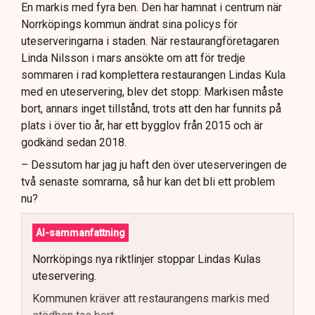
En markis med fyra ben. Den har hamnat i centrum när
Norrköpings kommun ändrat sina policys för
uteserveringarna i staden. När restaurangföretagaren
Linda Nilsson i mars ansökte om att för tredje
sommaren i rad komplettera restaurangen Lindas Kula
med en uteservering, blev det stopp: Markisen måste
bort, annars inget tillstånd, trots att den har funnits på
plats i över tio år, har ett bygglov från 2015 och är
godkänd sedan 2018.
– Dessutom har jag ju haft den över uteserveringen de
två senaste somrarna, så hur kan det bli ett problem
nu?
AI-sammanfattning
Norrköpings nya riktlinjer stoppar Lindas Kulas
uteservering.
Kommunen kräver att restaurangens markis med