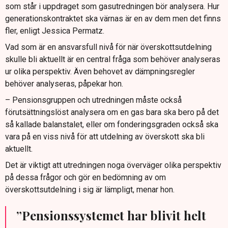
som står i uppdraget som gasutredningen bör analysera. Hur
generationskontraktet ska värnas är en av dem men det finns
fler, enligt Jessica Permatz.
Vad som är en ansvarsfull nivå för när överskottsutdelning
skulle bli aktuellt är en central fråga som behöver analyseras
ur olika perspektiv. Även behovet av dämpningsregler
behöver analyseras, påpekar hon.
– Pensionsgruppen och utredningen måste också
förutsättningslöst analysera om en gas bara ska bero på det
så kallade balanstalet, eller om fonderingsgraden också ska
vara på en viss nivå för att utdelning av överskott ska bli
aktuellt.
Det är viktigt att utredningen noga överväger olika perspektiv
på dessa frågor och gör en bedömning av om
överskottsutdelning i sig är lämpligt, menar hon.
”Pensionssystemet har blivit helt