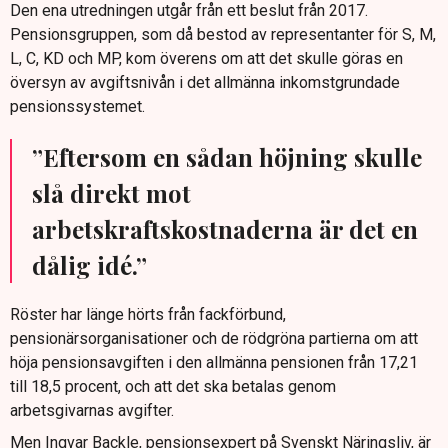
Den ena utredningen utgår från ett beslut från 2017.
Pensionsgruppen, som då bestod av representanter för S, M,
L, C, KD och MP, kom överens om att det skulle göras en
översyn av avgiftsnivån i det allmänna inkomstgrundade
pensionssystemet.
”Eftersom en sådan höjning skulle
slå direkt mot
arbetskraftskostnaderna är det en
dålig idé.”
Röster har länge hörts från fackförbund,
pensionärsorganisationer och de rödgröna partierna om att
höja pensionsavgiften i den allmänna pensionen från 17,21
till 18,5 procent, och att det ska betalas genom
arbetsgivarnas avgifter.
Men Ingvar Backle, pensionsexpert på Svenskt Näringsliv, är