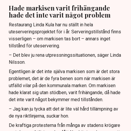
Hade markisen varit frihängande
hade det inte varit något problem
Restaurang Linda Kula har nu ställt in hela
uteserveringsprojektet för i år. Serveringstillstånd finns
visserligen – om markisen tas bort – annars inget
tillstånd för uteservering.
– Det blev ju rena utpressningssituationen, säger Linda
Nilsson.
Egentligen är det inte själva markisen som är det stora
problemet, det är de fyra benen som när markisen är
utfälld vilar på den kommunala marken. Om markisen
hade klarat sig utan stödben, varit frihängande, då hade
det inte varit något bekymmer med tillstånden.
– Jag kan ju tycka att det är lite väl hård tillämpning av
de nya riktlinjerna, suckar hon.
De kraftiga protesterna från många av stadens krögare