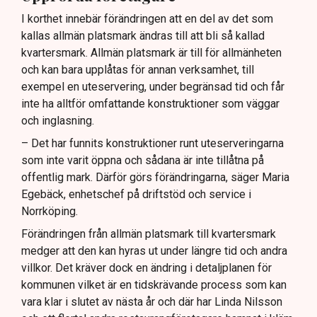
I korthet innebär förändringen att en del av det som
kallas allmän platsmark ändras till att bli så kallad
kvartersmark. Allmän platsmark är till för allmänheten
och kan bara upplåtas för annan verksamhet, till
exempel en uteservering, under begränsad tid och får
inte ha alltför omfattande konstruktioner som väggar
och inglasning.
– Det har funnits konstruktioner runt uteserveringarna
som inte varit öppna och sådana är inte tillåtna på
offentlig mark. Därför görs förändringarna, säger Maria
Egebäck, enhetschef på driftstöd och service i
Norrköping.
Förändringen från allmän platsmark till kvartersmark
medger att den kan hyras ut under längre tid och andra
villkor. Det kräver dock en ändring i detaljplanen för
kommunen vilket är en tidskrävande process som kan
vara klar i slutet av nästa år och där har Linda Nilsson