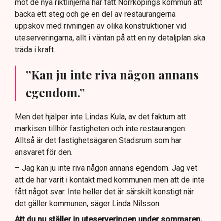
mot de nya riktlinjerna har fått Norrköpings kommun att
backa ett steg och ge en del av restaurangerna
uppskov med rivningen av olika konstruktioner vid
uteserveringarna, allt i väntan på att en ny detaljplan ska
träda i kraft.
”Kan ju inte riva någon annans
egendom.”
Men det hjälper inte Lindas Kula, av det faktum att
markisen tillhör fastigheten och inte restaurangen.
Alltså är det fastighetsägaren Stadsrum som har
ansvaret för den.
– Jag kan ju inte riva någon annans egendom. Jag vet
att de har varit i kontakt med kommunen men att de inte
fått något svar. Inte heller det är särskilt konstigt när
det gäller kommunen, säger Linda Nilsson.
Att du nu ställer in uteserveringen under sommaren,