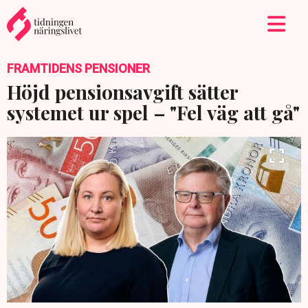
FRAMTIDENS PENSIONER
Höjd pensionsavgift sätter
systemet ur spel – "Fel väg att gå"