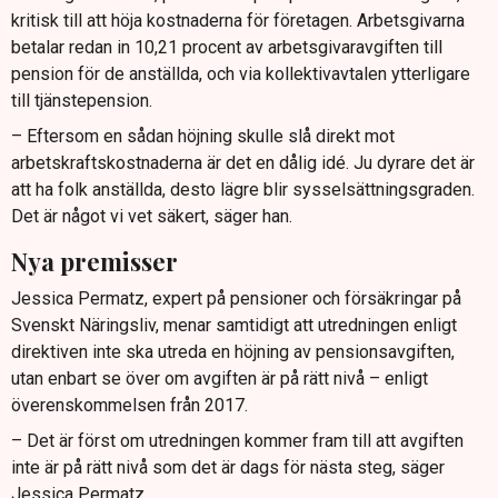
kritisk till att höja kostnaderna för företagen. Arbetsgivarna
betalar redan in 10,21 procent av arbetsgivaravgiften till
pension för de anställda, och via kollektivavtalen ytterligare
till tjänstepension.
– Eftersom en sådan höjning skulle slå direkt mot
arbetskraftskostnaderna är det en dålig idé. Ju dyrare det är
att ha folk anställda, desto lägre blir sysselsättningsgraden.
Det är något vi vet säkert, säger han.
Nya premisser
Jessica Permatz, expert på pensioner och försäkringar på
Svenskt Näringsliv, menar samtidigt att utredningen enligt
direktiven inte ska utreda en höjning av pensionsavgiften,
utan enbart se över om avgiften är på rätt nivå – enligt
överenskommelsen från 2017.
– Det är först om utredningen kommer fram till att avgiften
inte är på rätt nivå som det är dags för nästa steg, säger
Jessica Permatz.