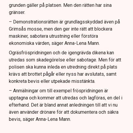
grunden gäller på platsen. Men den rätten har sina
gränser.
– Demonstrationsrätten är grundlagsskyddad även på
Grimsås mosse, men den ger inte rätt att blockera
maskiner, sabotera utrustning eller förstöra
ekonomiska värden, säger Anna-Lena Mann.
Ogräsfröspridningen och de igengrävda dikena kan
utredas som skadegörelse eller sabotage. Men för att
polisen ska kunna inleda en utredning direkt på plats
krävs att brottet pågår eller nyss har avslutats, samt
konkreta bevis eller utpekade misstänkta.
– Anmälningar om till exempel fröspridningen är
upptagna och kommer att utredas och lagföras, en del i
efterhand. Det är bland annat anledningen till att vi nu
även använder drönare för att dokumentera och säkra
bevis, säger Anna-Lena Mann.