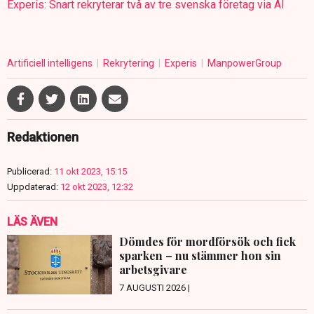
Experis: Snart rekryterar två av tre svenska företag via AI
Artificiell intelligens
Rekrytering
Experis
ManpowerGroup
Redaktionen
Publicerad:
11 okt 2023, 15:15
Uppdaterad:
12 okt 2023, 12:32
LÄS ÄVEN
Dömdes för mordförsök och fick
sparken – nu stämmer hon sin
arbetsgivare
7 AUGUSTI 2026 |