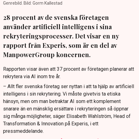
Genrebild. Bild: Gorm Kallestad
28 procent av de svenska företagen
använder artificiell intelligens i sina
rekryteringsprocesser. Det visar en ny
rapport från Experis, som är en del av
ManpowerGroup koncernen.
Rapporten visar även att 37 procent av företagen planerar att
rekrytera via AI inom tre år.
– Allt fler svenska företag ser nyttan i att ta hjälp av artificiell
intelligens i sin rekrytering. Vi måste givetvis ta etiska
hänsyn, men om man betraktar AI som ett komplement
snarare än en mänsklig ersättare i rekryteringen så öppnar
sig många möjligheter, säger Elisabeth Wahlström, Head of
Transformation & Innovation på Experis, i ett
pressmeddelande.