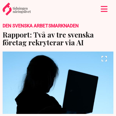
DEN SVENSKA ARBETSMARKNADEN
Rapport: Två av tre svenska
företag rekryterar via AI