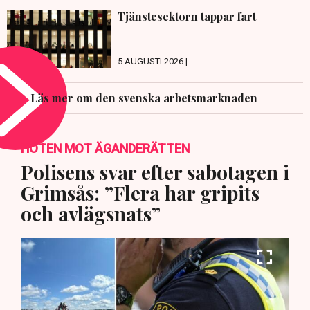
Tjänstesektorn tappar fart
5 AUGUSTI 2026 |
Läs mer om den svenska arbetsmarknaden
HOTEN MOT ÄGANDERÄTTEN
Polisens svar efter sabotagen i
Grimsås: ”Flera har gripits
och avlägsnats”