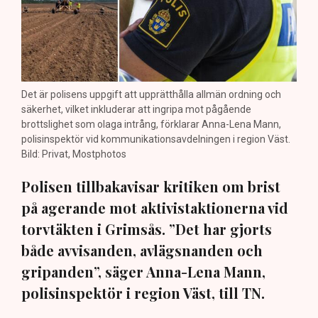
Det är polisens uppgift att upprätthålla allmän ordning och
säkerhet, vilket inkluderar att ingripa mot pågående
brottslighet som olaga intrång, förklarar Anna-Lena Mann,
polisinspektör vid kommunikationsavdelningen i region Väst.
Bild: Privat, Mostphotos
Polisen tillbakavisar kritiken om brist
på agerande mot aktivistaktionerna vid
torvtäkten i Grimsås. ”Det har gjorts
både avvisanden, avlägsnanden och
gripanden”, säger Anna-Lena Mann,
polisinspektör i region Väst, till TN.