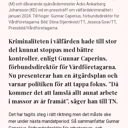
(M) och dåvarande sjukvårdsminister Acko Ankarberg
Johansson (KD) vid en pressträff om välfärdskriminalitet i
januari 2024. Till höger: Gunnar Caperius, förbundsdirektör för
Vårdföretagarna. Bild: Stina Stjernkvist/TT, Jessica Gow/TT,
Pressbild/Vårdföretagarna
Kriminaliteten i välfärden hade till stor
del kunnat stoppas med bättre
kontroller, enligt Gunnar Caperius,
förbundsdirektör för Vårdföretagarna.
Nu presenterar han en åtgärdsplan och
varnar politiken för att tappa fokus. ”Då
kommer det att lamslå allt annat arbete
i massor av år framåt”, säger han till TN.
Det har tagits steg i rätt riktning men det måste ske
mer under nästa mandatperiod. Så sammanfattar Gunnar