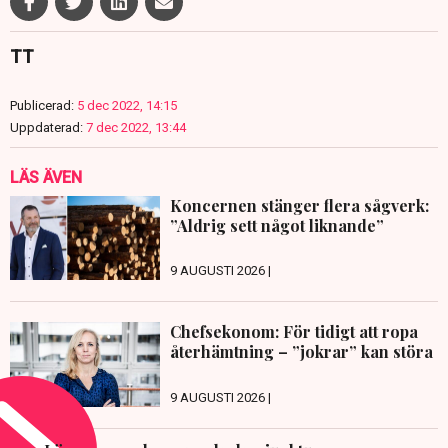
TT
Publicerad:
5 dec 2022, 14:15
Uppdaterad:
7 dec 2022, 13:44
LÄS ÄVEN
Koncernen stänger flera sågverk:
”Aldrig sett något liknande”
9 AUGUSTI 2026 |
Chefsekonom: För tidigt att ropa
återhämtning – ”jokrar” kan störa
9 AUGUSTI 2026 |