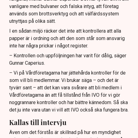
vanligare med bulvaner och falska intyg, att företag
används som brottsverktyg och att välfärdssystem
utnyttjas på olika sätt.
I en sådan miljö räcker det inte att kontrollera att alla
papper är i ordning och att den som står som ansvarig
inte har några prickar i något register.
– Kontrollen och uppföljningen har varit för dålig, säger
Gunnar Caperius.
– Vi på Vårdföretagarna har jättehårda kontroller för de
som vill bli medlemmar. Vi brukar säga – och det är
tyvärr sant – att det kan vara svårare att bli medlem i
Vårdföretagarna än att få tillstånd från IVO för vi gör
noggrannare kontroller och har bättre kännedom. Så ska
det ju inte vara utan vi vill att IVO också ska fungera bra.
Kallas till intervju
Även om det förstås är skillnad på hur en myndighet