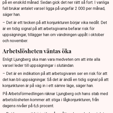
på en enskild månad. Sedan gick det ner rätt så fort. I vanliga
fall brukar antalet varsel ligga på ungefär 2 000 per månad,
säger han.
– Det är ett tecken på att konjunkturen börjar vika nedåt. Det
är en tidig signal på att arbetsgivarna befarar risk för
uppsägningar, tillägger han om vändningen uppåt i oktober
och november.
Arbetslösheten väntas öka
Enligt Ljungberg ska man vara medveten om att inte alla
varsel leder till uppsägningar i slutändan.
– Det är en indikation på att arbetsgivaren ser en risk för att
det kan bli uppsägningar. Så det är ändå en tidig signal på att
konjunkturen är på väg in i ett sämre läge, säger han.
På Arbetsförmedlingen räknar Ljungberg och hans stab med
arbetslösheten kommer att stiga i lågkonjunkturen, från
dagens nivåer på 6,6 procent.