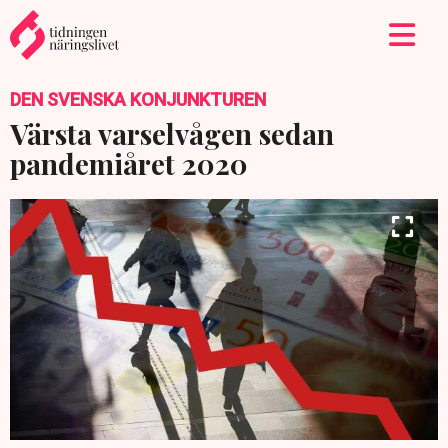
DEN SVENSKA KONJUNKTUREN
Värsta varselvågen sedan
pandemiåret 2020