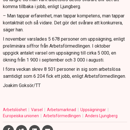
komma tillbaka i jobb, enligt Ljungberg.
– Man tappar erfarenhet, man tappar kompetens, man tappar
kontaktnät och så vidare. Det gör det svårare att konkurrera,
säger han.
I november varslades 5 678 personer om uppsägning, enligt
preliminära siffror från Arbetsförmedlingen. I oktober
uppgick antalet varsel om uppsägning till cirka 5 000, en
ökning från 1 900 i september och 3 000 i augusti.
I förra veckan skrev 8 501 personer in sig som arbetslösa
samtidigt som 6 204 fick ett jobb, enligt Arbetsförmedlingen.
Joakim Goksör/TT
Arbetslöshet
Varsel
Arbetsmarknad
Uppsägningar
Europeiska unionen
Arbetsförmedlingen
Anders Ljungberg