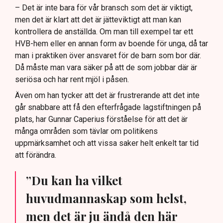
– Det är inte bara för vår bransch som det är viktigt,
men det är klart att det är jätteviktigt att man kan
kontrollera de anställda. Om man till exempel tar ett
HVB-hem eller en annan form av boende för unga, då tar
man i praktiken över ansvaret för de barn som bor där.
Då måste man vara säker på att de som jobbar där är
seriösa och har rent mjöl i påsen.
Även om han tycker att det är frustrerande att det inte
går snabbare att få den efterfrågade lagstiftningen på
plats, har Gunnar Caperius förståelse för att det är
många områden som tävlar om politikens
uppmärksamhet och att vissa saker helt enkelt tar tid
att förändra.
”Du kan ha vilket
huvudmannaskap som helst,
men det är ju ändå den här