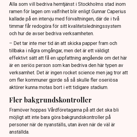
Alla som vill bedriva hemtjänst i Stockholms stad inom
ramen för lagen om valfrihet blir enligt Gunnar Caperius
kallade på en intervju med förvaltningen, där de i två
timmar får redogöra för sitt kvalitetsledningssystem
och hur de avser bedriva verksamheten.
– Det tar inte mer tid än att skicka papper fram och
tillbaka i några omgångar, men det är ett väldigt
effektivt sätt att få en uppfattning angående om det här
är en seriös person som kan bedriva den här typen av
verksamhet. Det är ingen rocket science men jag tror att
om fler kommuner gjorde så så skulle fler oseriösa
aktörer kunna motas bort i ett tidigare stadium.
Fler bakgrundskontroller
Framöver hoppas Vårdföretagarna på att det ska bli
möjligt att inte bara göra bakgrundskontroller på
personer när de nyanställs, utan även när de väl är
anställda.