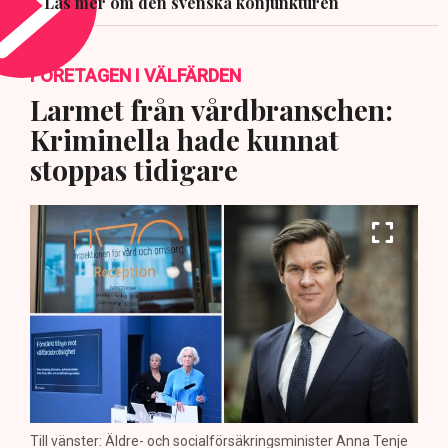
Läs mer om den svenska konjunkturen
FÖRETAGEN I VÄLFÄRDEN
Larmet från vårdbranschen:
Kriminella hade kunnat
stoppas tidigare
Till vänster: Äldre- och socialförsäkringsminister Anna Tenje