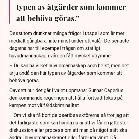
typen av åtgärder som kommer
att behöva göras.”
Dessutom drunknar många frågor i utspel som är mer
medialt gångbara, inte minst under ett valår. De senaste
dagarna har till exempel frågan om statligt
huvudmannaskap i vården fått mycket utrymme.
– Du kan ha vilket huvudmannaskap som helst, men det
är ju ändå den här typen av åtgärder som kommer att
behöva göras.
Oavsett hur det går i valet uppmanar Gunnar Caperius
den kommande regeringen att hålla fortsatt fokus på
kampen mot välfärdskriminalitet.
– Om vi ska få bort de oseriösa aktörerna så tror jag att
det farligaste som kan hända nu är att vi får en jättestor
diskussion eller process om att man på något sätt ska
ändra i huvudmannaskapet eller förbjuda vinst. Då