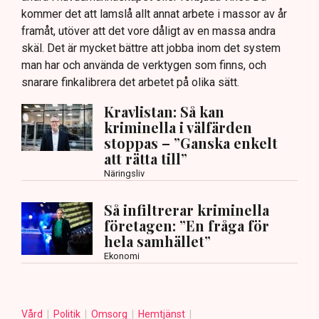
kommer det att lamslå allt annat arbete i massor av år
framåt, utöver att det vore dåligt av en massa andra
skäl. Det är mycket bättre att jobba inom det system
man har och använda de verktygen som finns, och
snarare finkalibrera det arbetet på olika sätt.
Kravlistan: Så kan
kriminella i välfärden
stoppas – ”Ganska enkelt
att rätta till”
Näringsliv
Så infiltrerar kriminella
företagen: ”En fråga för
hela samhället”
Ekonomi
Vård
Politik
Omsorg
Hemtjänst