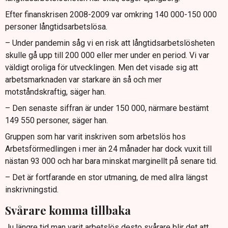
Efter finanskrisen 2008-2009 var omkring 140 000-150 000
personer långtidsarbetslösa.
– Under pandemin såg vi en risk att långtidsarbetslösheten
skulle gå upp till 200 000 eller mer under en period. Vi var
väldigt oroliga för utvecklingen. Men det visade sig att
arbetsmarknaden var starkare än så och mer
motståndskraftig, säger han.
– Den senaste siffran är under 150 000, närmare bestämt
149 550 personer, säger han.
Gruppen som har varit inskriven som arbetslös hos
Arbetsförmedlingen i mer än 24 månader har dock vuxit till
nästan 93 000 och har bara minskat marginellt på senare tid.
– Det är fortfarande en stor utmaning, de med allra längst
inskrivningstid.
Svårare komma tillbaka
Ju längre tid man varit arbetslös desto svårare blir det att