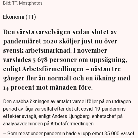
Bild: TT, Mostphotos
Ekonomi (TT)
Den värsta varselvågen sedan slutet av
pandemiåret 2020 sköljer just nu över
svensk arbetsmarknad. I november
varslades 5 678 personer om uppsägning,
enligt Arbetsförmedlingen – nästan tre
gånger fler än normalt och en ökning med
14 procent mot månaden före.
Den snabba ökningen av antalet varsel följer på en utdragen
period av låga varseltal efter det att covid-19-pandemins
effekter avtagit, enligt Anders Ljungberg, enhetschef på
analysavdelningen på Arbetsförmedlingen.
– Som mest under pandemin hade vi upp emot 35 000 varsel