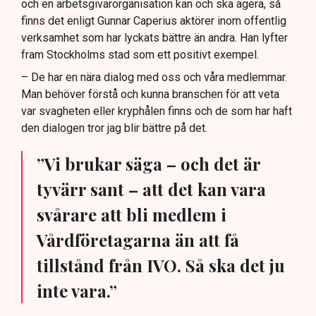
och en arbetsgivarorganisation kan och ska agera, så
finns det enligt Gunnar Caperius aktörer inom offentlig
verksamhet som har lyckats bättre än andra. Han lyfter
fram Stockholms stad som ett positivt exempel.
– De har en nära dialog med oss och våra medlemmar.
Man behöver förstå och kunna branschen för att veta
var svagheten eller kryphålen finns och de som har haft
den dialogen tror jag blir bättre på det.
”Vi brukar säga – och det är
tyvärr sant – att det kan vara
svårare att bli medlem i
Vårdföretagarna än att få
tillstånd från IVO. Så ska det ju
inte vara.”