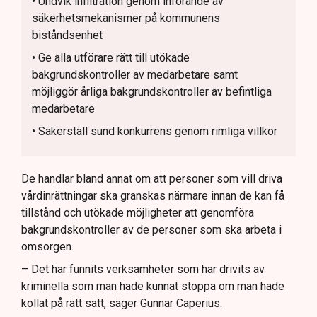
• Undvik infiltration genom införande av
säkerhetsmekanismer på kommunens
biståndsenhet
• Ge alla utförare rätt till utökade
bakgrundskontroller av medarbetare samt
möjliggör årliga bakgrundskontroller av befintliga
medarbetare
• Säkerställ sund konkurrens genom rimliga villkor
De handlar bland annat om att personer som vill driva
vårdinrättningar ska granskas närmare innan de kan få
tillstånd och utökade möjligheter att genomföra
bakgrundskontroller av de personer som ska arbeta i
omsorgen.
– Det har funnits verksamheter som har drivits av
kriminella som man hade kunnat stoppa om man hade
kollat på rätt sätt, säger Gunnar Caperius.