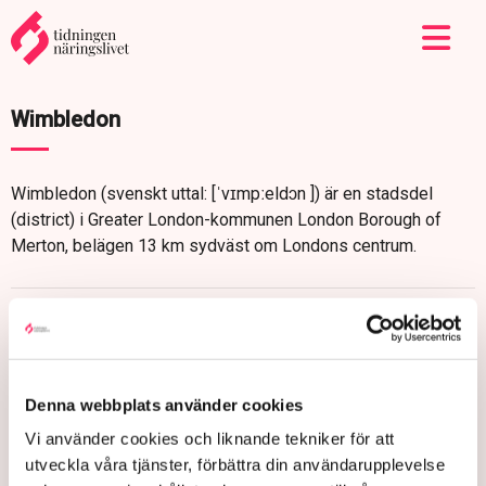
Wimbledon
Wimbledon (svenskt uttal: [ˈvɪmpːeldɔn ]) är en stadsdel
(district) i Greater London-kommunen London Borough of
Merton, belägen 13 km sydväst om Londons centrum.
Denna webbplats använder cookies
Vi använder cookies och liknande tekniker för att
utveckla våra tjänster, förbättra din användarupplevelse