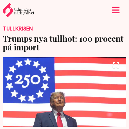
TULLKRISEN
Trumps nya tullhot: 100 procent
på import