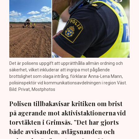
Det är polisens uppgift att upprätthålla allmän ordning och
säkerhet, vilket inkluderar att ingripa mot pågående
brottslighet som olaga intrång, förklarar Anna-Lena Mann,
polisinspektör vid kommunikationsavdelningen i region Väst.
Bild: Privat, Mostphotos
Polisen tillbakavisar kritiken om brist
på agerande mot aktivistaktionerna vid
torvtäkten i Grimsås. ”Det har gjorts
både avvisanden, avlägsnanden och