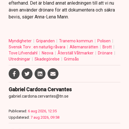
efterhand. Det är bland annat anledningen till att vi nu
även använder drönare för att dokumentera och säkra
bevis, säger Anna-Lena Mann.
Myndigheter
Gripanden
Tranemo kommun
Polisen
Svensk Torv : en naturlig råvara
Allemansrätten
Brott
Tove Lifvendahl
Neova
Återställ Våtmarker
Drönare
Utredningar
Skadegörelse
Grimsås
Gabriel Cardona Cervantes
gabriel.cardona.cervantes@tn.se
Publicerad:
6 aug 2026, 12:35
Uppdaterad:
7 aug 2026, 09:58