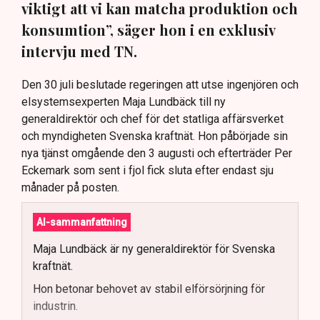
viktigt att vi kan matcha produktion och
konsumtion”, säger hon i en exklusiv
intervju med TN.
Den 30 juli beslutade regeringen att utse ingenjören och
elsystemsexperten Maja Lundbäck till ny
generaldirektör och chef för det statliga affärsverket
och myndigheten Svenska kraftnät. Hon påbörjade sin
nya tjänst omgående den 3 augusti och efterträder Per
Eckemark som sent i fjol fick sluta efter endast sju
månader på posten.
AI-sammanfattning
Maja Lundbäck är ny generaldirektör för Svenska
kraftnät.
Hon betonar behovet av stabil elförsörjning för
industrin.