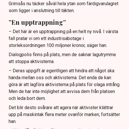
Grimsås nu täcker såväl hela ytan som färdigvarulagret
som ligger i anslutning till täkten.
”En upptrappning”
– Det här är en upptrappning på en helt ny nivå. I värsta
fall pratar vi om ett industrisabotage i
storleksordningen 100 miljoner kronor, säger han.
Dialogpolis finns på plats, men de saknar lagutrymme
att stoppa aktivisterna.
– Deras uppgift är egentligen att hindra att något ska
hända mellan oss och aktivisterna. Det enda de kan
göra är att lagföra aktivisterna på plats för olaga intrång.
Men de har inte möjlighet att avvisa dem från platsen
och leda bort dem.
Det blir desto svårare att agera när aktivister klättrar
upp på maskintak flera meter ovanför marken, fortsätter
han.