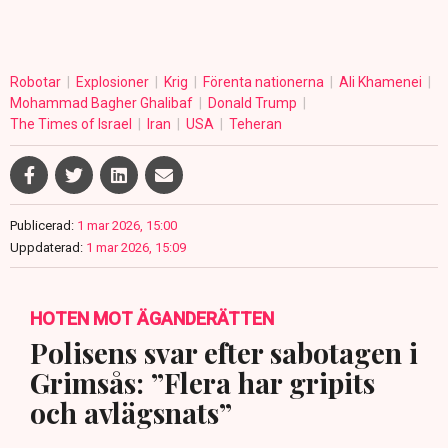
Robotar
Explosioner
Krig
Förenta nationerna
Ali Khamenei
Mohammad Bagher Ghalibaf
Donald Trump
The Times of Israel
Iran
USA
Teheran
Publicerad:
1 mar 2026, 15:00
Uppdaterad:
1 mar 2026, 15:09
HOTEN MOT ÄGANDERÄTTEN
Polisens svar efter sabotagen i
Grimsås: ”Flera har gripits
och avlägsnats”