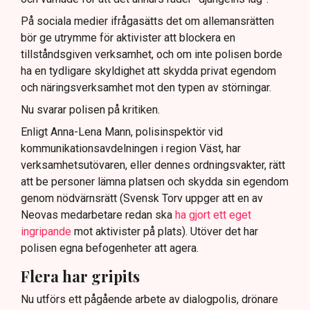
På sociala medier ifrågasätts det om allemansrätten
bör ge utrymme för aktivister att blockera en
tillståndsgiven verksamhet, och om inte polisen borde
ha en tydligare skyldighet att skydda privat egendom
och näringsverksamhet mot den typen av störningar.
Nu svarar polisen på kritiken.
Enligt Anna-Lena Mann, polisinspektör vid
kommunikationsavdelningen i region Väst, har
verksamhetsutövaren, eller dennes ordningsvakter, rätt
att be personer lämna platsen och skydda sin egendom
genom nödvärnsrätt (Svensk Torv uppger att en av
Neovas medarbetare redan ska
ha gjort ett eget
ingripande
mot aktivister på plats). Utöver det har
polisen egna befogenheter att agera.
Flera har gripits
Nu utförs ett pågående arbete av dialogpolis, drönare