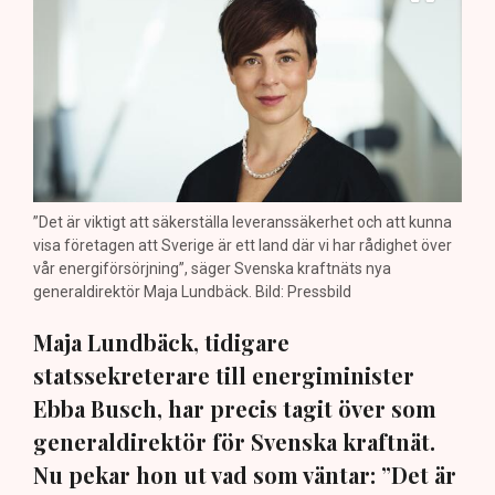
”Det är viktigt att säkerställa leveranssäkerhet och att kunna
visa företagen att Sverige är ett land där vi har rådighet över
vår energiförsörjning”, säger Svenska kraftnäts nya
generaldirektör Maja Lundbäck. Bild: Pressbild
Maja Lundbäck, tidigare
statssekreterare till energiminister
Ebba Busch, har precis tagit över som
generaldirektör för Svenska kraftnät.
Nu pekar hon ut vad som väntar: ”Det är