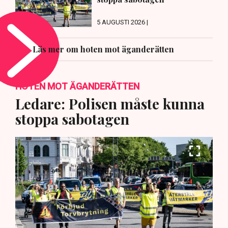
5 AUGUSTI 2026 |
Läs mer om hoten mot äganderätten
HOTEN MOT ÄGANDERÄTTEN
Ledare: Polisen måste kunna
stoppa sabotagen