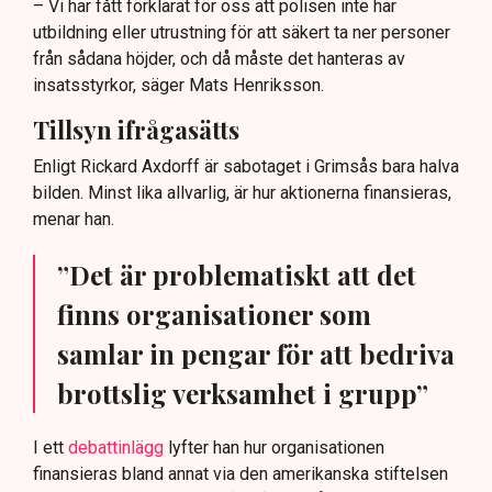
– Vi har fått förklarat för oss att polisen inte har
utbildning eller utrustning för att säkert ta ner personer
från sådana höjder, och då måste det hanteras av
insatsstyrkor, säger Mats Henriksson.
Tillsyn ifrågasätts
Enligt Rickard Axdorff är sabotaget i Grimsås bara halva
bilden. Minst lika allvarlig, är hur aktionerna finansieras,
menar han.
”Det är problematiskt att det
finns organisationer som
samlar in pengar för att bedriva
brottslig verksamhet i grupp”
I ett
debattinlägg
lyfter han hur organisationen
finansieras bland annat via den amerikanska stiftelsen