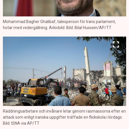
Mohammad Bagher Ghalibaf, talesperson för Irans parlament,
hotar med vedergällning. Arkivbild. Bild: Bilal Hussein/AP/TT
Räddningsarbetare och invånare letar genom rasmassorna efter en
attack som enligt iranska uppgifter träffade en flickskola i lördags.
Bild: ISNA via AP/TT