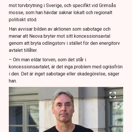
mot torvbrytning i Sverige, och specifikt vid Grimsås
mosse, som han hävdar saknar lokalt och regionalt
politiskt stöd.
Han avvisar bilden av aktionen som sabotage och
menar att Neova bryter mot sitt koncessionsavtal
genom att bryta odlingstorv i stället för den energitorv
avtalet tillåter.
– Om man eldar torven, som det står i
koncessionsavtalet, är det inga problem med ogräsfrön
i den. Det är inget sabotage eller skadegörelse, säger
han.