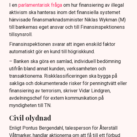
I en
parlamentarisk fråga
om hur finansiering av illegal
aktivism ska hanteras inom det finansiella systemet
hänvisade finansmarknadsminister Niklas Wykman (M)
till bankernas eget ansvar och till Finansinspektionens
tillsynsroll.
Finansinspektionen svarar att ingen enskild faktor
automatiskt gör en kund till högriskkund.
– Banken ska göra en samlad, individuell bedömning
utifrån bland annat kunden, verksamheten och
transaktionerna. Riskklassificeringen ska bygga på
sakliga och dokumenterade risker för penningtvätt eller
finansiering av terrorism, skriver Vidar Lindgren,
avdelningschef för extern kommunikation på
myndigheten till TN.
Civil olydnad
Enligt Pontus Bergendahl, talesperson för Återställ
Våtmarker, handlar aktionerna om att få till ett förbud