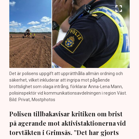
Det är polisens uppgift att upprätthålla allmän ordning och
säkerhet, vilket inkluderar att ingripa mot pågående
brottslighet som olaga intrång, förklarar Anna-Lena Mann,
polisinspektör vid kommunikationsavdelningen i region Väst.
Bild: Privat, Mostphotos
Polisen tillbakavisar kritiken om brist
på agerande mot aktivistaktionerna vid
torvtäkten i Grimsås. ”Det har gjorts