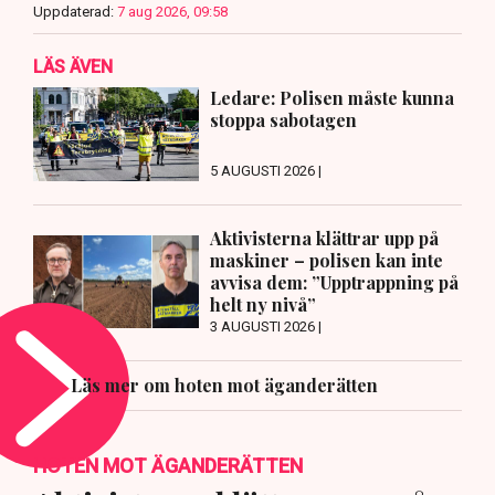
Uppdaterad:
7 aug 2026, 09:58
LÄS ÄVEN
Ledare: Polisen måste kunna
stoppa sabotagen
5 AUGUSTI 2026 |
Aktivisterna klättrar upp på
maskiner – polisen kan inte
avvisa dem: ”Upptrappning på
helt ny nivå”
3 AUGUSTI 2026 |
Läs mer om hoten mot äganderätten
HOTEN MOT ÄGANDERÄTTEN