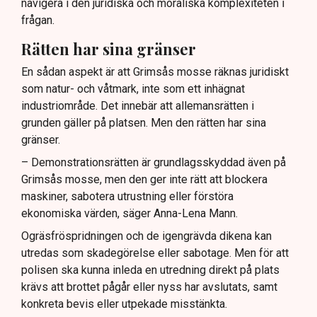
navigera i den juridiska och moraliska komplexiteten i
frågan.
Rätten har sina gränser
En sådan aspekt är att Grimsås mosse räknas juridiskt
som natur- och våtmark, inte som ett inhägnat
industriområde. Det innebär att allemansrätten i
grunden gäller på platsen. Men den rätten har sina
gränser.
– Demonstrationsrätten är grundlagsskyddad även på
Grimsås mosse, men den ger inte rätt att blockera
maskiner, sabotera utrustning eller förstöra
ekonomiska värden, säger Anna-Lena Mann.
Ogräsfröspridningen och de igengrävda dikena kan
utredas som skadegörelse eller sabotage. Men för att
polisen ska kunna inleda en utredning direkt på plats
krävs att brottet pågår eller nyss har avslutats, samt
konkreta bevis eller utpekade misstänkta.