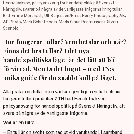
Henrik Isakson, policyansvarig för handelspolitik på Svenskt
Näringsliv, svarar på några av de vanligaste frågorna kring tullar.
Bild: Emilio Morenatti, Ulf Börjesson/Ernst Henry Photography AB,
AP Photo/Mark Schiefelbein, Mads Claus Rasmussen/Ritzau
Scanpix
Hur fungerar tullar? Vem betalar och när?
Finns det bra tullar? I det nya
handelspolitiska läget är det lätt att bli
förvirrad. Men ta det lugnt – med TN:s
unika guide får du snabbt koll på läget.
Alla pratar om tullar, men vad är egentligen en tull och hur
fungerar tullar i praktiken? TN bad Henrik Isakson,
policyansvarig för handelspolitik på Svenskt Näringsliv, att
svara på några av de vanligaste frågorna.
Vad är en tull?
– En tull är en avgift som tas ut vid varuhandel, i samband