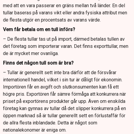
med att en vara passerar en gräns mellan två länder. En del
tullar baseras på varans vikt eller andra fysiska attribut men
de flesta utgör en procentsats av varans värde.
Vem får betala om en tull införs?
– De flesta tullar tas ut på import, därmed betalas tullen av
det företag som importerar varan. Det finns exporttullar, men
de är mycket mer ovanliga.
Finns det någon tull som är bra?
– Tullar är generellt sett inte bra därför att de försvårar
internationell handel, vilket i sin tur är dåligt för ekonomin.
Importören får en avgift och slutkonsumenten kan få ett
högre pris. Exportören får sämre förmåga att konkurrera när
priset på exportörens produkter går upp. Även om enskilda
företag kan gynnas av tullar då det slipper konkurrera på en
öppen marknad så är tullar generellt sett en förlustaffär för
de allra flesta inblandade. Detta är något som
nationalekonomer är eniga om.