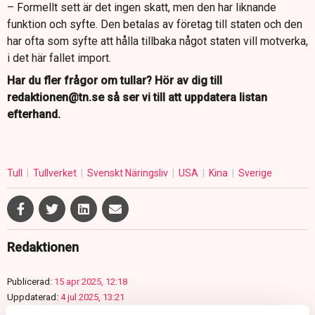
– Formellt sett är det ingen skatt, men den har liknande
funktion och syfte. Den betalas av företag till staten och den
har ofta som syfte att hålla tillbaka något staten vill motverka,
i det här fallet import.
Har du fler frågor om tullar? Hör av dig till
redaktionen@tn.se så ser vi till att uppdatera listan
efterhand.
Tull
Tullverket
Svenskt Näringsliv
USA
Kina
Sverige
Redaktionen
Publicerad:
15 apr 2025, 12:18
Uppdaterad:
4 jul 2025, 13:21