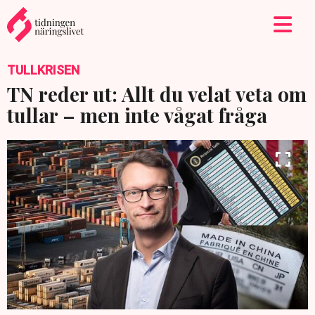
TULLKRISEN
TN reder ut: Allt du velat veta om
tullar – men inte vågat fråga