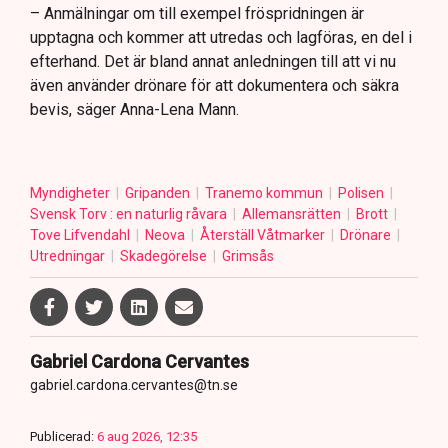
– Anmälningar om till exempel fröspridningen är
upptagna och kommer att utredas och lagföras, en del i
efterhand. Det är bland annat anledningen till att vi nu
även använder drönare för att dokumentera och säkra
bevis, säger Anna-Lena Mann.
Myndigheter
Gripanden
Tranemo kommun
Polisen
Svensk Torv : en naturlig råvara
Allemansrätten
Brott
Tove Lifvendahl
Neova
Återställ Våtmarker
Drönare
Utredningar
Skadegörelse
Grimsås
Gabriel Cardona Cervantes
gabriel.cardona.cervantes@tn.se
Publicerad:
6 aug 2026, 12:35