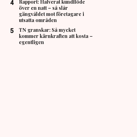
Rapport: Halverat kundflöde
över en natt – så slår
gängvåldet mot företagare i
utsatta områden
TN granskar: Så mycket
kommer kärnkraften att kosta –
egentligen