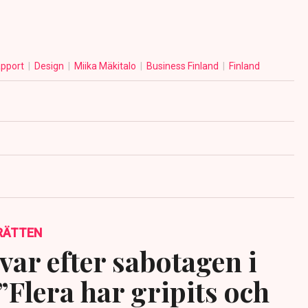
apport
Design
Miika Mäkitalo
Business Finland
Finland
RÄTTEN
var efter sabotagen i
”Flera har gripits och