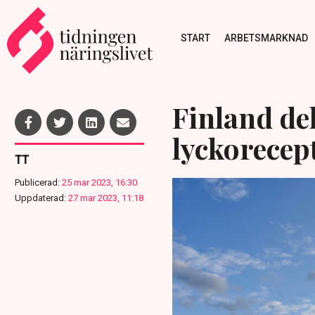
START
ARBETSMARKNAD
Finland de
lyckorecep
TT
Publicerad:
25 mar 2023, 16:30
Uppdaterad:
27 mar 2023, 11:18