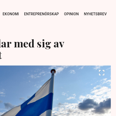
EKONOMI
ENTREPRENÖRSKAP
OPINION
NYHETSBREV
lar med sig av
t