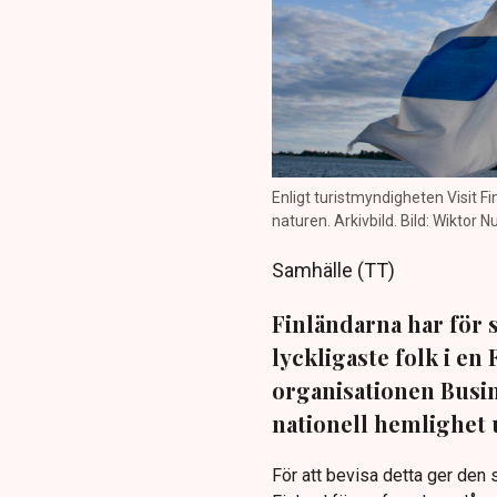
Enligt turistmyndigheten Visit Fi
naturen. Arkivbild. Bild: Wiktor
Samhälle (TT)
Finländarna har för sj
lyckligaste folk i en
organisationen Busin
nationell hemlighet 
För att bevisa detta ger den s