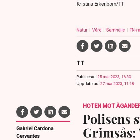
Kristina Erkenborn/TT
Natur
Vård
Samhälle
FN-r
TT
Publicerad:
25 mar 2023, 16:30
Uppdaterad:
27 mar 2023, 11:18
HOTEN MOT ÄGANDE
Polisens s
Grimsås: 
Gabriel Cardona
Cervantes