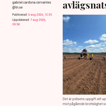
avlägsnat
gabriel.cardona.cervantes
@tn.se
Publicerad:
6 aug 2026, 12:35
Uppdaterad:
7 aug 2026,
09:58
Det är polisens uppgift att up
mot pågående brottslighet so