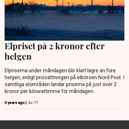
Elpriset på 2 kronor efter
helgen
Elpriserna under måndagen blir klart lägre än före
helgen, enligt prissättningen på elbörsen Nord Pool. I
samtliga elområden landar priserna på just över 2
kronor per kilowattimme för måndagen.
3 years ago |
Av: TT