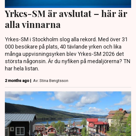
Yrkes-SM är avslutat – här är
alla vinnarna
Yrkes-SM i Stockholm slog alla rekord. Med över 31
000 besökare på plats, 40 tävlande yrken och lika
många uppvisningsyrken blev Yrkes-SM 2026 det
största någonsin. Är du nyfiken på medaljörerna? TN
har hela listan.
2 months ago |
Av: Stina Bengtsson