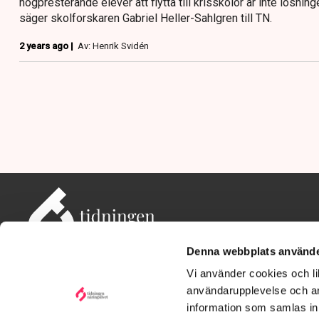
högpresterande elever att flytta till krisskolor är inte lösning
säger skolforskaren Gabriel Heller-Sahlgren till TN.
2 years ago |
Av: Henrik Svidén
Denna webbplats använde
Vi använder cookies och lik
användarupplevelse och an
information som samlas in 
Adress: Tidningen Näringslivet, 114 82 Stockholm