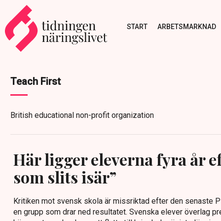
START
ARBETSMARKNAD
Teach First
British educational non-profit organization
Här ligger eleverna fyra år ef
som slits isär”
Kritiken mot svensk skola är missriktad efter den senaste P
en grupp som drar ned resultatet. Svenska elever överlag pre