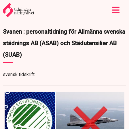
Svanen : personaltidning för Allmänna svenska
städnings AB (ASAB) och Städutensilier AB
(SUAB)
svensk tidskrift