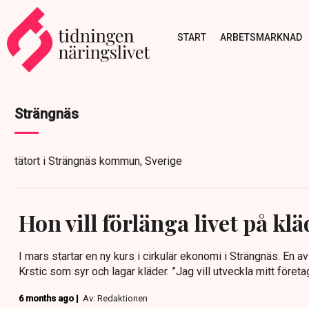
START
ARBETSMARKNAD
Strängnäs
tätort i Strängnäs kommun, Sverige
Hon vill förlänga livet på klä
I mars startar en ny kurs i cirkulär ekonomi i Strängnäs. En a
Krstic som syr och lagar kläder. ”Jag vill utveckla mitt företag
6 months ago |
Av: Redaktionen