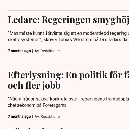
Ledare: Regeringen smyghöje
”Man måste kunna förvänta sig att en moderatledd regering s
skattesystemet”, skriver Tobias Wikström på Di:s ledarsida.
7 months ago |
Av: Redaktionen
Efterlysning: En politik för f
och fler jobb
”Några frågor saknar konkreta svar i regeringens framtidsplan
chefsekonom på Företagarna.
7 months ago |
Av: Redaktionen