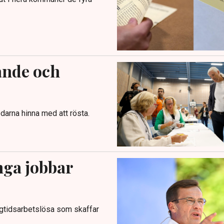
ande och
darna hinna med att rösta.
nga jobbar
ngtidsarbetslösa som skaffar