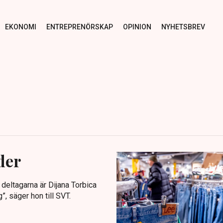
EKONOMI
ENTREPRENÖRSKAP
OPINION
NYHETSBREV
der
v deltagarna är Dijana Torbica
”, säger hon till SVT.