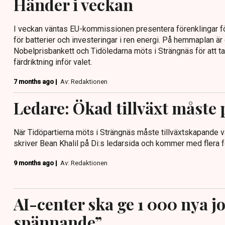
Händer i veckan
I veckan väntas EU-kommissionen presentera förenklingar för
för batterier och investeringar i ren energi. På hemmaplan är
Nobelprisbankett och Tidöledarna möts i Strängnäs för att
färdriktning inför valet.
7 months ago |
Av: Redaktionen
Ledare: Ökad tillväxt måste 
När Tidöpartierna möts i Strängnäs måste tillväxtskapande v
skriver Bean Khalil på Di:s ledarsida och kommer med flera f
9 months ago |
Av: Redaktionen
AI-center ska ge 1 000 nya j
spännande”