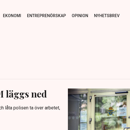
EKONOMI
ENTREPRENÖRSKAP
OPINION
NYHETSBREV
M läggs ned
 låta polisen ta över arbetet,