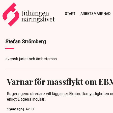
START
ARBETSMARKNAD
Stefan Strömberg
svensk jurist och ämbetsman
Varnar för massflykt om EB
Regeringens utredare vill lägga ner Ekobrottsmyndigheten och
enligt Dagens industri.
1 year ago |
Av: TT