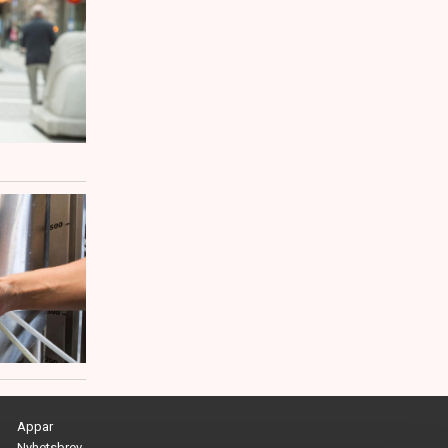
Appar
Nyhetsbrev