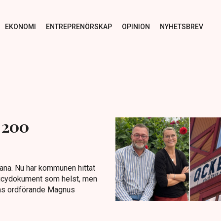
EKONOMI
ENTREPRENÖRSKAP
OPINION
NYHETSBREV
t 200
bana. Nu har kommunen hittat
policydokument som helst, men
ens ordförande Magnus