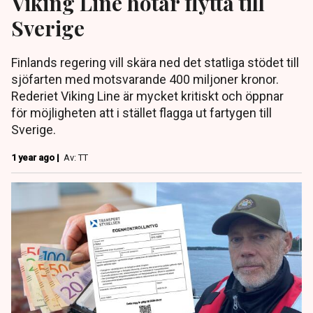
Viking Line hotar flytta till
Sverige
Finlands regering vill skära ned det statliga stödet till
sjöfarten med motsvarande 400 miljoner kronor.
Rederiet Viking Line är mycket kritiskt och öppnar
för möjligheten att i stället flagga ut fartygen till
Sverige.
1 year ago |
Av: TT