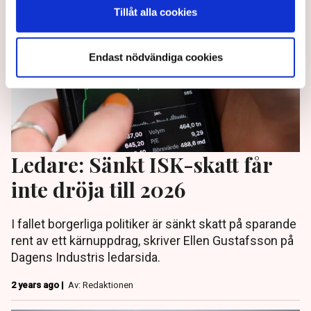
Tillåt alla cookies
Endast nödvändiga cookies
Ledare: Sänkt ISK-skatt får
inte dröja till 2026
I fallet borgerliga politiker är sänkt skatt på sparande
rent av ett kärnuppdrag, skriver Ellen Gustafsson på
Dagens Industris ledarsida.
2 years ago |
Av: Redaktionen