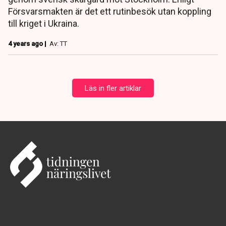
Försvarsmakten är det ett rutinbesök utan koppling
till kriget i Ukraina.
4 years ago |
Av: TT
Läs in fler artiklar