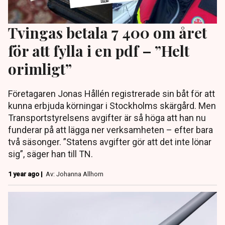
Tvingas betala 7 400 om året
för att fylla i en pdf – ”Helt
orimligt”
Företagaren Jonas Hållén registrerade sin båt för att
kunna erbjuda körningar i Stockholms skärgård. Men
Transportstyrelsens avgifter är så höga att han nu
funderar på att lägga ner verksamheten – efter bara
två säsonger. ”Statens avgifter gör att det inte lönar
sig”, säger han till TN.
1 year ago |
Av: Johanna Allhorn