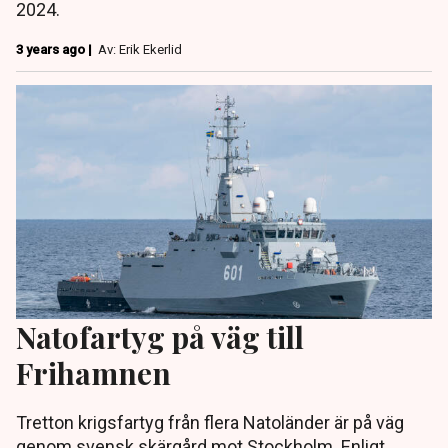
2024.
3 years ago |
Av: Erik Ekerlid
Natofartyg på väg till
Frihamnen
Tretton krigsfartyg från flera Natoländer är på väg
genom svensk skärgård mot Stockholm. Enligt