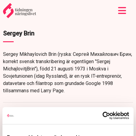
Sergey Brin
Sergey Mikhaylovich Brin (ryska: Сергей Михайлович Брин,
korrekt svensk transkribering är egentligen "Sergej
MichajlovitjBrin"), född 21 augusti 1973 i Moskva i
Sovjetunionen (idag Ryssland), är en rysk IT-entreprenör,
datavetare och filantrop som grundade Google 1998
tillsammans med Larry Page.