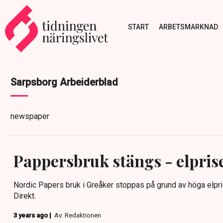
START
ARBETSMARKNAD
Sarpsborg Arbeiderblad
newspaper
Pappersbruk stängs - elpris
Nordic Papers bruk i Greåker stoppas på grund av höga elpri
Direkt.
3 years ago |
Av: Redaktionen