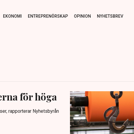
EKONOMI
ENTREPRENÖRSKAP
OPINION
NYHETSBREV
erna för höga
ser, rapporterar Nyhetsbyrån