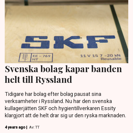
Svenska bolag kapar banden
helt till Ryssland
Tidigare har bolag efter bolag pausat sina
verksamheter i Ryssland. Nu har den svenska
kullagerjätten SKF och hygientillverkaren Essity
klargjort att de helt drar sig ur den ryska marknaden.
4 years ago |
Av: TT