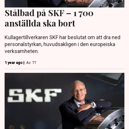
Stålbad på SKF – 1 700
anställda ska bort
Kullagertillverkaren SKF har beslutat om att dra ned
personalstyrkan, huvudsakligen i den europeiska
verksamheten.
1 year ago |
Av: TT