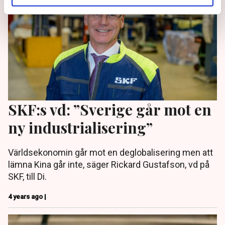
SKF:s vd: ”Sverige går mot en
ny industrialisering”
Världsekonomin går mot en deglobalisering men att
lämna Kina går inte, säger Rickard Gustafson, vd på
SKF, till Di.
4 years ago |