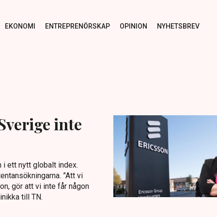
EKONOMI
ENTREPRENÖRSKAP
OPINION
NYHETSBREV
Sverige inte
 ett nytt globalt index.
tentansökningarna. ”Att vi
n, gör att vi inte får någon
ikka till TN.