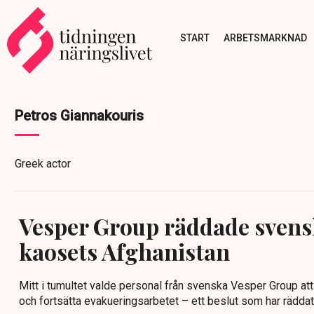
START
ARBETSMARKNAD
Petros Giannakouris
Greek actor
Vesper Group räddade svens
kaosets Afghanistan
Mitt i tumultet valde personal från svenska Vesper Group att å
och fortsätta evakueringsarbetet – ett beslut som har räddat 