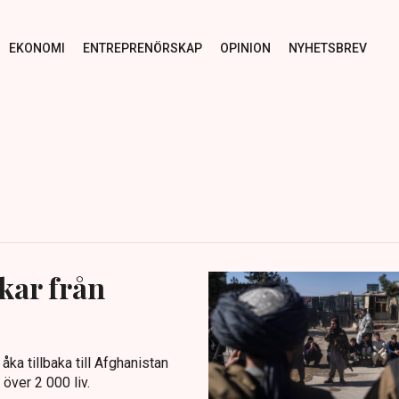
EKONOMI
ENTREPRENÖRSKAP
OPINION
NYHETSBREV
kar från
ka tillbaka till Afghanistan
över 2 000 liv.