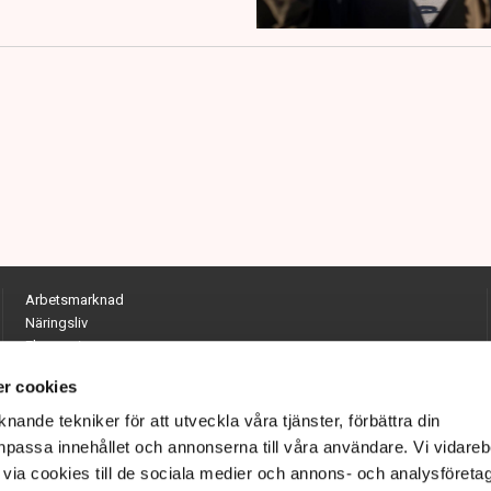
Arbetsmarknad
Näringsliv
Ekonomi
Entreprenörskap
r cookies
Opinion
Hållbarhet
nande tekniker för att utveckla våra tjänster, förbättra din
Utrikes
passa innehållet och annonserna till våra användare. Vi vidareb
Krönikor
via cookies till de sociala medier och annons- och analysföreta
Quiz