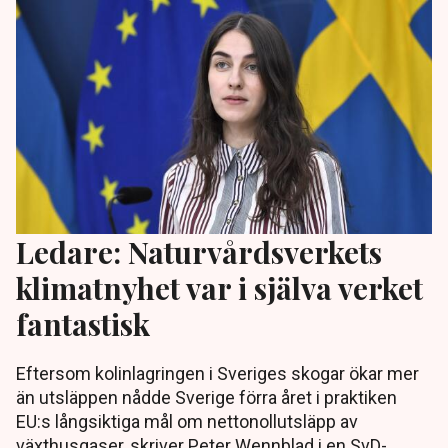
Ledare: Naturvårdsverkets
klimatnyhet var i själva verket
fantastisk
Eftersom kolinlagringen i Sveriges skogar ökar mer
än utsläppen nådde Sverige förra året i praktiken
EU:s långsiktiga mål om nettonollutsläpp av
växthusgaser, skriver Peter Wennblad i en SvD-