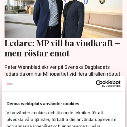
Ledare: MP vill ha vindkraft –
men röstar emot
Peter Wennblad skriver på Svenska Dagbladets
ledarsida om hur Miljöpartiet vid flera tillfällen röstat
nej till ny vindkraft – trots att de säger att de vill ha
den.
4 months ago |
Av: Redaktionen
Denna webbplats använder cookies
Vi använder cookies och liknande tekniker för att
utveckla våra tjänster, förbättra din användarupplevelse
och anpassa innehållet och annonserna till våra