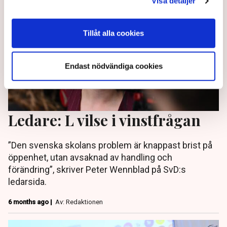
Visa detaljer
Tillåt alla cookies
Endast nödvändiga cookies
Ledare: L vilse i vinstfrågan
”Den svenska skolans problem är knappast brist på
öppenhet, utan avsaknad av handling och
förändring”, skriver Peter Wennblad på SvD:s
ledarsida.
6 months ago |
Av: Redaktionen