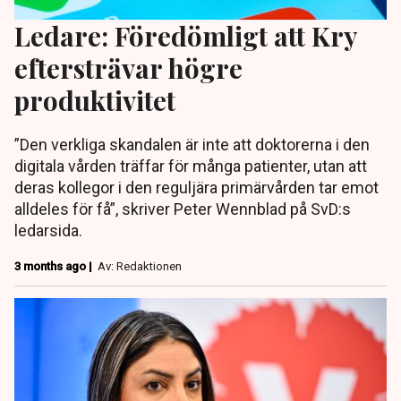
Ledare: Föredömligt att Kry
eftersträvar högre
produktivitet
”Den verkliga skandalen är inte att doktorerna i den
digitala vården träffar för många patienter, utan att
deras kollegor i den reguljära primärvården tar emot
alldeles för få”, skriver Peter Wennblad på SvD:s
ledarsida.
3 months ago |
Av: Redaktionen