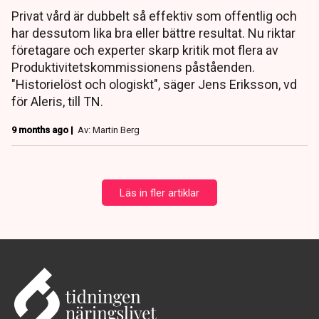
Privat vård är dubbelt så effektiv som offentlig och
har dessutom lika bra eller bättre resultat. Nu riktar
företagare och experter skarp kritik mot flera av
Produktivitetskommissionens påståenden.
"Historielöst och ologiskt", säger Jens Eriksson, vd
för Aleris, till TN.
9 months ago |
Av: Martin Berg
Läs in fler artiklar