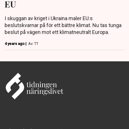
EU
I skuggan av kriget i Ukraina maler EU:s
beslutskvarnar på för ett bättre klimat. Nu tas tunga
beslut på vägen mot ett klimatneutralt Europa.
4 years ago |
Av: TT