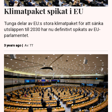
Klimatpaket spikat i EU
Tunga delar av EU:s stora klimatpaket för att sänka
utsläppen till 2030 har nu definitivt spikats av EU-
parlamentet.
3 years ago |
Av: TT